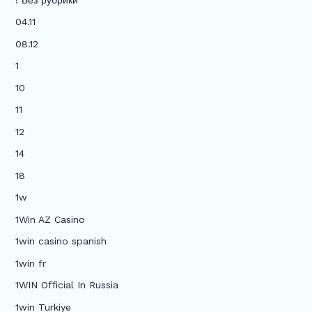
04.11
08.12
1
10
11
12
14
18
1w
1Win AZ Casino
1win casino spanish
1win fr
1WIN Official In Russia
1win Turkiye