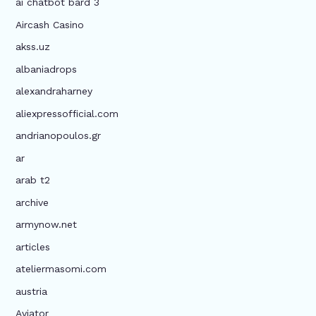
ai chatbot bard 3
Aircash Casino
akss.uz
albaniadrops
alexandraharney
aliexpressofficial.com
andrianopoulos.gr
ar
arab t2
archive
armynow.net
articles
ateliermasomi.com
austria
Aviator