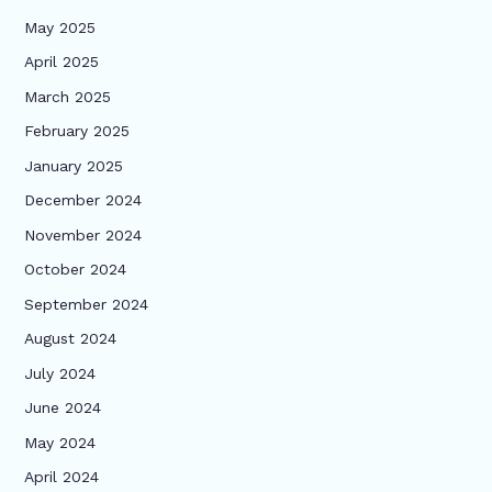
May 2025
April 2025
March 2025
February 2025
January 2025
December 2024
November 2024
October 2024
September 2024
August 2024
July 2024
June 2024
May 2024
April 2024