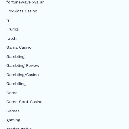
fortunewave xyz ar
FoxSlots Casino
fr
Frumzi
fzo.hr
Gama Casino
Gambling
Gambling Review
Gambling/Casino
Gamblling
Game
Game Spot Casino
Games
gaming
garden2table