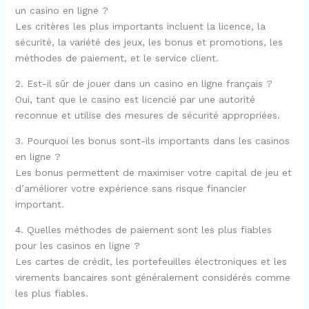
un casino en ligne ?
Les critères les plus importants incluent la licence, la
sécurité, la variété des jeux, les bonus et promotions, les
méthodes de paiement, et le service client.
2. Est-il sûr de jouer dans un casino en ligne français ?
Oui, tant que le casino est licencié par une autorité
reconnue et utilise des mesures de sécurité appropriées.
3. Pourquoi les bonus sont-ils importants dans les casinos
en ligne ?
Les bonus permettent de maximiser votre capital de jeu et
d’améliorer votre expérience sans risque financier
important.
4. Quelles méthodes de paiement sont les plus fiables
pour les casinos en ligne ?
Les cartes de crédit, les portefeuilles électroniques et les
virements bancaires sont généralement considérés comme
les plus fiables.