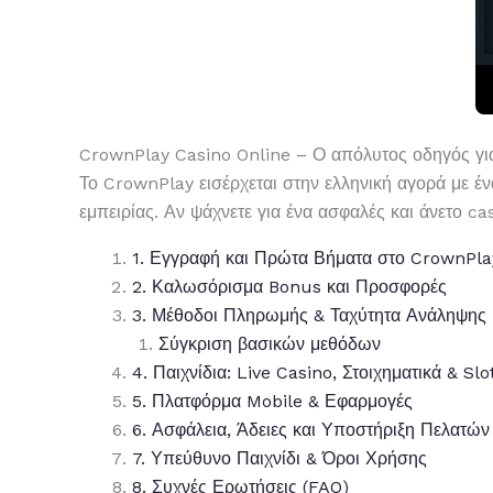
CrownPlay Casino Online – Ο απόλυτος οδηγός γι
Το CrownPlay εισέρχεται στην ελληνική αγορά με έ
εμπειρίας. Αν ψάχνετε για ένα ασφαλές και άνετο ca
1. Εγγραφή και Πρώτα Βήματα στο CrownPla
2. Καλωσόρισμα Bonus και Προσφορές
3. Μέθοδοι Πληρωμής & Ταχύτητα Ανάληψης
Σύγκριση βασικών μεθόδων
4. Παιχνίδια: Live Casino, Στοιχηματικά & Slo
5. Πλατφόρμα Mobile & Εφαρμογές
6. Ασφάλεια, Άδειες και Υποστήριξη Πελατών
7. Υπεύθυνο Παιχνίδι & Όροι Χρήσης
8. Συχνές Ερωτήσεις (FAQ)