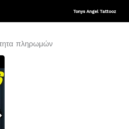
Tonys Angel Tattooz
ύτητα πληρωμών