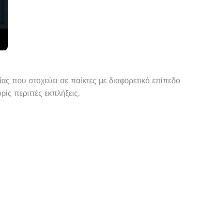
ας που στοχεύει σε παίκτες με διαφορετικό επίπεδο
ρίς περιττές εκπλήξεις.