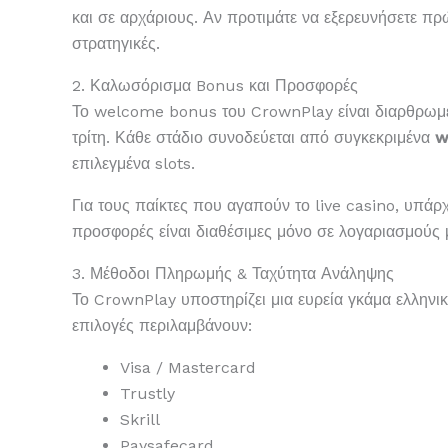
και σε αρχάριους. Αν προτιμάτε να εξερευνήσετε πρ
στρατηγικές.
2. Καλωσόρισμα Bonus και Προσφορές
Το welcome bonus του CrownPlay είναι διαρθρωμέν
τρίτη. Κάθε στάδιο συνοδεύεται από συγκεκριμένα
w
επιλεγμένα slots.
Για τους παίκτες που αγαπούν το live casino, υπά
προσφορές είναι διαθέσιμες μόνο σε λογαριασμούς
3. Μέθοδοι Πληρωμής & Ταχύτητα Ανάληψης
Το CrownPlay υποστηρίζει μια ευρεία γκάμα ελληνι
επιλογές περιλαμβάνουν:
Visa / Mastercard
Trustly
Skrill
Paysafecard