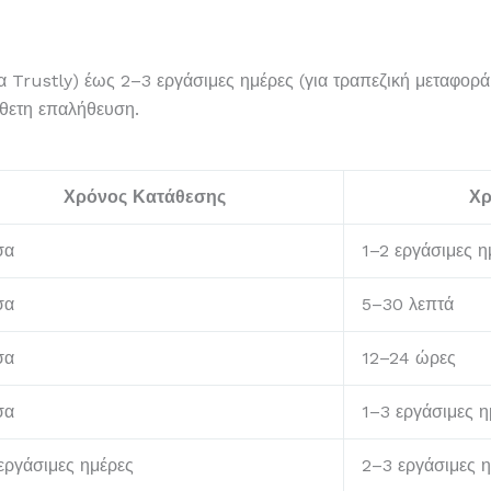
ια Trustly) έως 2–3 εργάσιμες ημέρες (για τραπεζική μεταφορά
σθετη επαλήθευση.
Χρόνος Κατάθεσης
Χρ
σα
1–2 εργάσιμες η
σα
5–30 λεπτά
σα
12–24 ώρες
σα
1–3 εργάσιμες η
εργάσιμες ημέρες
2–3 εργάσιμες 