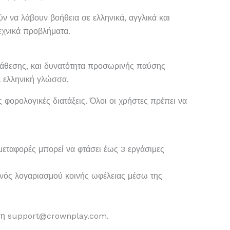
ν να λάβουν βοήθεια σε ελληνικά, αγγλικά και
τεχνικά προβλήματα.
τάθεσης, και δυνατότητα προσωρινής παύσης
ε ελληνική γλώσσα.
 φορολογικές διατάξεις. Όλοι οι χρήστες πρέπει να
 μεταφορές μπορεί να φτάσει έως 3 εργάσιμες
ενός λογαριασμού κοινής ωφέλειας μέσω της
υνση support@crownplay.com.