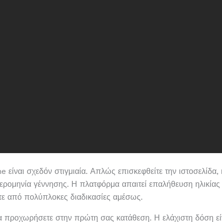
 είναι σχεδόν στιγμιαία. Απλώς επισκεφθείτε την ιστοσελίδα
μερομηνία γέννησης. Η πλατφόρμα απαιτεί επαλήθευση ηλικίας
τε από πολύπλοκες διαδικασίες αμέσως.
α προχωρήσετε στην πρώτη σας κατάθεση. Η ελάχιστη δόση εί