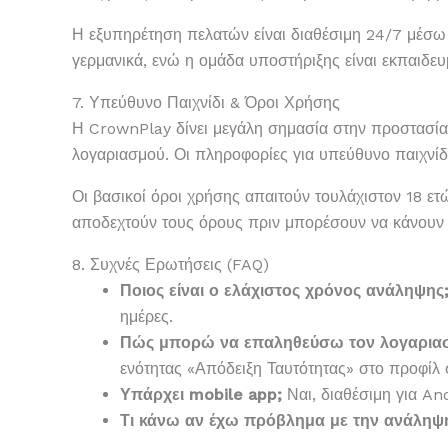
Η εξυπηρέτηση πελατών είναι διαθέσιμη 24/7 μέσω l
γερμανικά, ενώ η ομάδα υποστήριξης είναι εκπαιδευ
7. Υπεύθυνο Παιχνίδι & Όροι Χρήσης
Η CrownPlay δίνει μεγάλη σημασία στην προστασία
λογαριασμού. Οι πληροφορίες για υπεύθυνο παιχνίδι 
Οι βασικοί όροι χρήσης απαιτούν τουλάχιστον 18 ετώ
αποδεχτούν τους όρους πριν μπορέσουν να κάνουν
8. Συχνές Ερωτήσεις (FAQ)
Ποιος είναι ο ελάχιστος χρόνος ανάληψης
ημέρες.
Πώς μπορώ να επαληθεύσω τον λογαρια
ενότητας «Απόδειξη Ταυτότητας» στο προφίλ 
Υπάρχει mobile app;
Ναι, διαθέσιμη για And
Τι κάνω αν έχω πρόβλημα με την ανάληψ