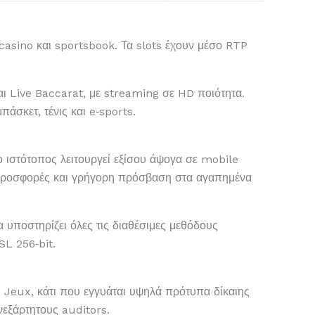
 casino και sportsbook. Τα slots έχουν μέσο RTP
και Live Baccarat, με streaming σε HD ποιότητα.
σκετ, τένις και e‑sports.
ο ιστότοπος λειτουργεί εξίσου άψογα σε mobile
ς προσφορές και γρήγορη πρόσβαση στα αγαπημένα
α υποστηρίζει όλες τις διαθέσιμες μεθόδους
SL 256‑bit.
 Jeux, κάτι που εγγυάται υψηλά πρότυπα δίκαιης
νεξάρτητους auditors.