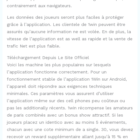
contrairement aux navigateurs.
Les données des joueurs seront plus faciles à protéger
grâce à l’application. Les clientele de 1win peuvent être
assurés qu’aucune information ne est volée. En de plus, la
vitesse de l’application est as well as rapide et la vente de
trafic Net est plus faible.
Téléchargement Depuis Le Site Officiel
Voici les machine les plus populaires sur lesquels
l’application fonctionne correctement. Pour un
fonctionnement stable de l’application 1Win sur Android,
l’appareil doit répondre aux exigences techniques
minimales. Ces paramètres vous assurent d’utiliser
l’application même sur des cell phones peu coûteux ou
pas les additionally récents. 1win récompense les amateurs
de paris combinés avec un bonus show attractif. Si les
joueurs placez un identico avec au moins 5 événements,
chacun avec une cote minimum de a single. 30, vous devez
recevoir un reward supplémentaire allant jusqu’à 15 % en