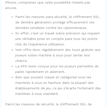
iPhone, comprenez que cette possibilité n’existe pas
encore.
Parmi les mesures para sécurité, le chiffrement SSL
de dernière génération protège efficacement vos
données sensibles contre les cybermenaces.
En effet, c’est un travail sobre précision qui requiert
une véritable prise en compte para tous les points
clés de l’expérience utilisateur.
1win offre donc régulièrement des tours gratuits aux
joueurs sobre machine à sous pour tenter leur
chance.
La APK reste conçue pour les joueurs permettre de
parier rapidement et aisement.
Bien que souvent classé et catégorisé sous les
machines à sous en hachure dans la plupart des
établissements de jeu, ce jeu s’écarte fortement des
machines à sous standard.
Parmi les mesures de sécurité, le chiffrement SSL de