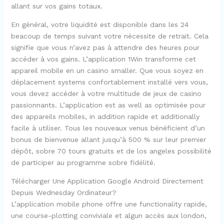
allant sur vos gains totaux.
En général, votre liquidité est disponible dans les 24
beacoup de temps suivant votre nécessite de retrait. Cela
signifie que vous n’avez pas à attendre des heures pour
accéder à vos gains. L’application 1Win transforme cet
appareil mobile en un casino smaller. Que vous soyez en
déplacement systems confortablement installé vers vous,
vous devez accéder à votre multitude de jeux de casino
passionnants. L’application est as well as optimisée pour
des appareils mobiles, in addition rapide et additionally
facile à utiliser. Tous les nouveaux venus bénéficient d’un
bonus de bienvenue allant jusqu’à 500 % sur leur premier
dépôt, sobre 70 tours gratuits et de los angeles possibilité
de participer au programme sobre fidélité.
Télécharger Une Application Google Android Directement
Depuis Wednesday Ordinateur?
L’application mobile phone offre une functionality rapide,
une course-plotting conviviale et algun accès aux london,