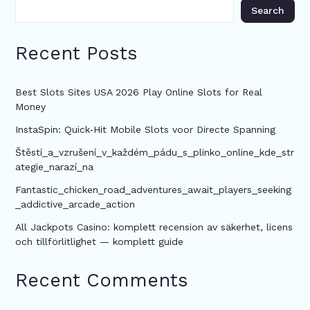
Search
Recent Posts
Best Slots Sites USA 2026 Play Online Slots for Real
Money
InstaSpin: Quick‑Hit Mobile Slots voor Directe Spanning
Štěstí_a_vzrušení_v_každém_pádu_s_plinko_online_kde_str
ategie_narazí_na
Fantastic_chicken_road_adventures_await_players_seeking
_addictive_arcade_action
All Jackpots Casino: komplett recension av säkerhet, licens
och tillförlitlighet — komplett guide
Recent Comments