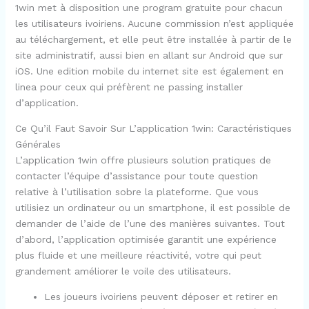
1win met à disposition une program gratuite pour chacun
les utilisateurs ivoiriens. Aucune commission n’est appliquée
au téléchargement, et elle peut être installée à partir de le
site administratif, aussi bien en allant sur Android que sur
iOS. Une edition mobile du internet site est également en
linea pour ceux qui préfèrent ne passing installer
d’application.
Ce Qu’il Faut Savoir Sur L’application 1win: Caractéristiques
Générales
L’application 1win offre plusieurs solution pratiques de
contacter l’équipe d’assistance pour toute question
relative à l’utilisation sobre la plateforme. Que vous
utilisiez un ordinateur ou un smartphone, il est possible de
demander de l’aide de l’une des manières suivantes. Tout
d’abord, l’application optimisée garantit une expérience
plus fluide et une meilleure réactivité, votre qui peut
grandement améliorer le voile des utilisateurs.
Les joueurs ivoiriens peuvent déposer et retirer en