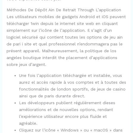
Méthodes De Dépôt Ain De Retrait Through L’application
Les utilisateurs mobiles de gadgets Android et iOS peuvent
télécharger 1win depuis le internet site web en cliquant
simplement sur l’icône de l’application. Il s’agit d’un
logiciel sécurisé qui contient toutes les options de jeu ain
de pari i site et quel professionnel n’endommagera pas le
présent appareil. Malheureusement, la politique de los
angeles boutique interdit the placement d’applications
sobre jeux d’argent.
Une fois l’application téléchargée et installée, vous
aurez el accès rapide à vos comptes et à toutes des
fonctionnalités de london sportifs, de jeux de casino
ainsi que de paris durante direct.
Les développeurs publient régulièrement dieses
améliorations et de nouvelles options, rendant
l’expérience utilisateur encore plus fluide et
agréable.
Cliquez sur l’icône « Windows » ou « macOS » dans