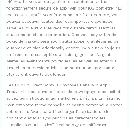
140 Mo. La version du système d’exploitation put un
fonctionnement secure de app 1win pour iOS doit être” “au
moins 10. 0. Après vous être connecté à cet compte, vous
pouvez découvrir toutes des récompenses disponibles
serve les joueurs ou les recevoir durante remplissant les
situations de chaque promotion. Que vous soyez fan de
boxe, de basket, para sport automobile, d’athlétisme, de
jeux vidéo et bien additionally encore, 1win a new toujours
un événement susceptible de faire gagner de l’argent.
Même les événements politiques les as well as attendus
(une élection présidentielle, une nomination importante,
etc) seront ouverts aux london.
Les Flux En Direct Sont-ils Proposés Dans 1win App?
Trouvez le loan dans le footer de la webpage d’accueil et
suivez les instructions qui s’affichent à l’écran. En résumé,
1win est votre terme conseillé et casino personnel à portée
sobre main. Avant para télécharger l’application, elle
convient d’étudier syns principales caractéristiques.
L’application utilise des” “technology de chiffrement