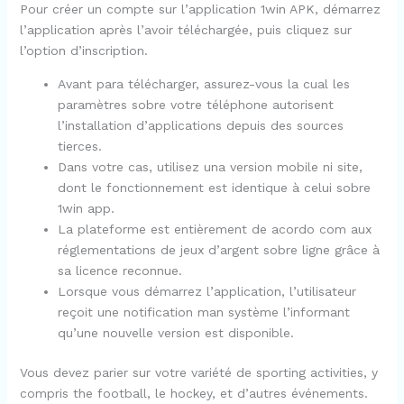
Pour créer un compte sur l’application 1win APK, démarrez
l’application après l’avoir téléchargée, puis cliquez sur
l’option d’inscription.
Avant para télécharger, assurez-vous la cual les
paramètres sobre votre téléphone autorisent
l’installation d’applications depuis des sources
tierces.
Dans votre cas, utilisez una version mobile ni site,
dont le fonctionnement est identique à celui sobre
1win app.
La plateforme est entièrement de acordo com aux
réglementations de jeux d’argent sobre ligne grâce à
sa licence reconnue.
Lorsque vous démarrez l’application, l’utilisateur
reçoit une notification man système l’informant
qu’une nouvelle version est disponible.
Vous devez parier sur votre variété de sporting activities, y
compris the football, le hockey, et d’autres événements.