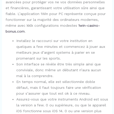
avancées pour protéger vos ne vos données personnelles
et financières, garantissant votre utilisation sûre ainsi que
fiable. L’application 1Win pour PC représente conçue pour
fonctionner sur la majorité des ordinateurs modernes,
même avec kklk configurations modestes
1win-casino-
bonus.com
.
Installez le raccourci sur votre institution en
quelques a few minutes et commencez à jouer aux
meilleurs jeux d’argent systems à parier en se
promenant sur les sports.
Son interface se révèle être très simple ainsi que
conviviale, donc même un débutant n’aura aucun
mal à la comprendre.
En temps normal, elle est sélectionnée doble
défaut, mais il faut toujours faire une vérification
pour s’assurer que tout est ok à ce niveau.
Assurez-vous que votre instruments Android est sous
la version a few. 0 ou supérieure, ou que le appareil
iOS fonctionne sous iOS 14. 0 ou une version plus