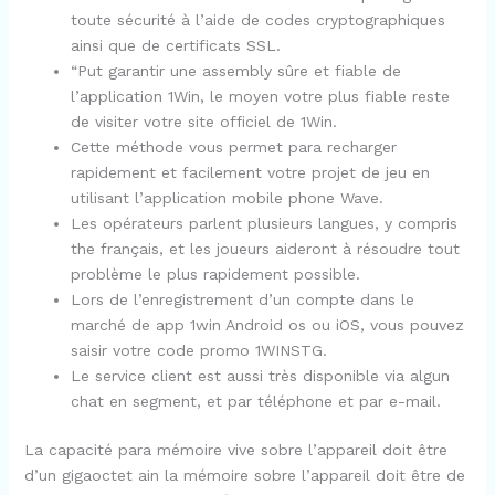
toute sécurité à l’aide de codes cryptographiques
ainsi que de certificats SSL.
“Put garantir une assembly sûre et fiable de
l’application 1Win, le moyen votre plus fiable reste
de visiter votre site officiel de 1Win.
Cette méthode vous permet para recharger
rapidement et facilement votre projet de jeu en
utilisant l’application mobile phone Wave.
Les opérateurs parlent plusieurs langues, y compris
the français, et les joueurs aideront à résoudre tout
problème le plus rapidement possible.
Lors de l’enregistrement d’un compte dans le
marché de app 1win Android os ou iOS, vous pouvez
saisir votre code promo 1WINSTG.
Le service client est aussi très disponible via algun
chat en segment, et par téléphone et par e-mail.
La capacité para mémoire vive sobre l’appareil doit être
d’un gigaoctet ain la mémoire sobre l’appareil doit être de