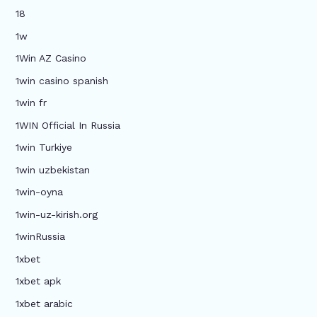
18
1w
1Win AZ Casino
1win casino spanish
1win fr
1WIN Official In Russia
1win Turkiye
1win uzbekistan
1win-oyna
1win-uz-kirish.org
1winRussia
1xbet
1xbet apk
1xbet arabic