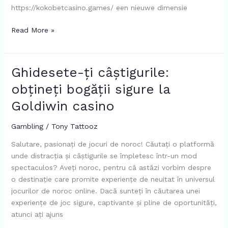
https://kokobetcasino.games/ een nieuwe dimensie
Behaal
Read More »
buitengewone
gokspanningen
met
Ghidesete-ți câștigurile:
deze
obțineți bogății sigure la
briljante
aanpak
Goldiwin casino
Gambling
/
Tony Tattooz
Salutare, pasionați de jocuri de noroc! Căutați o platformă
unde distracția și câștigurile se împletesc într-un mod
spectaculos? Aveți noroc, pentru că astăzi vorbim despre
o destinație care promite experiențe de neuitat în universul
jocurilor de noroc online. Dacă sunteți în căutarea unei
experiențe de joc sigure, captivante și pline de oportunități,
atunci ați ajuns