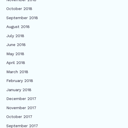
October 2018
September 2018
August 2018
July 2018
June 2018
May 2018
April 2018
March 2018
February 2018
January 2018
December 2017
November 2017
October 2017
September 2017