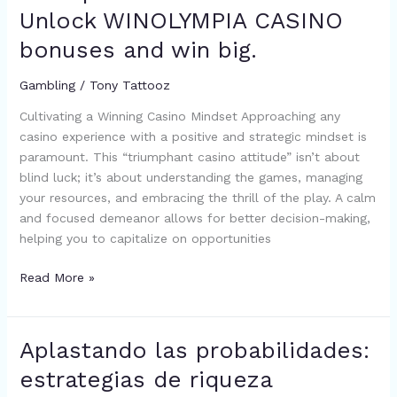
Unlock WINOLYMPIA CASINO
Guida
al
bonuses and win big.
Libro
dei
Gambling
/
Tony Tattooz
Segreti
Cultivating a Winning Casino Mindset Approaching any
del
casino experience with a positive and strategic mindset is
Casino
paramount. This “triumphant casino attitude” isn’t about
blind luck; it’s about understanding the games, managing
your resources, and embracing the thrill of the play. A calm
and focused demeanor allows for better decision-making,
helping you to capitalize on opportunities
Triumphant
Read More »
casino
attitude:
Unlock
Aplastando las probabilidades:
WINOLYMPIA
estrategias de riqueza
CASINO