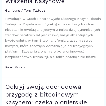
Wrażenia Kasynowe
para
jugadores
Gambling
/
Tony Tattooz
de
Rewolucja w Grach Hazardowych: Dlaczego Kasyna Bitcoin
Roobet
Zyskują na Popularności Rynek gier hazardowych online
casino
nieustannie ewoluuje, a jednym z najbardziej dynamicznych
trendów ostatnich lat jest rozwój kasyn akceptujących
kryptowaluty, w tym Bitcoina. oferują graczom szereg
korzyści, które znacząco odróżniają je od tradycyjnych
platform. Zapewniają one nie tylko anonimowość i
bezpieczeństwo transakcji, ale także potencjalnie niższe
Graj
Read More »
mądrzej
Jak
Kasyna
Odkryj swoją dochodową
Bitcoin
przygodę z bitcoinowym
Wzbogacają
Twoje
kasynem: czeka pionierskie
Wrażenia