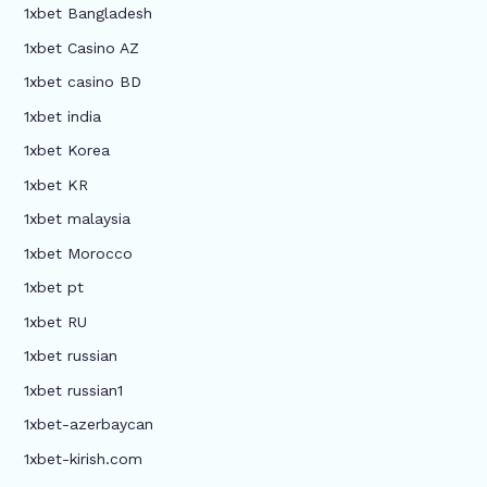
1xbet Bangladesh
1xbet Casino AZ
1xbet casino BD
1xbet india
1xbet Korea
1xbet KR
1xbet malaysia
1xbet Morocco
1xbet pt
1xbet RU
1xbet russian
1xbet russian1
1xbet-azerbaycan
1xbet-kirish.com