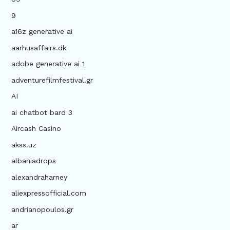
9
a16z generative ai
aarhusaffairs.dk
adobe generative ai 1
adventurefilmfestival.gr
AI
ai chatbot bard 3
Aircash Casino
akss.uz
albaniadrops
alexandraharney
aliexpressofficial.com
andrianopoulos.gr
ar