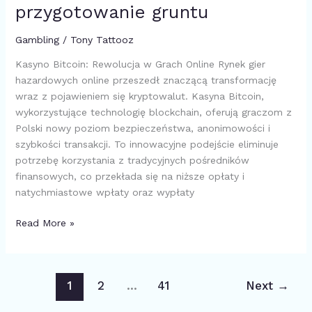
przygotowanie gruntu
Kasynowe
Gambling
/
Tony Tattooz
Kasyno Bitcoin: Rewolucja w Grach Online Rynek gier
hazardowych online przeszedł znaczącą transformację
wraz z pojawieniem się kryptowalut. Kasyna Bitcoin,
wykorzystujące technologię blockchain, oferują graczom z
Polski nowy poziom bezpieczeństwa, anonimowości i
szybkości transakcji. To innowacyjne podejście eliminuje
potrzebę korzystania z tradycyjnych pośredników
finansowych, co przekłada się na niższe opłaty i
natychmiastowe wpłaty oraz wypłaty
Odkryj
Read More »
swoją
dochodową
przygodę
1
2
…
41
Next
→
z
bitcoinowym