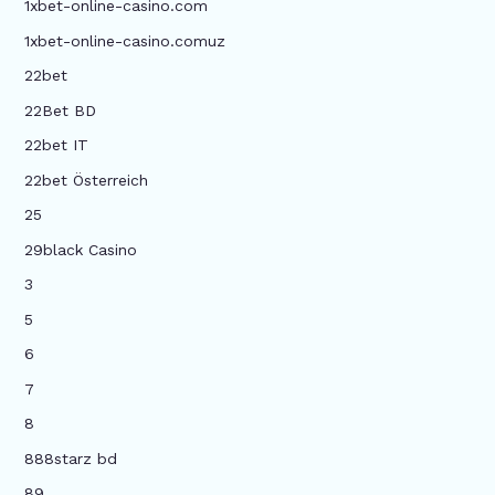
1xbet-online-casino.com
1xbet-online-casino.comuz
22bet
22Bet BD
22bet IT
22bet Österreich
25
29black Casino
3
5
6
7
8
888starz bd
89