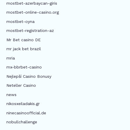
mostbet-azerbaycan-giris
mostbet-online-casino.org
mostbet-oyna
mostbet-registration-az
Mr Bet casino DE
mr jack bet brazil
mria
mx-bbrbet-casino
Nejlepší Casino Bonusy
Neteller Casino
news
nikosxeiladakis.gr
ninecasinoofficial.de
nobullchallenge