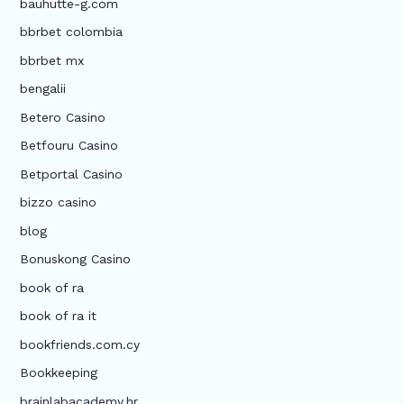
bauhutte-g.com
bbrbet colombia
bbrbet mx
bengalii
Betero Casino
Betfouru Casino
Betportal Casino
bizzo casino
blog
Bonuskong Casino
book of ra
book of ra it
bookfriends.com.cy
Bookkeeping
brainlabacademy.hr