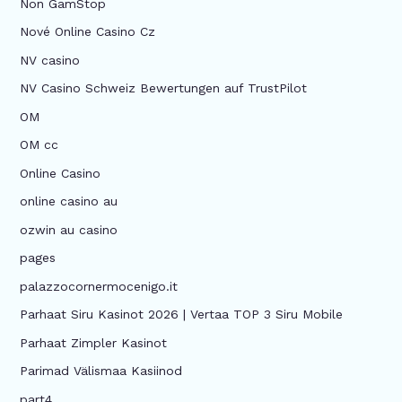
Non GamStop
Nové Online Casino Cz
NV casino
NV Casino Schweiz Bewertungen auf TrustPilot
OM
OM cc
Online Casino
online casino au
ozwin au casino
pages
palazzocornermocenigo.it
Parhaat Siru Kasinot 2026 | Vertaa TOP 3 Siru Mobile
Parhaat Zimpler Kasinot
Parimad Välismaa Kasiinod
part4