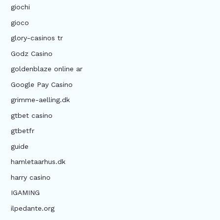
giochi
gioco
glory-casinos tr
Godz Casino
goldenblaze online ar
Google Pay Casino
grimme-aelling.dk
gtbet casino
gtbetfr
guide
hamletaarhus.dk
harry casino
IGAMING
ilpedante.org