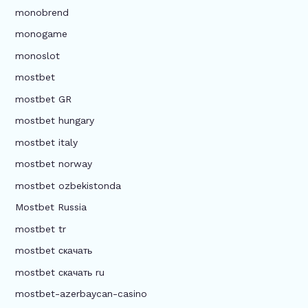
monobrend
monogame
monoslot
mostbet
mostbet GR
mostbet hungary
mostbet italy
mostbet norway
mostbet ozbekistonda
Mostbet Russia
mostbet tr
mostbet скачать
mostbet скачать ru
mostbet-azerbaycan-casino