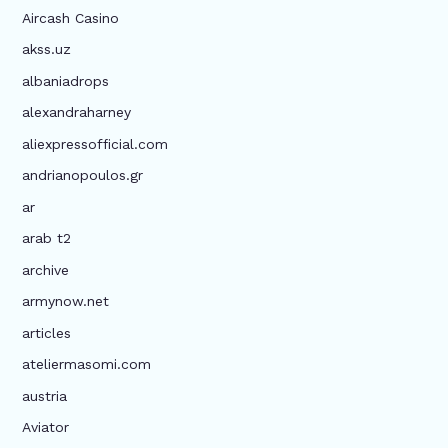
Aircash Casino
akss.uz
albaniadrops
alexandraharney
aliexpressofficial.com
andrianopoulos.gr
ar
arab t2
archive
armynow.net
articles
ateliermasomi.com
austria
Aviator