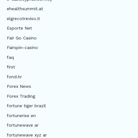
ehealthsummit.at
elgrecotreviso.it
Esporte Net
Fair Go Casino
Fairspin-casino
faq
first
fond.hr
Forex News
Forex Trading
fortune tiger brazil
fortunerise en
fortunewave ar
fortunewave xyz ar