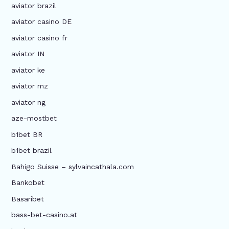
aviator brazil
aviator casino DE
aviator casino fr
aviator IN
aviator ke
aviator mz
aviator ng
aze-mostbet
b1bet BR
b1bet brazil
Bahigo Suisse – sylvaincathala.com
Bankobet
Basaribet
bass-bet-casino.at