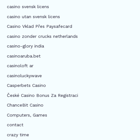
casino svensk licens
casino utan svensk licens
Casino Vklad Přes Paysafecard
casino zonder crucks netherlands
casino-glory india
casinoaruba.bet
casinoloft ar
casinoluckywave
Casperbets Casino
České Casino Bonus Za Registraci
ChanceBit Casino
Computers, Games
contact
crazy time