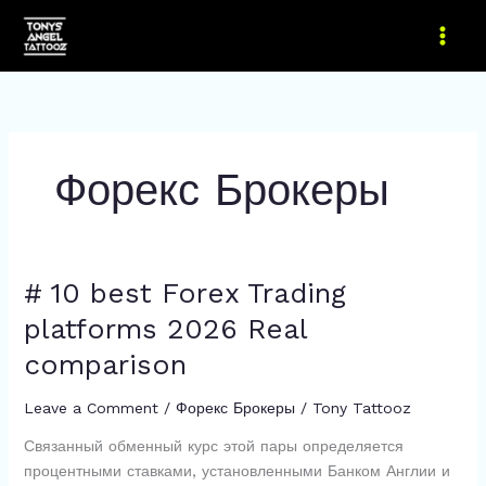
Skip
to
content
Форекс Брокеры
# 10 best Forex Trading
platforms 2026 Real
comparison
Leave a Comment
/
Форекс Брокеры
/
Tony Tattooz
Связанный обменный курс этой пары определяется
процентными ставками, установленными Банком Англии и