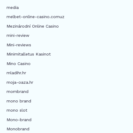
media
melbet-online-casino.comuz
Mezinárodní Online Casino
mini-review
Mini-reviews
Minimitalletus Kasinot
Mino Casino
mladihr.hr
moja-oaza.hr
mombrand
mono brand
mono slot
Mono-brand
Monobrand