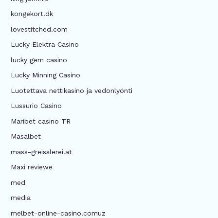
kongekort.dk
lovestitched.com
Lucky Elektra Casino
lucky gem casino
Lucky Minning Casino
Luotettava nettikasino ja vedonlyönti
Lussurio Casino
Maribet casino TR
Masalbet
mass-greisslerei.at
Maxi reviewe
med
media
melbet-online-casino.comuz