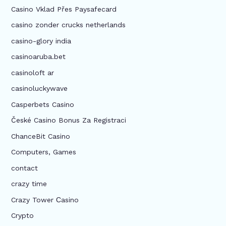
Casino Vklad Přes Paysafecard
casino zonder crucks netherlands
casino-glory india
casinoaruba.bet
casinoloft ar
casinoluckywave
Casperbets Casino
České Casino Bonus Za Registraci
ChanceBit Casino
Computers, Games
contact
crazy time
Crazy Tower Сasino
Crypto