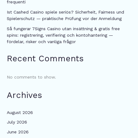
frequenti
Ist Cashed Casino spiele seriös? Sicherheit, Fairness und
Spielerschutz — praktische Prüfung vor der Anmeldung
Så fungerar 7Signs Casino utan insättning & gratis free
spins: registrering, verifiering och kontohantering —
fördelar, risker och vanliga frågor
Recent Comments
No comments to show.
Archives
August 2026
July 2026
June 2026