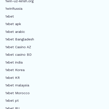
1win-uz-kirish.org
1winRussia
1xbet
1xbet apk
1xbet arabic
1xbet Bangladesh
1xbet Casino AZ
1xbet casino BD
1xbet india
1xbet Korea
1xbet KR
1xbet malaysia
1xbet Morocco
1xbet pt
1xbet RU