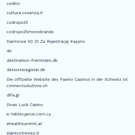
csdino
cultura.cosenza.it
czdrops25
czdrops25monobrands
Darmowe 50 Zł Za Rejestrację Kasyno
de
destination-fremtiden.dk
detsorteregister.dk
Die offizielle Website des Pasino Casinos in der Schweiz ist
connectsolutions.ch
difa.gr
Divas Luck Casino
e-tablecyprus.com.cy
ehealthsummit.at
elgrecotreviso.it