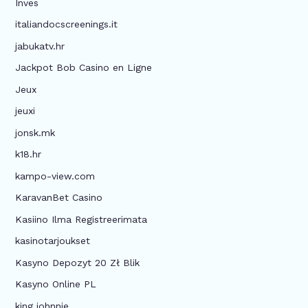
Inves
italiandocscreenings.it
jabukatv.hr
Jackpot Bob Casino en Ligne
Jeux
jeuxi
jonsk.mk
k18.hr
kampo-view.com
KaravanBet Casino
Kasiino Ilma Registreerimata
kasinotarjoukset
Kasyno Depozyt 20 Zł Blik
Kasyno Online PL
king johnnie