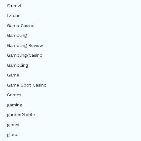
Frumzi
fzo.hr
Gama Casino
Gambling
Gambling Review
Gambling/Casino
Gamblling
Game
Game Spot Casino
Games
gaming
garden2table
giochi
gioco