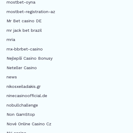
mostbet-oyna
mostbet-registration-az
Mr Bet casino DE
mr jack bet brazil
mria
mx-bbrbet-casino
Nejlepší Casino Bonusy
Neteller Casino
news
nikosxeiladakis.gr
ninecasinoofficial.de
nobullchallenge
Non GamStop
Nové Online Casino Cz