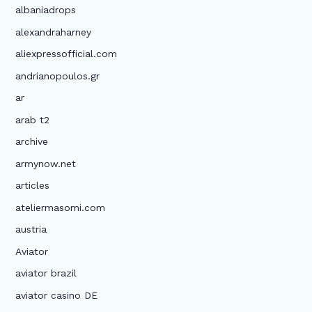
albaniadrops
alexandraharney
aliexpressofficial.com
andrianopoulos.gr
ar
arab t2
archive
armynow.net
articles
ateliermasomi.com
austria
Aviator
aviator brazil
aviator casino DE