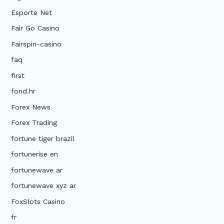
Esporte Net
Fair Go Casino
Fairspin-casino
faq
first
fond.hr
Forex News
Forex Trading
fortune tiger brazil
fortunerise en
fortunewave ar
fortunewave xyz ar
FoxSlots Casino
fr