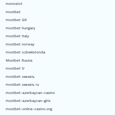
monoslot
mostbet
mostbet GR
mostbet hungary
mostbet italy
mostbet norway
mostbet ozbekistonda
Mostbet Russia
mostbet tr
mostbet скачать
mostbet скачать ru
mostbet-azerbaycan-casino
mostbet-azerbaycan-giris
mostbet-online-casino.org