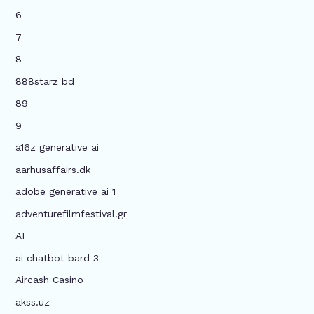
6
7
8
888starz bd
89
9
a16z generative ai
aarhusaffairs.dk
adobe generative ai 1
adventurefilmfestival.gr
AI
ai chatbot bard 3
Aircash Casino
akss.uz