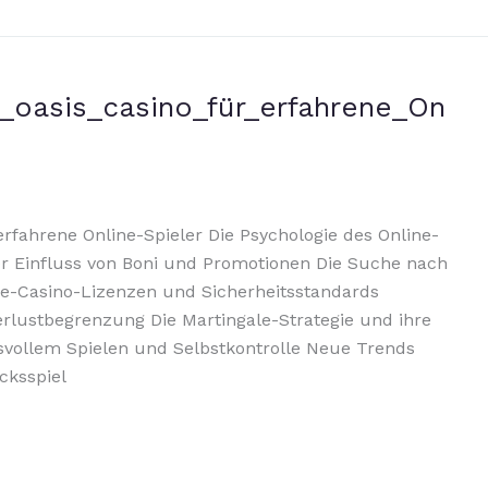
_oasis_casino_für_erfahrene_On
erfahrene Online-Spieler Die Psychologie des Online-
Der Einfluss von Boni und Promotionen Die Suche nach
ne-Casino-Lizenzen und Sicherheitsstandards
erlustbegrenzung Die Martingale-Strategie und ihre
svollem Spielen und Selbstkontrolle Neue Trends
cksspiel
ür_erfahrene_Online-