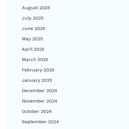
August 2025
July 2025
June 2025
May 2025
April 2025
March 2025
February 2025
January 2025
December 2024
November 2024
October 2024
September 2024