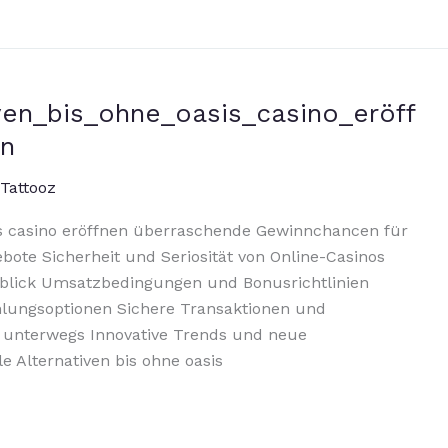
ven_bis_ohne_oasis_casino_eröff
in
Tattooz
is casino eröffnen überraschende Gewinnchancen für
ebote Sicherheit und Seriosität von Online-Casinos
lick Umsatzbedingungen und Bonusrichtlinien
ungsoptionen Sichere Transaktionen und
 unterwegs Innovative Trends und neue
e Alternativen bis ohne oasis
asis_casino_eröffnen_überraschende_Gewin