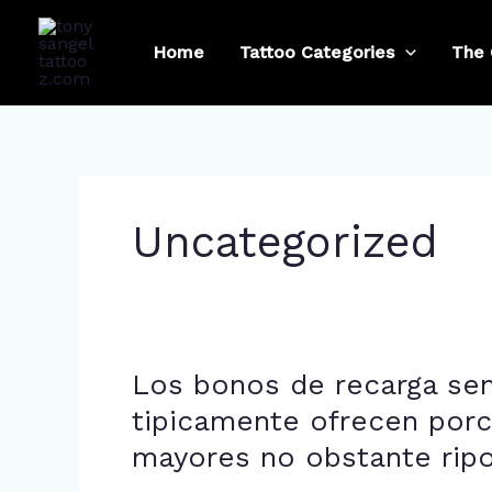
Skip
to
Home
Tattoo Categories
The
content
Uncategorized
Los bonos de recarga sem
tipicamente ofrecen porc
mayores no obstante ripo