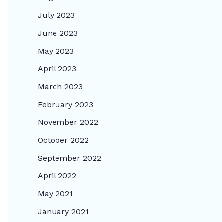
July 2023
June 2023
May 2023
April 2023
March 2023
February 2023
November 2022
October 2022
September 2022
April 2022
May 2021
January 2021