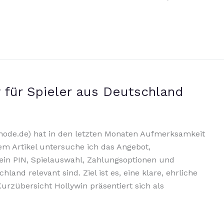
 für Spieler aus Deutschland
node.de) hat in den letzten Monaten Aufmerksamkeit
em Artikel untersuche ich das Angebot,
n PIN, Spielauswahl, Zahlungsoptionen und
land relevant sind. Ziel ist es, eine klare, ehrliche
urzübersicht Hollywin präsentiert sich als