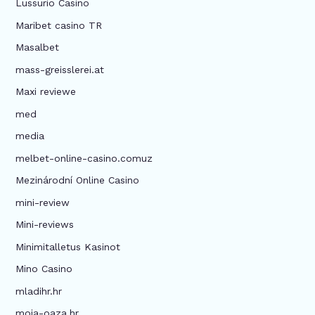
Lussurio Casino
Maribet casino TR
Masalbet
mass-greisslerei.at
Maxi reviewe
med
media
melbet-online-casino.comuz
Mezinárodní Online Casino
mini-review
Mini-reviews
Minimitalletus Kasinot
Mino Casino
mladihr.hr
moja-oaza.hr