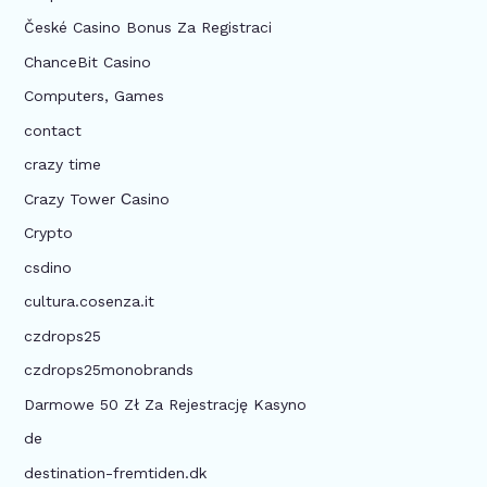
České Casino Bonus Za Registraci
ChanceBit Casino
Computers, Games
contact
crazy time
Crazy Tower Сasino
Crypto
csdino
cultura.cosenza.it
czdrops25
czdrops25monobrands
Darmowe 50 Zł Za Rejestrację Kasyno
de
destination-fremtiden.dk