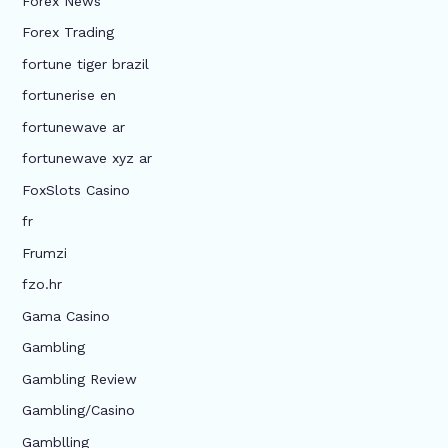
Forex News
Forex Trading
fortune tiger brazil
fortunerise en
fortunewave ar
fortunewave xyz ar
FoxSlots Casino
fr
Frumzi
fzo.hr
Gama Casino
Gambling
Gambling Review
Gambling/Casino
Gamblling