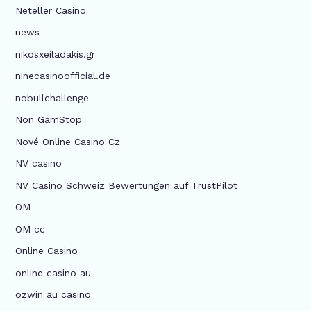
Neteller Casino
news
nikosxeiladakis.gr
ninecasinoofficial.de
nobullchallenge
Non GamStop
Nové Online Casino Cz
NV casino
NV Casino Schweiz Bewertungen auf TrustPilot
OM
OM cc
Online Casino
online casino au
ozwin au casino