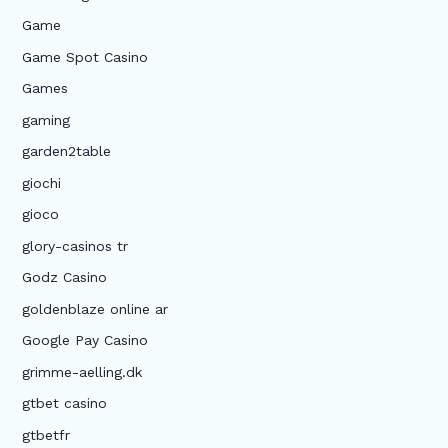
Game
Game Spot Casino
Games
gaming
garden2table
giochi
gioco
glory-casinos tr
Godz Casino
goldenblaze online ar
Google Pay Casino
grimme-aelling.dk
gtbet casino
gtbetfr