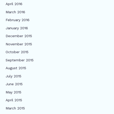
April 2016
March 2016
February 2016
January 2016
December 2015
November 2015
October 2015
September 2015
August 2015
July 2015
June 2015
May 2015
April 2015
March 2015