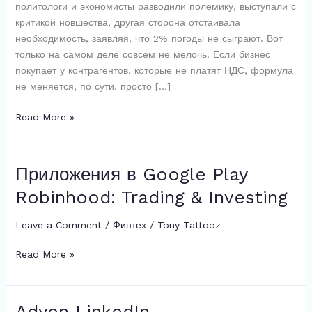
политологи и экономисты разводили полемику, выступали с
критикой новшества, другая сторона отстаивала
необходимость, заявляя, что 2% погоды не сыграют. Вот
только на самом деле совсем не мелочь. Если бизнес
покупает у контрагентов, которые не платят НДС, формула
не меняется, по сути, просто […]
Что
Read More »
Такое
Ндс
И
Приложения в Google Play
Как
Robinhood: Trading & Investing
Его
Рассчитать
Leave a Comment
/
Финтех
/
Tony Tattooz
В
2025
Приложения
Read More »
Году
в
Деловая
Google
Среда
Play
Adyen LinkedIn