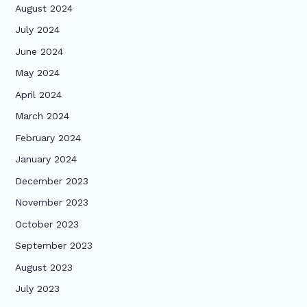
August 2024
July 2024
June 2024
May 2024
April 2024
March 2024
February 2024
January 2024
December 2023
November 2023
October 2023
September 2023
August 2023
July 2023