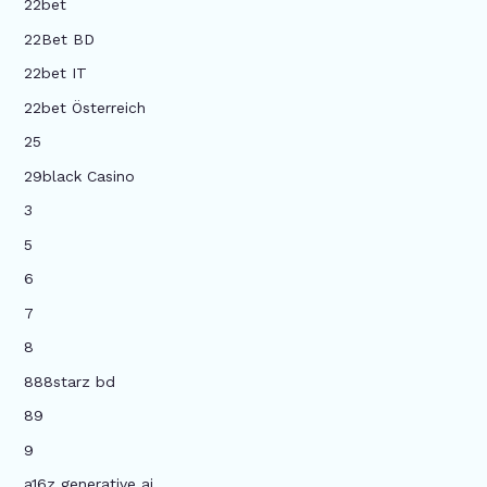
22bet
22Bet BD
22bet IT
22bet Österreich
25
29black Casino
3
5
6
7
8
888starz bd
89
9
a16z generative ai