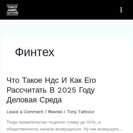
Skip
to
content
Финтех
Что Такое Ндс И Как Его
Рассчитать В 2025 Году
Деловая Среда
Leave a Comment
/
Финтех
/
Tony Tattooz
Тогда правительство подняло ставку до 20%, а
общественность начала возмущаться. Ну как возмущать…