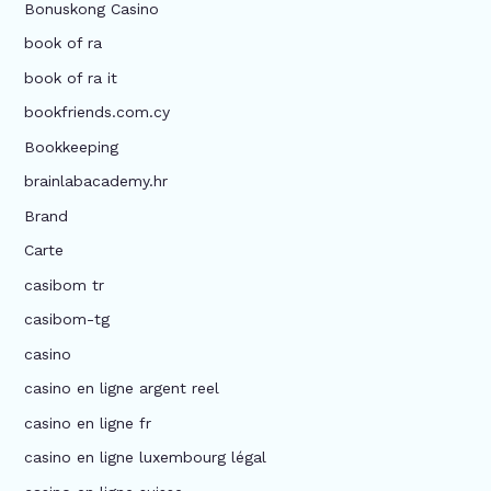
Bonuskong Casino
book of ra
book of ra it
bookfriends.com.cy
Bookkeeping
brainlabacademy.hr
Brand
Carte
casibom tr
casibom-tg
casino
casino en ligne argent reel
casino en ligne fr
casino en ligne luxembourg légal