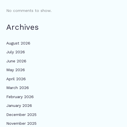
No comments to show.
Archives
August 2026
July 2026
June 2026
May 2026
April 2026
March 2026
February 2026
January 2026
December 2025
November 2025