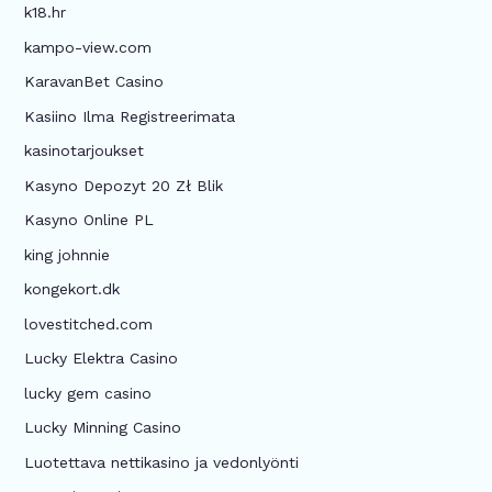
k18.hr
kampo-view.com
KaravanBet Casino
Kasiino Ilma Registreerimata
kasinotarjoukset
Kasyno Depozyt 20 Zł Blik
Kasyno Online PL
king johnnie
kongekort.dk
lovestitched.com
Lucky Elektra Casino
lucky gem casino
Lucky Minning Casino
Luotettava nettikasino ja vedonlyönti