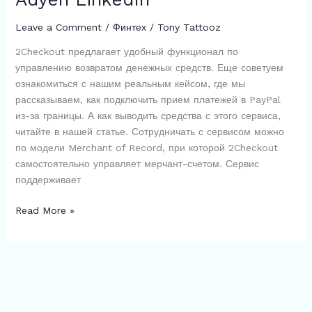
Robinhood:
Trading
Leave a Comment
/
Финтех
/
Tony Tattooz
&
2Checkout предлагает удобный функционал по
Investing
управлению возвратом денежных средств. Еще советуем
ознакомиться с нашим реальным кейсом, где мы
рассказываем, как подключить прием платежей в PayPal
из-за границы. А как выводить средства с этого сервиса,
читайте в нашей статье. Сотрудничать с сервисом можно
по модели Merchant of Record, при которой 2Checkout
самостоятельно управляет мерчант-счетом. Сервис
поддерживает
Adyen
Read More »
LinkedIn