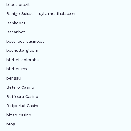
b1bet brazil
Bahigo Suisse – sylvaincathala.com
Bankobet
Basaribet
bass-bet-casino.at
bauhutte-g.com
bbrbet colombia
bbrbet mx
bengalii
Betero Casino
Betfouru Casino
Betportal Casino
bizzo casino
blog