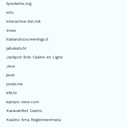
ilpedante.org
info
interactive-bin.mk
Inves
italiandocscreenings.it
jabukatv.hr
Jackpot Bob Casino en Ligne
Jeux
jeuxi
jonsk.mk
k18.hr
kampo-view.com
KaravanBet Casino
Kasiino Ilma Registreerimata