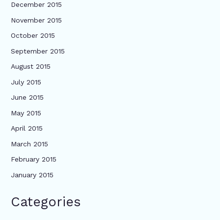
December 2015
November 2015
October 2015
September 2015
August 2015
July 2015
June 2015
May 2015
April 2015
March 2015
February 2015
January 2015
Categories