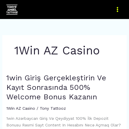
Skip
to
content
1Win AZ Casino
1win Giriş Gerçekleştirin Ve
Kayıt Sonrasında 500%
Welcome Bonus Kazanın
1Win AZ Casino
/
Tony Tattooz
1win Azərbaycan Giriş Və Qeydiyyat 100% İlk Depozit
Bonusu Rəsmi Sayt Content In Hesabını Necə Açmaq Olar?