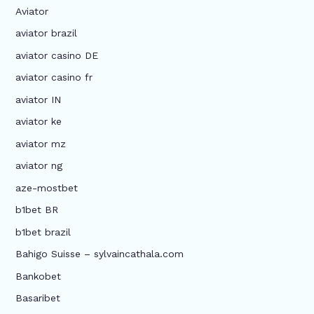
Aviator
aviator brazil
aviator casino DE
aviator casino fr
aviator IN
aviator ke
aviator mz
aviator ng
aze-mostbet
b1bet BR
b1bet brazil
Bahigo Suisse – sylvaincathala.com
Bankobet
Basaribet