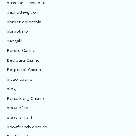
bass-bet-casino.at
bauhutte-g.com
bbrbet colombia
bbrbet mx
bengalii
Betero Casino
Betfouru Casino
Betportal Casino
bizzo casino
blog
Bonuskong Casino
book of ra
book of ra it
bookfriends.com.cy