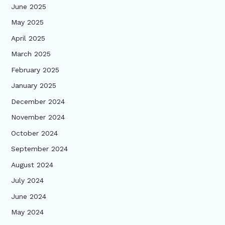
June 2025
May 2025
April 2025
March 2025
February 2025
January 2025
December 2024
November 2024
October 2024
September 2024
August 2024
July 2024
June 2024
May 2024