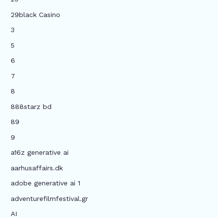
29black Casino
3
5
6
7
8
888starz bd
89
9
a16z generative ai
aarhusaffairs.dk
adobe generative ai 1
adventurefilmfestival.gr
AI