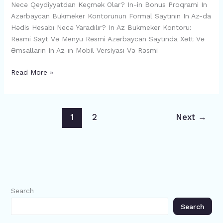
Necə Qeydiyyatdan Keçmək Olar? In-in Bonus Proqrami In
Azərbaycan Bukmeker Kontorunun Formal Saytının In Az-da
Hədis Hesabı Necə Yaradılır? In Az Bukmeker Kontoru:
Rəsmi Sayt Və Menyu Rəsmi Azərbaycan Saytında Xətt Və
Əmsalların In Az-ın Mobil Versiyası Və Rəsmi
1win
Read More »
Azərbaycan
ᐉ
Bukmeker
1
2
Next
→
Kontorunun
Formal
Saytı
ᐉ
Bonuslar
Və
Idman
Search
Mərcləri
Search