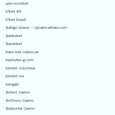
aze-mostbet
b1bet BR
b1bet brazil
Bahigo Suisse – sylvaincathala.com
Bankobet
Basaribet
bass-bet-casino.at
bauhutte-g.com
bbrbet colombia
bbrbet mx
bengalii
Betero Casino
Betfouru Casino
Betportal Casino