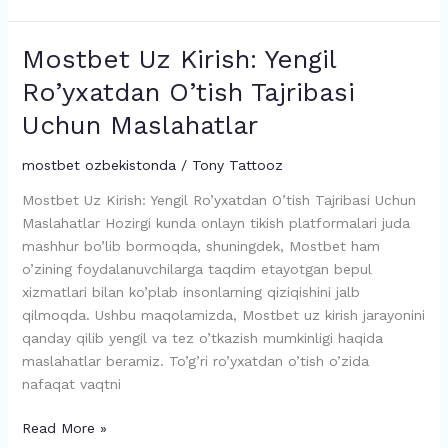
Güncel
Giriş,
Mostbet Uz Kirish: Yengil
Bonusları,
Ro’yxatdan O’tish Tajribasi
Oyunlar”
Uchun Maslahatlar
mostbet ozbekistonda
/
Tony Tattooz
Mostbet Uz Kirish: Yengil Ro’yxatdan O’tish Tajribasi Uchun
Maslahatlar Hozirgi kunda onlayn tikish platformalari juda
mashhur bo’lib bormoqda, shuningdek, Mostbet ham
o’zining foydalanuvchilarga taqdim etayotgan bepul
xizmatlari bilan ko’plab insonlarning qiziqishini jalb
qilmoqda. Ushbu maqolamizda, Mostbet uz kirish jarayonini
qanday qilib yengil va tez o’tkazish mumkinligi haqida
maslahatlar beramiz. To’g’ri ro’yxatdan o’tish o’zida
nafaqat vaqtni
Mostbet
Read More »