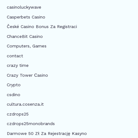
casinoluckywave
Casperbets Casino
České Casino Bonus Za Registraci
ChanceBit Casino
Computers, Games
contact
crazy time
Crazy Tower Сasino
Crypto
csdino
cultura.cosenza.it
czdrops25
czdrops25monobrands
Darmowe 50 Zł Za Rejestrację Kasyno