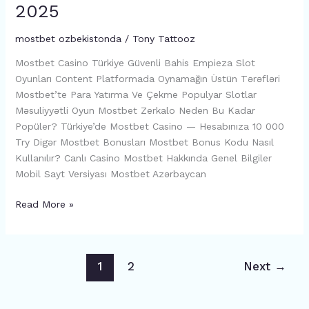
2025
Qo‘llanma
va
mostbet ozbekistonda
/
Tony Tattooz
Tajribali
Maslahatlar
Mostbet Casino Türkiye Güvenli Bahis Empieza Slot
Oyunları Content Platformada Oynamağın Üstün Tərəfləri
Mostbet’te Para Yatırma Ve Çekme Populyar Slotlar
Məsuliyyətli Oyun Mostbet Zerkalo Neden Bu Kadar
Popüler? Türkiye’de Mostbet Casino — Hesabınıza 10 000
Try Digər Mostbet Bonusları Mostbet Bonus Kodu Nasıl
Kullanılır? Canlı Casino Mostbet Hakkında Genel Bilgiler
Mobil Sayt Versiyası Mostbet Azərbaycan
“Established
Read More »
Site
Online
Kayıt
1
2
Next
→
2025