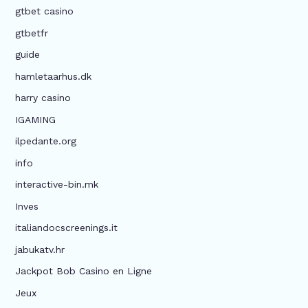
gtbet casino
gtbetfr
guide
hamletaarhus.dk
harry casino
IGAMING
ilpedante.org
info
interactive-bin.mk
Inves
italiandocscreenings.it
jabukatv.hr
Jackpot Bob Casino en Ligne
Jeux