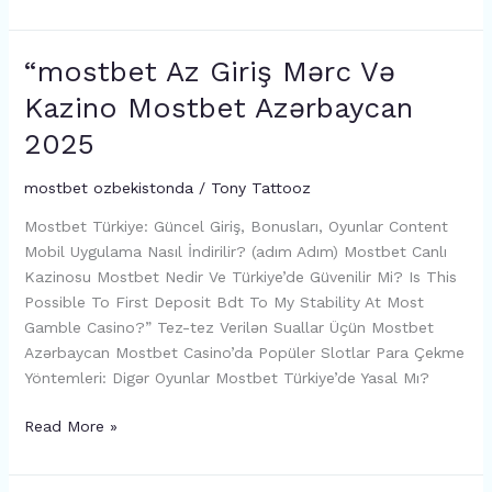
Boshlovchilar
Uchun
Mostbet
“mostbet Az Giriş Mərc Və
Uz
Kazino Mostbet Azərbaycan
Sport
Garovlarini
2025
O’rganish
Qo’llanmasi
mostbet ozbekistonda
/
Tony Tattooz
Mostbet Türkiye: Güncel Giriş, Bonusları, Oyunlar Content
Mobil Uygulama Nasıl İndirilir? (adım Adım) Mostbet Canlı
Kazinosu Mostbet Nedir Ve Türkiye’de Güvenilir Mi? Is This
Possible To First Deposit Bdt To My Stability At Most
Gamble Casino?” Tez-tez Verilən Suallar Üçün Mostbet
Azərbaycan Mostbet Casino’da Popüler Slotlar Para Çekme
Yöntemlerі: Digər Oyunlar Mostbet Türkiye’de Yasal Mı?
“mostbet
Read More »
Az
Giriş