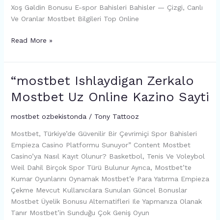
Xoş Gəldin Bonusu E-spor Bahisleri Bahisler — Çizgi, Canlı
Ve Oranlar Mostbet Bilgileri Top Online
“bahis
Read More »
Oynarken
Mostbet
Ile
“mostbet Ishlaydigan Zerkalo
Basariya
Mostbet Uz Online Kazino Sayti
Ulasin
mostbet ozbekistonda
/
Tony Tattooz
Mostbet, Türkiye’de Güvenilir Bir Çevrimiçi Spor Bahisleri
Empieza Casino Platformu Sunuyor” Content Mostbet
Casino’ya Nasıl Kayıt Olunur? Basketbol, Tenis Ve Voleybol
Weil Dahil Birçok Spor Türü Bulunur Ayrıca, Mostbet’te
Kumar Oyunlarını Oynamak Mostbet’e Para Yatırma Empieza
Çekme Mevcut Kullanıcılara Sunulan Güncel Bonuslar
Mostbet Üyelik Bonusu Alternatifleri Ile Yapmanıza Olanak
Tanır Mostbet’in Sunduğu Çok Geniş Oyun