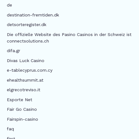
de
destination-fremtiden.dk
detsorteregister.dk
Die offizielle Website des Pasino Casinos in der Schweiz ist
connectsolutions.ch
difa.gr
Divas Luck Casino
e-tablecyprus.com.cy
ehealthsummit.at
elgrecotreviso.it
Esporte Net
Fair Go Casino
Fairspin-casino
faq
first