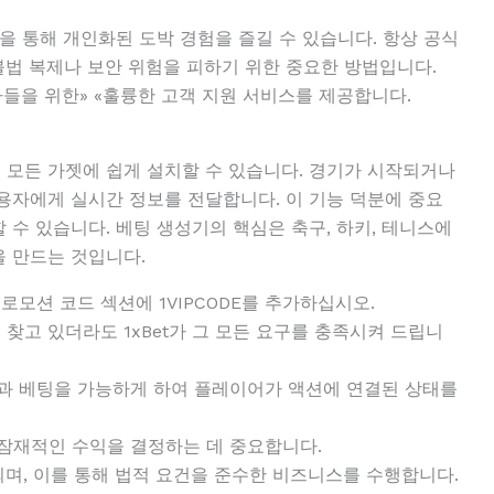
앱을 통해 개인화된 도박 경험을 즐길 수 있습니다. 항상 공식
불법 복제나 보안 위험을 피하기 위한 중요한 방법입니다.
용자들을 위한» «훌륭한 고객 지원 서비스를 제공합니다.
 모든 가젯에 쉽게 설치할 수 있습니다. 경기가 시작되거나
용자에게 실시간 정보를 전달합니다. 이 기능 덕분에 중요
 수 있습니다. 베팅 생성기의 핵심은 축구, 하키, 테니스에
을 만드는 것입니다.
모션 코드 섹션에 1VIPCODE를 추가하십시오.
찾고 있더라도 1xBet가 그 모든 요구를 충족시켜 드립니
과 베팅을 가능하게 하여 플레이어가 액션에 연결된 상태를
잠재적인 수익을 결정하는 데 중요합니다.
되며, 이를 통해 법적 요건을 준수한 비즈니스를 수행합니다.