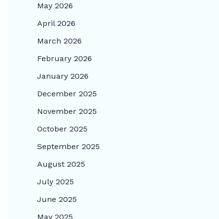
May 2026
April 2026
March 2026
February 2026
January 2026
December 2025
November 2025
October 2025
September 2025
August 2025
July 2025
June 2025
May 2025