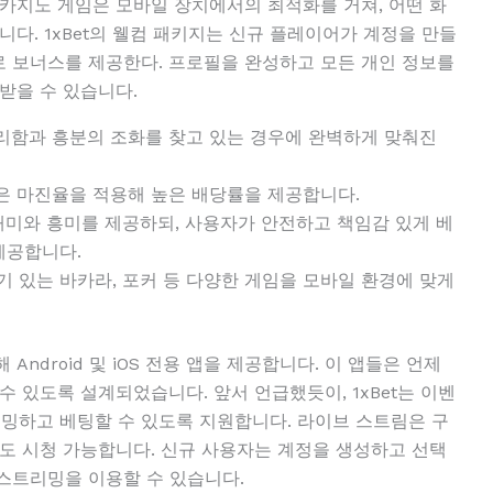
 카지노 게임은 모바일 장치에서의 최적화를 거쳐, 어떤 화
다. 1xBet의 웰컴 패키지는 신규 플레이어가 계정을 만들
통화로 보너스를 제공한다. 프로필을 완성하고 모든 개인 정보를
를 받을 수 있습니다.
 편리함과 흥분의 조화를 찾고 있는 경우에 완벽하게 맞춰진
낮은 마진율을 적용해 높은 배당률을 제공합니다.
 재미와 흥미를 제공하되, 사용자가 안전하고 책임감 있게 베
제공합니다.
 있는 바카라, 포커 등 다양한 게임을 모바일 환경에 맞게
Android 및 iOS 전용 앱을 제공합니다. 이 앱들은 언제
 수 있도록 설계되었습니다. 앞서 언급했듯이, 1xBet는 이벤
밍하고 베팅할 수 있도록 지원합니다. 라이브 스트림은 구
아도 시청 가능합니다. 신규 사용자는 계정을 생성하고 선택
스트리밍을 이용할 수 있습니다.