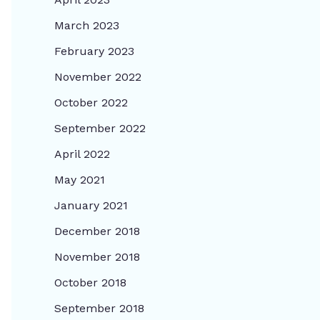
March 2023
February 2023
November 2022
October 2022
September 2022
April 2022
May 2021
January 2021
December 2018
November 2018
October 2018
September 2018