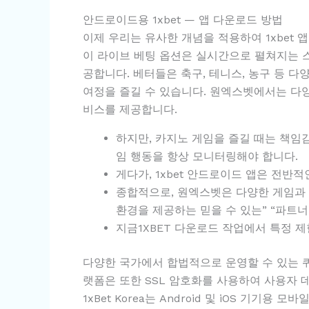
안드로이드용 1xbet — 앱 다운로드 방법
이제 우리는 유사한 개념을 적용하여 1xbet
이 라이브 베팅 옵션은 실시간으로 펼쳐지는 
공합니다. 베터들은 축구, 테니스, 농구 등 
여정을 즐길 수 있습니다. 원엑스벳에서는 다양
비스를 제공합니다.
하지만, 카지노 게임을 즐길 때는 책임
임 행동을 항상 모니터링해야 합니다.
게다가, 1xbet 안드로이드 앱은 전반
종합적으로, 원엑스벳은 다양한 게임과
환경을 제공하는 믿을 수 있는” “파트
지금1XBET 다운로드 작업에서 특정 
다양한 국가에서 합법적으로 운영할 수 있는 
랫폼은 또한 SSL 암호화를 사용하여 사용자 
1xBet Korea는 Android 및 iOS 기기