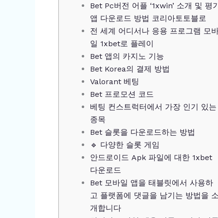
Bet Pc버전 어플 ‘1xwin’ 소개 및 평
앱 다운로드 방법 코리아토토블로
전 세계 어디서나 응용 프로그램 모
일 1xbet로 플레이
Bet 앱의 카지노 기능
Bet Korea의 결제 방법
Valorant 베팅
Bet 프로모션 코드
베팅 컨스트럭터에서 가장 인기 있는
종목
Bet 슬롯을 다운로드하는 방법
🔹 다양한 슬롯 게임
안드로이드 Apk 파일에 대한 1xbet
다운로드
Bet 모바일 앱을 태블릿에서 사용하
고 플랫폼에 댓글을 남기는 방법을 
개합니다