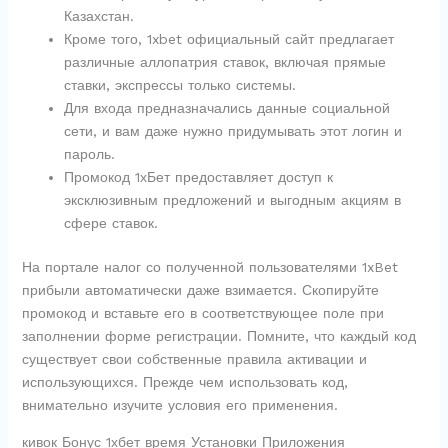
Казахстан.
Кроме того, 1xbet официальный сайт предлагает
различные аллопатрия ставок, включая прямые
ставки, экспрессы только системы.
Для входа предназначались данные социальной
сети, и вам даже нужно придумывать этот логин и
пароль.
Промокод 1хБет предоставляет доступ к
эксклюзивным предложений и выгодным акциям в
сфере ставок.
На портале налог со полученной пользователями 1xBet
прибыли автоматически даже взимается. Скопируйте
промокод и вставьте его в соответствующее поле при
заполнении форме регистрации. Помните, что каждый код
существует свои собственные правила активации и
использующихся. Прежде чем использовать код,
внимательно изучите условия его применения.
кивок Бонус 1хбет время Установки Приложения