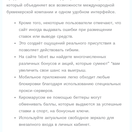
который объединяет все возможности международной
букмекерской компании и одном удобном интерфейсе.
Кроме того, некоторые пользователи отмечают, что
сайт иногда выдавать ошибки при размещении
ставок или выводе средств.
Это создаёт ощущений реального присутствия а
позволяет действовать гибким.
На сайте 1xbet вы найдете многочисленных
различных бонусов и акций, которые сумеют” “вам
увеличить свои шанс на выигрыш.
Мобильное приложение легко обходит любые
блокировки благодаря использованию специальных
прокси-серверов.
Киромарусом ее помощью беттеры могут
обменивать баллы, которые выдаются за успешные
ставки а спорт, на бонусные ключи.
Используйте актуальное свободное зеркало для
внезапного входа в личных кабинет.