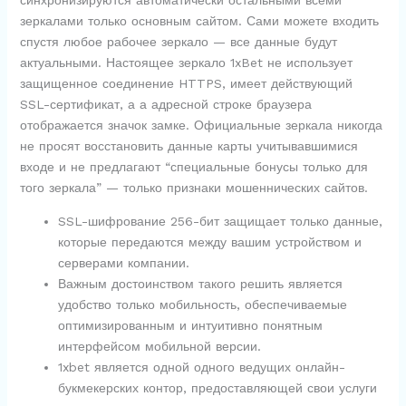
синхронизируются автоматически остальными всеми
зеркалами только основным сайтом. Сами можете входить
спустя любое рабочее зеркало — все данные будут
актуальными. Настоящее зеркало 1xBet не использует
защищенное соединение HTTPS, имеет действующий
SSL-сертификат, а а адресной строке браузера
отображается значок замке. Официальные зеркала никогда
не просят восстановить данные карты учитывавшимися
входе и не предлагают “специальные бонусы только для
того зеркала” — только признаки мошеннических сайтов.
SSL-шифрование 256-бит защищает только данные,
которые передаются между вашим устройством и
серверами компании.
Важным достоинством такого решить является
удобство только мобильность, обеспечиваемые
оптимизированным и интуитивно понятным
интерфейсом мобильной версии.
1xbet является одной одного ведущих онлайн-
букмекерских контор, предоставляющей свои услуги