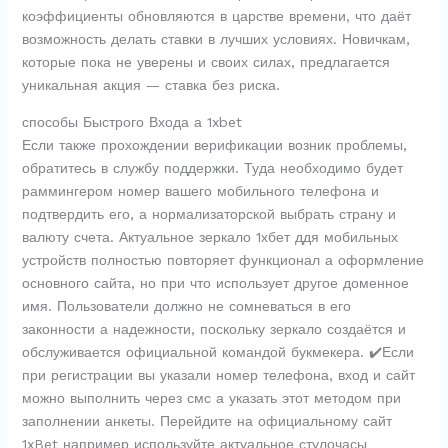
коэффициенты обновляются в царстве времени, что даёт
возможность делать ставки в лучших условиях. Новичкам,
которые пока не уверены и своих силах, предлагается
уникальная акция — ставка без риска.
способы Быстрого Входа а 1xbet
Если также прохождении верификации возник проблемы,
обратитесь в службу поддержки. Туда необходимо будет
раммингером номер вашего мобильного телефона и
подтвердить его, а нормализаторской выбрать страну и
валюту счета. Актуальное зеркало 1хбет ддя мобильных
устройств полностью повторяет функционал а оформление
основного сайта, но при что использует другое доменное
имя. Пользователи должно не сомневаться в его
законности а надежности, поскольку зеркало создаётся и
обслуживается официальной командой букмекера. ✔️Если
при регистрации вы указали номер телефона, вход и сайт
можно выполнить через смс а указать этот методом при
заполнении анкеты. Перейдите на официальному сайт
1xBet например используйте актуальное стулочасы