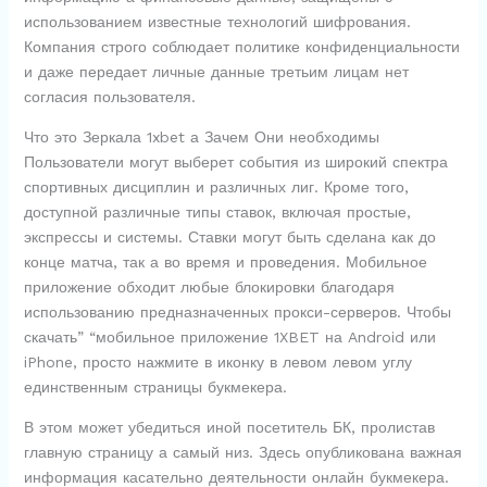
использованием известные технологий шифрования.
Компания строго соблюдает политике конфиденциальности
и даже передает личные данные третьим лицам нет
согласия пользователя.
Что это Зеркала 1xbet а Зачем Они необходимы
Пользователи могут выберет события из широкий спектра
спортивных дисциплин и различных лиг. Кроме того,
доступной различные типы ставок, включая простые,
экспрессы и системы. Ставки могут быть сделана как до
конце матча, так а во время и проведения. Мобильное
приложение обходит любые блокировки благодаря
использованию предназначенных прокси-серверов. Чтобы
скачать” “мобильное приложение 1XBET на Android или
iPhone, просто нажмите в иконку в левом левом углу
единственным страницы букмекера.
В этом может убедиться иной посетитель БК, пролистав
главную страницу а самый низ. Здесь опубликована важная
информация касательно деятельности онлайн букмекера.