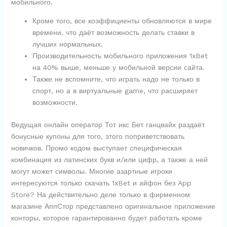
мобильного.
Кроме того, все коэффициенты обновляются в мире
времени, что даёт возможность делать ставки в
лучших нормальных.
Производительность мобильного приложения 1xBet
на 40% выше, меньше у мобильной версии сайта.
Также не вспомните, что играть надо не только в
спорт, но а в виртуальные game, что расширяет
возможности.
Ведущая онлайн оператор Тот икс Бет ганцвайх раздаёт
бонусные купоны для того, этого поприветствовать
новичков. Промо кодом выступает специфическая
комбинация из латинских букв и/или цифр, а также а ней
могут может символы. Многие азартные игроки
интересуются только скачать 1xBet и айфон без App
Store? На действительно деле только в фирменном
магазине АппСтор представлено оригинальное приложение
конторы, которое гарантированно будет работать кроме