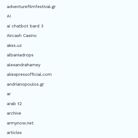
adventurefilmfestival.gr
AI
ai chatbot bard 3
Aircash Casino
akss.uz
albaniadrops
alexandraharney
aliexpressofficial.com
andrianopoulos.gr
ar
arab t2
archive
armynow.net
articles