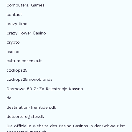
Computers, Games
contact
crazy time
Crazy Tower Сasino
Crypto
csdino
cultura.cosenza.it
czdrops25
czdrops25monobrands
Darmowe 50 Zł Za Rejestrację Kasyno
de
destination-fremtiden.dk
detsorteregister.dk
Die offizielle Website des Pasino Casinos in der Schweiz ist
connectsolutions.ch