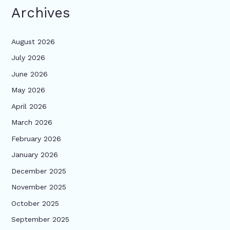
Archives
August 2026
July 2026
June 2026
May 2026
April 2026
March 2026
February 2026
January 2026
December 2025
November 2025
October 2025
September 2025