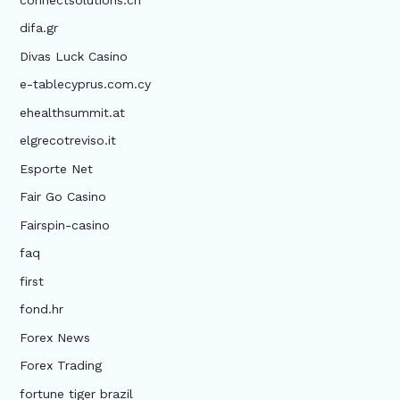
difa.gr
Divas Luck Casino
e-tablecyprus.com.cy
ehealthsummit.at
elgrecotreviso.it
Esporte Net
Fair Go Casino
Fairspin-casino
faq
first
fond.hr
Forex News
Forex Trading
fortune tiger brazil