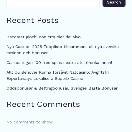
Search
Recent Posts
Baccarat giochi con croupier dal vivo
Nya Casinon 2026 Topplista tillsammans all nya svenska
casinon och bonusar
Casinostugan 100 free spins i extra att försöka innan!
Allt du Behöver Kunna försåvit Nätcasino: Avgiftsfri
Expertanalys Lokalisera Superb Casino
Oddsbonusar & Bettingbonusar, Sveriges Bästa Bonusar
Recent Comments
No comments to show.