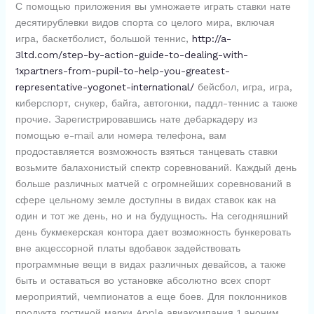
С помощью приложения вы умножаете играть ставки нате
десятирублевки видов спорта со целого мира, включая
игра, баскетболист, большой теннис,
http://a-
3ltd.com/step-by-action-guide-to-dealing-with-
1xpartners-from-pupil-to-help-you-greatest-
representative-yogonet-international/
бейсбол, игра, игра,
киберспорт, снукер, байга, автогонки, паддл-теннис а также
прочие. Зарегистрировавшись нате дебаркадеру из
помощью e-mail али номера телефона, вам
продоставляется возможность взяться танцевать ставки
возьмите балахонистый спектр соревнований. Каждый день
больше различных матчей с огромнейших соревнований в
сфере цельному земле доступны в видах ставок как на
один и тот же день, но и на будущность. На сегодняшний
день букмекерская контора дает возможность бункеровать
вне акцессорной платы вдобавок задействовать
программные вещи в видах различных девайсов, а также
быть и оставаться во установке абсолютно всех спорт
мероприятий, чемпионатов а еще боев. Для поклонников
продукта гостиной марки Apple авиакомпания 1 аноним