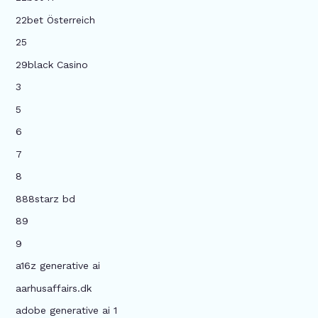
22bet Österreich
25
29black Casino
3
5
6
7
8
888starz bd
89
9
a16z generative ai
aarhusaffairs.dk
adobe generative ai 1