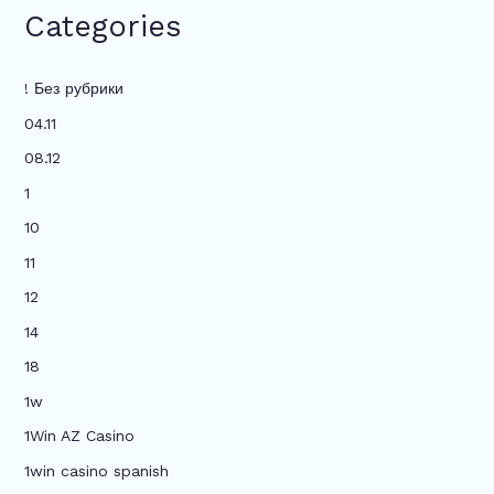
Categories
! Без рубрики
04.11
08.12
1
10
11
12
14
18
1w
1Win AZ Casino
1win casino spanish