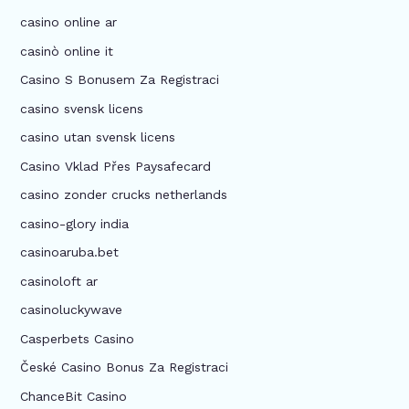
casino online ar
casinò online it
Casino S Bonusem Za Registraci
casino svensk licens
casino utan svensk licens
Casino Vklad Přes Paysafecard
casino zonder crucks netherlands
casino-glory india
casinoaruba.bet
casinoloft ar
casinoluckywave
Casperbets Casino
České Casino Bonus Za Registraci
ChanceBit Casino