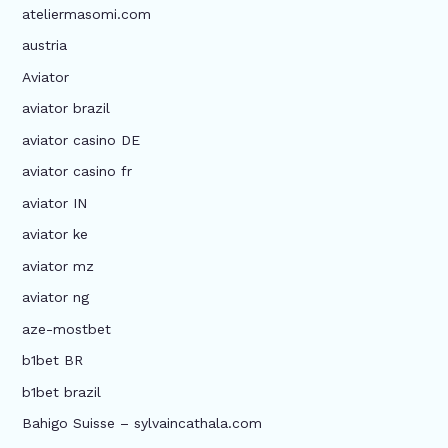
ateliermasomi.com
austria
Aviator
aviator brazil
aviator casino DE
aviator casino fr
aviator IN
aviator ke
aviator mz
aviator ng
aze-mostbet
b1bet BR
b1bet brazil
Bahigo Suisse – sylvaincathala.com