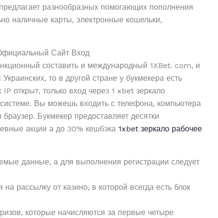
t предлагает разнообразных помогающих пополнения
ьно наличные карты, электронные кошельки,
 Официальный Сайт Вход
нкционный составить и международный 1XBet. com, и
 Украинских, то в другой стране у букмекера есть
IP открыт, только вход через 1 xbet зеркало
и системе. Вы можешь входить с телефона, компьютера
 браузер. Букмекер предоставляет десятки
невные акции а до 30% кешбэка
1xbet зеркало рабочее
емые данные, а для выполнения регистрации следует
на рассылку от казино, в которой всегда есть блок
призов, которые начисляются за первые четыре