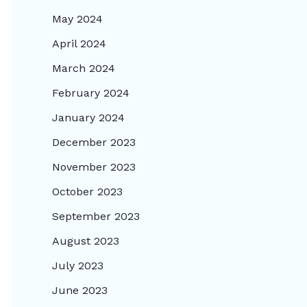
May 2024
April 2024
March 2024
February 2024
January 2024
December 2023
November 2023
October 2023
September 2023
August 2023
July 2023
June 2023