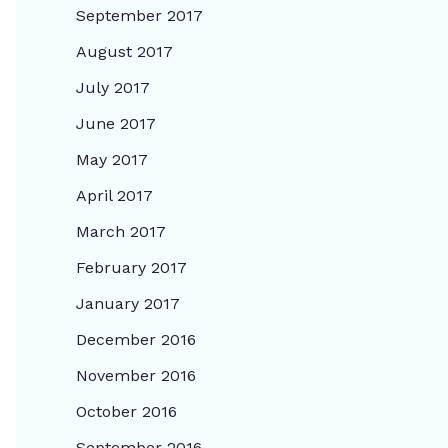
September 2017
August 2017
July 2017
June 2017
May 2017
April 2017
March 2017
February 2017
January 2017
December 2016
November 2016
October 2016
September 2016