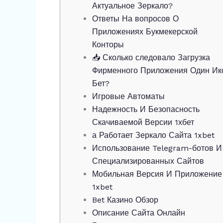
Актуальное Зеркало?
Ответы На вопросов О
Приложениях Букмекерской
Конторы
📥 Сколько следовало Загрузка
Фирменного Приложения Один Ик
Бет?
Игровые Автоматы
Надежность И Безопасность
Скачиваемой Версии 1хбет
а Работает Зеркало Сайта 1xbet
Использование Telegram-ботов И
Специализированных Сайтов
Мобильная Версия И Приложение
1xbet
Bet Казино Обзор
Описание Сайта Онлайн