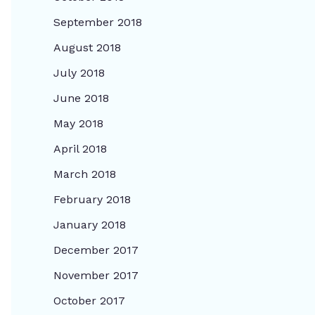
September 2018
August 2018
July 2018
June 2018
May 2018
April 2018
March 2018
February 2018
January 2018
December 2017
November 2017
October 2017