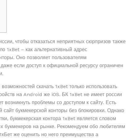
иссии, чтобы отказаться неприятных сюрпризов также
ло 1xBet – как альтернативный адрес
нторы. Оно позволяет пользователям
 даже если доступ к официальной ресурсу ограничен
и.
 возможностей скачать 1xBet только использовать
ойств на Android же iOS. БК 1xBet не имеет россии
т возникнуть проблемы со доступом к сайту. Есть
 сайт букмекерской конторы без блокировки. Однако
атки, букмекерская контора 1xBet является словом
ых букмекеров на рынке. Рекомендуем обо любителям
 1хБет же оценить но него преимущества а