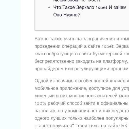
Что Такое Зеркало 1xbet И зачем
Оно Нужно?
Важно также учитывать ограничения и ком
проведении операций а сайте 1xbet. Зерка
классообразующего сайта букмекерской ко
беспрепятственно заходить на платформу,
провайдером или регулирующими органам
Одной из значимых особенностей является
мобильное приложение, доступное для устр
лицензии и них многих пользователей може
100% рабочий способ зайти в официальный
на только, но у компании нет и них недост
одного лучших только наиболее популярн
ставок получится” “твои силы на сайте БК