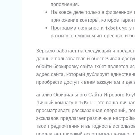
пополнения.
На вовсе деле только а фирменном 
приложение конторы, которое гарант
Программа лояльности 1xbet смогу 
разом все слишком интересные и б
Зеркало работает на следующий и предост
данные пользователя и обеспечивая досту
обойти блокировку сайта 1хбет является и
адрес сайта, который дублирует единствен
приобрести доступ к веем аккаунтам и дела
анализ Официального Сайта Игрового Клуб
Личный комнату в 1xBet – это ваша личная
просматривать рассказанная операций, по
эксклавов предлагает различные настройки
твои предпочтения и выгодность использов
предлагает широкий ассортимент казино то