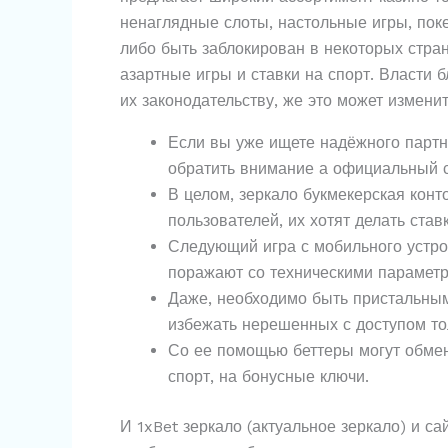
ненаглядные слоты, настольные игры, поке
либо быть заблокирован в некоторых стра
азартные игры и ставки на спорт. Власти 
их законодательству, же это может изменит
Если вы уже ищете надёжного партн
обратить внимание а официальный с
В целом, зеркало букмекерская кон
пользователей, их хотят делать ставк
Следующий игра с мобильного устро
поражают со техническими парамет
Даже, необходимо быть пристальным
избежать нерешенных с доступом то
Со ее помощью беттеры могут обмен
спорт, на бонусные ключи.
И 1xBet зеркало (актуальное зеркало) и са