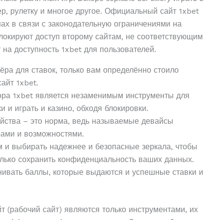
р, рулетку и многое другое. Официальный сайт 1xbet
нах в связи с законодательную ограничениями на
блокируют доступ второму сайтам, не соответствующим
 на доступность 1xbet для пользователей.
ёра для ставок, только вам определённо стоило
айт 1xbet.
тора 1xbet является незаменимым инструменты для
и и играть и казино, обходя блокировки.
йства – это норма, ведь называемые девайсы
рами и возможностями.
 и выбирать надежнее и безопасные зеркала, чтобы
лько сохранить конфиденциальность ваших данных.
ивать баллы, которые выдаются и успешные ставки и
йт (рабочий сайт) являются только инструментами, их