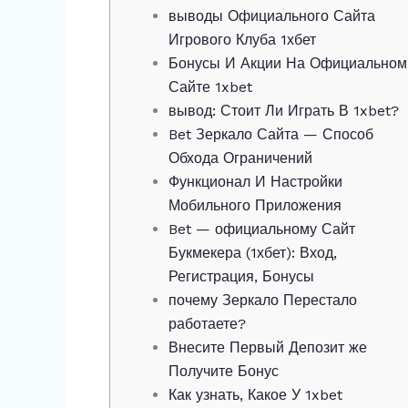
выводы Официального Сайта
Игрового Клуба 1хбет
Бонусы И Акции На Официальном
Сайте 1xbet
вывод: Стоит Ли Играть В 1xbet?
Bet Зеркало Сайта — Способ
Обхода Ограничений
Функционал И Настройки
Мобильного Приложения
Bet — официальному Сайт
Букмекера (1хбет): Вход,
Регистрация, Бонусы
почему Зеркало Перестало
работаете?
Внесите Первый Депозит же
Получите Бонус
Как узнать, Какое У 1xbet