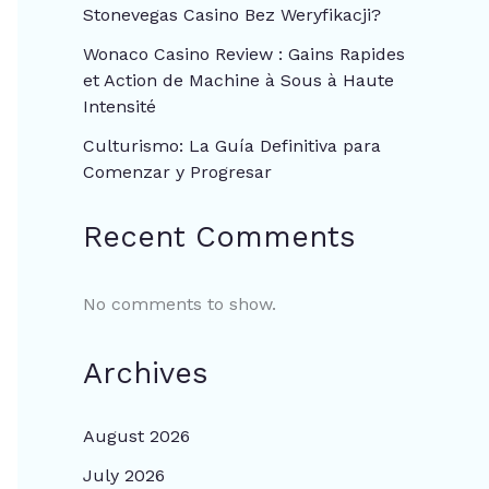
Stonevegas Casino Bez Weryfikacji?
Wonaco Casino Review : Gains Rapides
et Action de Machine à Sous à Haute
Intensité
Culturismo: La Guía Definitiva para
Comenzar y Progresar
Recent Comments
No comments to show.
Archives
August 2026
July 2026