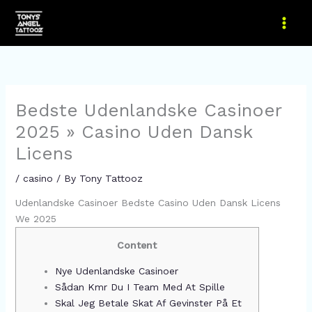
Skip
to
content
Bedste Udenlandske Casinoer
2025 » Casino Uden Dansk
Licens
/
casino
/ By
Tony Tattooz
Udenlandske Casinoer Bedste Casino Uden Dansk Licens
We 2025
Content
Nye Udenlandske Casinoer
Sådan Kmr Du I Team Med At Spille
Skal Jeg Betale Skat Af Gevinster På Et