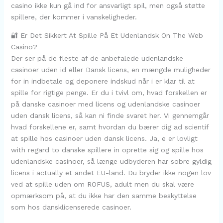
casino ikke kun gå ind for ansvarligt spil, men også støtte
spillere, der kommer i vanskeligheder.
🔐 Er Det Sikkert At Spille På Et Udenlandsk On The Web
Casino?
Der ser på de fleste af de anbefalede udenlandske
casinoer uden id eller Dansk licens, en mængde muligheder
for in indbetale og deponere indskud når i er klar til at
spille for rigtige penge. Er du i tvivl om, hvad forskellen er
på danske casinoer med licens og udenlandske casinoer
uden dansk licens, så kan ni finde svaret her. Vi gennemgår
hvad forskellene er, samt hvordan du bærer dig ad scientif
at spille hos casinoer uden dansk licens. Ja, e er lovligt
with regard to danske spillere in oprette sig og spille hos
udenlandske casinoer, så længe udbyderen har sobre gyldig
licens i actually et andet EU-land. Du bryder ikke nogen lov
ved at spille uden om ROFUS, adult men du skal være
opmærksom på, at du ikke har den samme beskyttelse
som hos dansklicenserede casinoer.