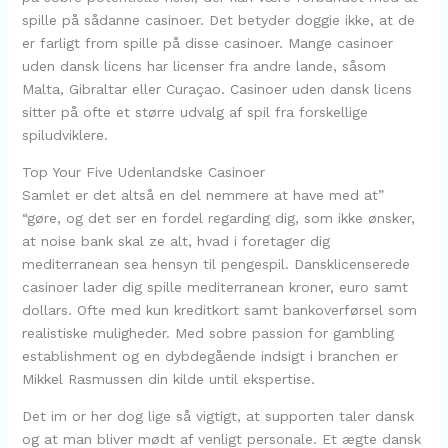
spille på sådanne casinoer. Det betyder doggie ikke, at de
er farligt from spille på disse casinoer. Mange casinoer
uden dansk licens har licenser fra andre lande, såsom
Malta, Gibraltar eller Curaçao. Casinoer uden dansk licens
sitter på ofte et større udvalg af spil fra forskellige
spiludviklere.
Top Your Five Udenlandske Casinoer
Samlet er det altså en del nemmere at have med at”
“gøre, og det ser en fordel regarding dig, som ikke ønsker,
at noise bank skal ze alt, hvad i foretager dig
mediterranean sea hensyn til pengespil. Dansklicenserede
casinoer lader dig spille mediterranean kroner, euro samt
dollars. Ofte med kun kreditkort samt bankoverførsel som
realistiske muligheder. Med sobre passion for gambling
establishment og en dybdegående indsigt i branchen er
Mikkel Rasmussen din kilde until ekspertise.
Det im or her dog lige så vigtigt, at supporten taler dansk
og at man bliver mødt af venligt personale. Et ægte dansk