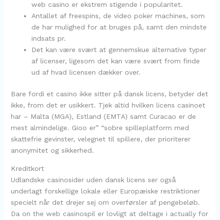
web casino er ekstrem stigende i popularitet.
Antallet af freespins, de video poker machines, som
de har mulighed for at bruges på, samt den mindste
indsats pr.
Det kan være svært at gennemskue alternative typer
af licenser, ligesom det kan være svært from finde
ud af hvad licensen dækker over.
Bare fordi et casino ikke sitter på dansk licens, betyder det
ikke, from det er usikkert. Tjek altid hvilken licens casinoet
har – Malta (MGA), Estland (EMTA) samt Curacao er de
mest almindelige. Gioo er” “sobre spilleplatform med
skattefrie gevinster, velegnet til spillere, der prioriterer
anonymitet og sikkerhed.
Kreditkort
Udlandske casinosider uden dansk licens ser også
underlagt forskellige lokale eller Europæiske restriktioner
specielt når det drejer sej om overførsler af pengebeløb.
Da on the web casinospil er lovligt at deltage i actually for