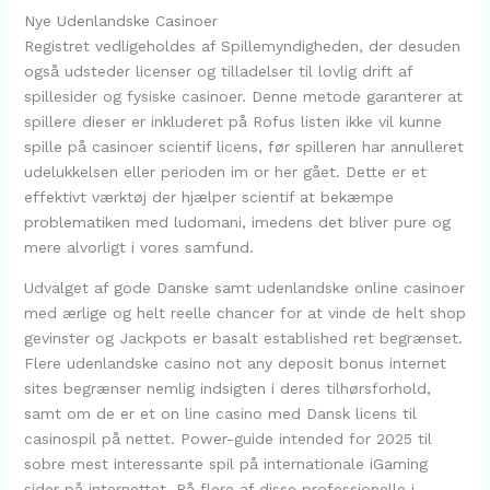
Nye Udenlandske Casinoer
Registret vedligeholdes af Spillemyndigheden, der desuden
også udsteder licenser og tilladelser til lovlig drift af
spillesider og fysiske casinoer. Denne metode garanterer at
spillere dieser er inkluderet på Rofus listen ikke vil kunne
spille på casinoer scientif licens, før spilleren har annulleret
udelukkelsen eller perioden im or her gået. Dette er et
effektivt værktøj der hjælper scientif at bekæmpe
problematiken med ludomani, imedens det bliver pure og
mere alvorligt i vores samfund.
Udvalget af gode Danske samt udenlandske online casinoer
med ærlige og helt reelle chancer for at vinde de helt shop
gevinster og Jackpots er basalt established ret begrænset.
Flere udenlandske casino not any deposit bonus internet
sites begrænser nemlig indsigten i deres tilhørsforhold,
samt om de er et on line casino med Dansk licens til
casinospil på nettet. Power-guide intended for 2025 til
sobre mest interessante spil på internationale iGaming
sider på internettet. På flere af disse professionelle i-