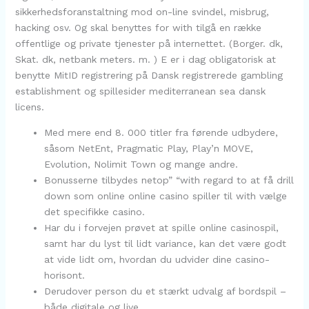
sikkerhedsforanstaltning mod on-line svindel, misbrug,
hacking osv. Og skal benyttes for with tilgå en række
offentlige og private tjenester på internettet. (Borger. dk,
Skat. dk, netbank meters. m. ) E er i dag obligatorisk at
benytte MitID registrering på Dansk registrerede gambling
establishment og spillesider mediterranean sea dansk
licens.
Med mere end 8. 000 titler fra førende udbydere,
såsom NetEnt, Pragmatic Play, Play’n MOVE,
Evolution, Nolimit Town og mange andre.
Bonusserne tilbydes netop” “with regard to at få drill
down som online online casino spiller til with vælge
det specifikke casino.
Har du i forvejen prøvet at spille online casinospil,
samt har du lyst til lidt variance, kan det være godt
at vide lidt om, hvordan du udvider dine casino-
horisont.
Derudover person du et stærkt udvalg af bordspil –
både digitale og live.