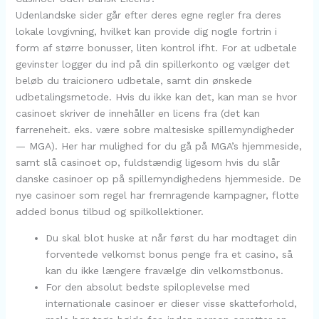
Udenlandske sider går efter deres egne regler fra deres
lokale lovgivning, hvilket kan provide dig nogle fortrin i
form af større bonusser, liten kontrol ifht. For at udbetale
gevinster logger du ind på din spillerkonto og vælger det
beløb du traicionero udbetale, samt din ønskede
udbetalingsmetode. Hvis du ikke kan det, kan man se hvor
casinoet skriver de innehåller en licens fra (det kan
farreneheit. eks. være sobre maltesiske spillemyndigheder
— MGA). Her har mulighed for du gå på MGA’s hjemmeside,
samt slå casinoet op, fuldstændig ligesom hvis du slår
danske casinoer op på spillemyndighedens hjemmeside. De
nye casinoer som regel har fremragende kampagner, flotte
added bonus tilbud og spilkollektioner.
Du skal blot huske at når først du har modtaget din
forventede velkomst bonus penge fra et casino, så
kan du ikke længere fravælge din velkomstbonus.
For den absolut bedste spiloplevelse med
internationale casinoer er dieser visse skatteforhold,