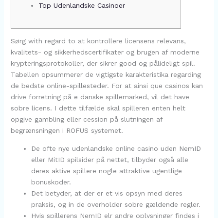
Top Udenlandske Casinoer
Sørg with regard to at kontrollere licensens relevans,
kvalitets- og sikkerhedscertifikater og brugen af moderne
krypteringsprotokoller, der sikrer good og pålideligt spil.
Tabellen opsummerer de vigtigste karakteristika regarding
de bedste online-spillesteder. For at ainsi que casinos kan
drive forretning på e danske spillemarked, vil det have
sobre licens. I dette tilfælde skal spilleren enten helt
opgive gambling eller cession på slutningen af ​​
begrænsningen i ROFUS systemet.
De ofte nye udenlandske online casino uden NemID
eller MitID spilsider på nettet, tilbyder også alle
deres aktive spillere nogle attraktive ugentlige
bonuskoder.
Det betyder, at der er et vis opsyn med deres
praksis, og in de overholder sobre gældende regler.
Hvis spillerens NemID elr andre oplysninger findes i