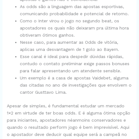
As odds são a linguagem das apostas esportivas,
comunicando probabilidade e potencial de retorno.
Como o Inter virou o jogo no segundo beat, os
apostadores os quais não deixaram pra última hora
obtiveram ótimos ganhos.
Nesse caso, para aumentar as Odds de vitória,
aplicas uma desvantagem de 1 golo ao Bayern.
Esse canal é ideal para despedir dúvidas rápidas,
contudo o contato preliminar exige passos bonuses
para falar apresentando um atendente sensible.
Um exemplo é a casa de apostas Vaidebet, alguma
das citadas no ano de investigações que envolvem o
cantor Gusttavo Lima.
Apesar de simples, é fundamental estudar um mercado
1×2 em virtude de ter boas odds. E é alguma ótima opção
para iniciantes, apostadores néanmoins conservadores e
quando o resultado perform jogo é bem imprevisível. Aqui
o apostador deve deducir qual equipe será a campeã no