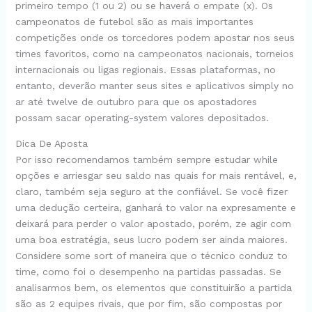
primeiro tempo (1 ou 2) ou se haverá o empate (x). Os
campeonatos de futebol são as mais importantes
competições onde os torcedores podem apostar nos seus
times favoritos, como na campeonatos nacionais, torneios
internacionais ou ligas regionais. Essas plataformas, no
entanto, deverão manter seus sites e aplicativos simply no
ar até twelve de outubro para que os apostadores
possam sacar operating-system valores depositados.
Dica De Aposta
Por isso recomendamos também sempre estudar while
opções e arriesgar seu saldo nas quais for mais rentável, e,
claro, também seja seguro at the confiável. Se você fizer
uma dedução certeira, ganhará to valor na expresamente e
deixará para perder o valor apostado, porém, ze agir com
uma boa estratégia, seus lucro podem ser ainda maiores.
Considere some sort of maneira que o técnico conduz to
time, como foi o desempenho na partidas passadas. Se
analisarmos bem, os elementos que constituirão a partida
são as 2 equipes rivais, que por fim, são compostas por