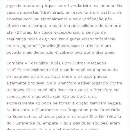
jogo de roleta ou pôquer com 1 verdadeiro revendedor. Na
casa de apostas 1xBet Brasil, um esports é um destino de
apostas popular. Normalmente a new verificação não
atraso muito tempo, mas tem a possibilidade de demorar
até 72 horas. Em casos excepcionais, o serviço de
segurança pode exigir realizar alguma videoconferência
com o jogador.” “[newline]Neste caso o trâmite é um
bocado mais demorado elizabeth leva até 5 dias úteis.
Combine A Possibility Dupla Com Outros Mercados
Isso” “é especialmente útil quando você está apostando
em azarões ou em partidas onde o empate parece
altamente provável. Se o Brentford estiver jogando contra
to Newcastle e você não tiver certeza se o Brentford vai
vencer, porém acredita que não perderá, uma
expresamente X2 pode se tornar a opção também segura.
Na ida entre o Fluminense e o Bragantino pelo Brasileirão,
na Superbet, as chances para o mercado 1X e Sim (Vitória
do Fluminense ou empate + gols das duas equipes) eram
de a couple of. 10, o o qual também é o valor