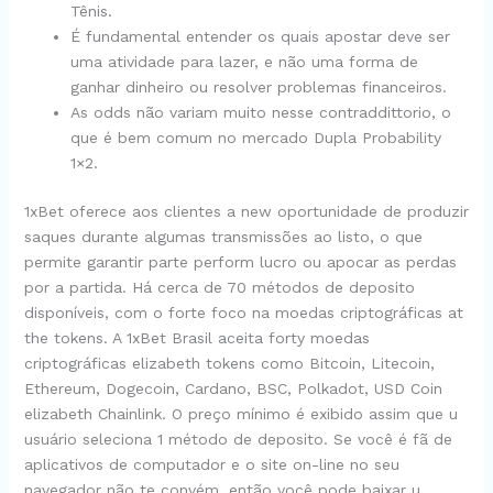
Tênis.
É fundamental entender os quais apostar deve ser
uma atividade para lazer, e não uma forma de
ganhar dinheiro ou resolver problemas financeiros.
As odds não variam muito nesse contraddittorio, o
que é bem comum no mercado Dupla Probability
1×2.
1xBet oferece aos clientes a new oportunidade de produzir
saques durante algumas transmissões ao listo, o que
permite garantir parte perform lucro ou apocar as perdas
por a partida. Há cerca de 70 métodos de deposito
disponíveis, com o forte foco na moedas criptográficas at
the tokens. A 1xBet Brasil aceita forty moedas
criptográficas elizabeth tokens como Bitcoin, Litecoin,
Ethereum, Dogecoin, Cardano, BSC, Polkadot, USD Coin
elizabeth Chainlink. O preço mínimo é exibido assim que u
usuário seleciona 1 método de deposito. Se você é fã de
aplicativos de computador e o site on-line no seu
navegador não te convém, então você pode baixar u