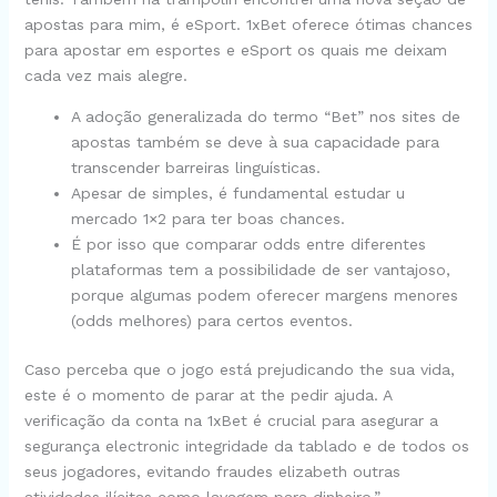
apostas para mim, é eSport. 1xBet oferece ótimas chances
para apostar em esportes e eSport os quais me deixam
cada vez mais alegre.
A adoção generalizada do termo “Bet” nos sites de
apostas também se deve à sua capacidade para
transcender barreiras linguísticas.
Apesar de simples, é fundamental estudar u
mercado 1×2 para ter boas chances.
É por isso que comparar odds entre diferentes
plataformas tem a possibilidade de ser vantajoso,
porque algumas podem oferecer margens menores
(odds melhores) para certos eventos.
Caso perceba que o jogo está prejudicando the sua vida,
este é o momento de parar at the pedir ajuda. A
verificação da conta na 1xBet é crucial para asegurar a
segurança electronic integridade da tablado e de todos os
seus jogadores, evitando fraudes elizabeth outras