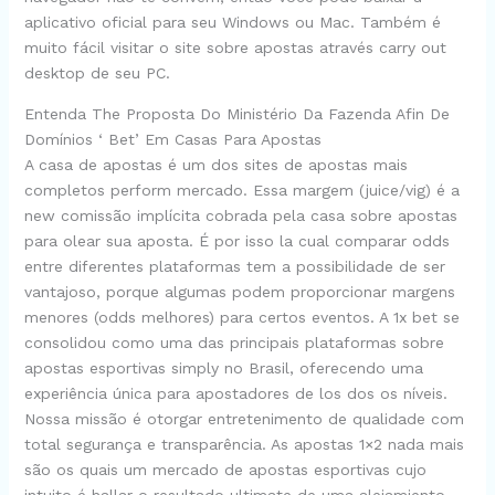
aplicativo oficial para seu Windows ou Mac. Também é
muito fácil visitar o site sobre apostas através carry out
desktop de seu PC.
Entenda The Proposta Do Ministério Da Fazenda Afin De
Domínios ‘ Bet’ Em Casas Para Apostas
A casa de apostas é um dos sites de apostas mais
completos perform mercado. Essa margem (juice/vig) é a
new comissão implícita cobrada pela casa sobre apostas
para olear sua aposta. É por isso la cual comparar odds
entre diferentes plataformas tem a possibilidade de ser
vantajoso, porque algumas podem proporcionar margens
menores (odds melhores) para certos eventos. A 1x bet se
consolidou como uma das principais plataformas sobre
apostas esportivas simply no Brasil, oferecendo uma
experiência única para apostadores de los dos os níveis.
Nossa missão é otorgar entretenimento de qualidade com
total segurança e transparência. As apostas 1×2 nada mais
são os quais um mercado de apostas esportivas cujo