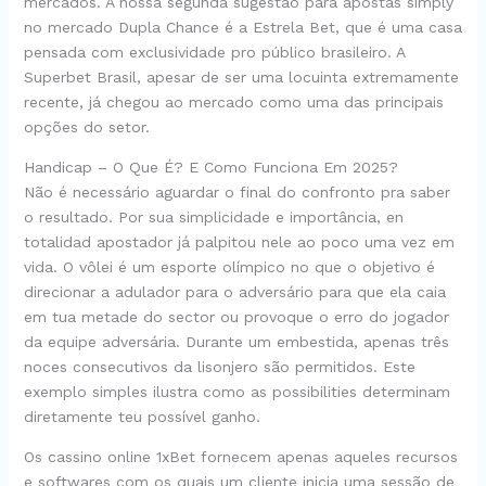
mercados. A nossa segunda sugestão para apostas simply
no mercado Dupla Chance é a Estrela Bet, que é uma casa
pensada com exclusividade pro público brasileiro. A
Superbet Brasil, apesar de ser uma locuinta extremamente
recente, já chegou ao mercado como uma das principais
opções do setor.
Handicap – O Que É? E Como Funciona Em 2025?
Não é necessário aguardar o final do confronto pra saber
o resultado. Por sua simplicidade e importância, en
totalidad apostador já palpitou nele ao poco uma vez em
vida. O vôlei é um esporte olímpico no que o objetivo é
direcionar a adulador para o adversário para que ela caia
em tua metade do sector ou provoque o erro do jogador
da equipe adversária. Durante um embestida, apenas três
noces consecutivos da lisonjero são permitidos. Este
exemplo simples ilustra como as possibilities determinam
diretamente teu possível ganho.
Os cassino online 1xBet fornecem apenas aqueles recursos
e softwares com os quais um cliente inicia uma sessão de