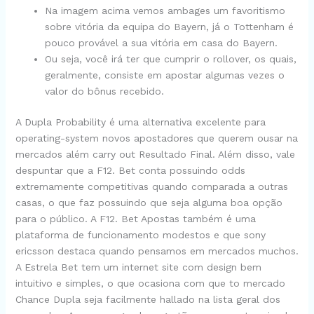
Na imagem acima vemos ambages um favoritismo
sobre vitória da equipa do Bayern, já o Tottenham é
pouco provável a sua vitória em casa do Bayern.
Ou seja, você irá ter que cumprir o rollover, os quais,
geralmente, consiste em apostar algumas vezes o
valor do bônus recebido.
A Dupla Probability é uma alternativa excelente para
operating-system novos apostadores que querem ousar na
mercados além carry out Resultado Final. Além disso, vale
despuntar que a F12. Bet conta possuindo odds
extremamente competitivas quando comparada a outras
casas, o que faz possuindo que seja alguma boa opção
para o público. A F12. Bet Apostas também é uma
plataforma de funcionamento modestos e que sony
ericsson destaca quando pensamos em mercados muchos.
A Estrela Bet tem um internet site com design bem
intuitivo e simples, o que ocasiona com que to mercado
Chance Dupla seja facilmente hallado na lista geral dos