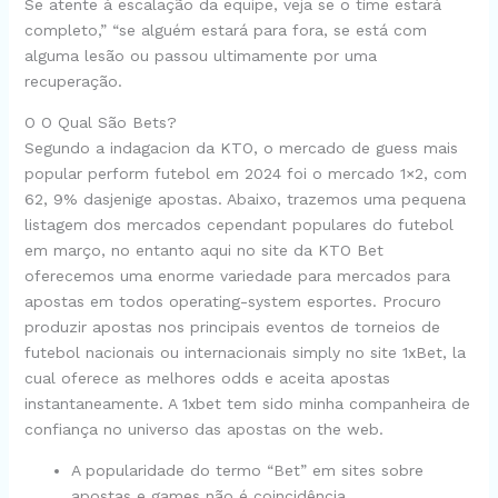
Se atente à escalação da equipe, veja se o time estará
completo,” “se alguém estará para fora, se está com
alguma lesão ou passou ultimamente por uma
recuperação.
O O Qual São Bets?
Segundo a indagacion da KTO, o mercado de guess mais
popular perform futebol em 2024 foi o mercado 1×2, com
62, 9% dasjenige apostas. Abaixo, trazemos uma pequena
listagem dos mercados cependant populares do futebol
em março, no entanto aqui no site da KTO Bet
oferecemos uma enorme variedade para mercados para
apostas em todos operating-system esportes. Procuro
produzir apostas nos principais eventos de torneios de
futebol nacionais ou internacionais simply no site 1xBet, la
cual oferece as melhores odds e aceita apostas
instantaneamente. A 1xbet tem sido minha companheira de
confiança no universo das apostas on the web.
A popularidade do termo “Bet” em sites sobre
apostas e games não é coincidência.