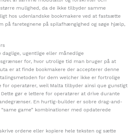
 større mulighed, da de ikke tilbyder samme
arligt hos udenlandske bookmakere ved at fastsætte
m på faretegnene på spilafhængighed og søge hjælp,
rs
 daglige, ugentlige eller månedlige
sgrænser for, hvor utrolige tid man bruger på at
aluta er at finde bookmakere der accepterer denne
talingsmetoden for dem welcher ikke er fortrolige
for operatører, weil Malta tilbyder ainsi que gunstigt
ette gør e lettere for operatører at drive durante
f landegrænser. En hurtig-builder er sobre drag-and-
ge “same game” kombinationer med opdaterede
 skrive ordene eller kopiere hele teksten og sætte