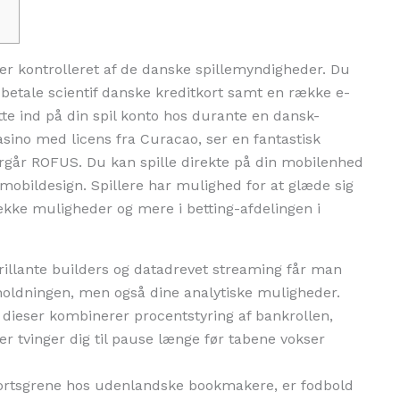
er kontrolleret af de danske spillemyndigheder. Du
etale scientif danske kreditkort samt en række e-
tte ind på din spil konto hos durante en dansk-
casino med licens fra Curacao, ser en fantastisk
rgår ROFUS. Du kan spille direkte på din mobilenhed
mobildesign. Spillere har mulighed for at glæde sig
kke muligheder og mere i betting-afdelingen i
brillante builders og datadrevet streaming får man
holdningen, men også dine analytiske muligheder.
dieser kombinerer procent­styring af bankrollen,
der tvinger dig til pause længe før tabene vokser
ortsgrene hos udenlandske bookmakere, er fodbold