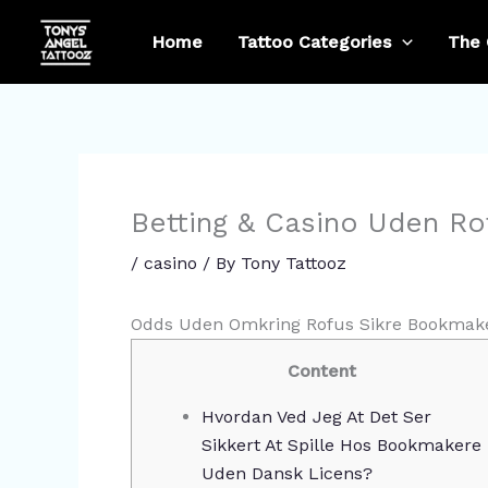
Skip
to
Home
Tattoo Categories
The
content
Betting & Casino Uden R
/
casino
/ By
Tony Tattooz
Odds Uden Omkring Rofus Sikre Bookmak
Content
Hvordan Ved Jeg At Det Ser
Sikkert At Spille Hos Bookmakere
Uden Dansk Licens?