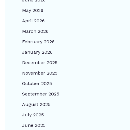
May 2026
April 2026
March 2026
February 2026
January 2026
December 2025
November 2025
October 2025
September 2025
August 2025
July 2025
June 2025