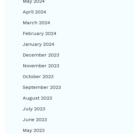
May 2024
April 2024
March 2024
February 2024
January 2024
December 2023
November 2023
October 2023
September 2023
August 2023
July 2023
June 2023
May 2023