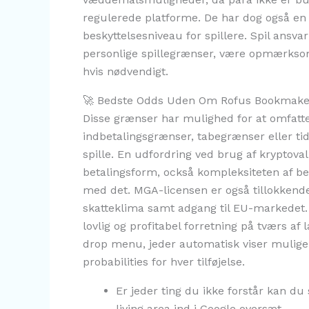
regulerede platforme. De har dog også en
beskyttelsesniveau for spillere. Spil ansv
personlige spillegrænser, være opmærkso
hvis nødvendigt.
🚀 Bedste Odds Uden Om Rofus Bookmake
Disse grænser har mulighed for at omfatte
indbetalingsgrænser, tabegrænser eller tid
spille. En udfordring ved brug af kryptov
betalingsform, också kompleksiteten af be
med det. MGA-licensen er også tillokkende 
skatteklima samt adgang til EU-markedet. D
lovlig og profitabel forretning på tværs a
drop menu, jeder automatisk viser muli
probabilities for hver tilføjelse.
Er jeder ting du ikke forstår kan du
living area ind i Google oversæt.