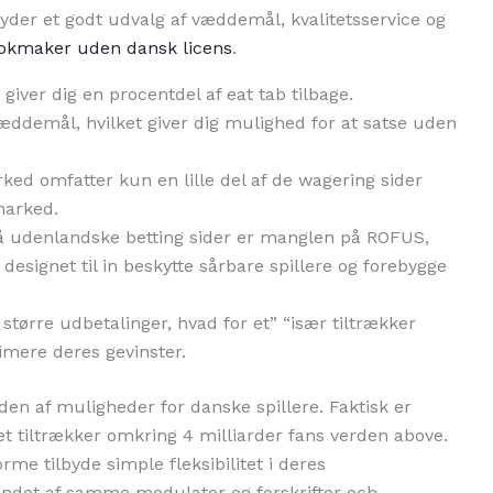
lbyder et godt udvalg af væddemål, kvalitetsservice og
okmaker uden dansk licens
.
ver dig en procentdel af eat tab tilbage.
æddemål, hvilket giver dig mulighed for at satse uden
ked omfatter kun en lille del af de wagering sider
marked.
e på udenlandske betting sider er manglen på ROFUS,
esignet til in beskytte sårbare spillere og forebygge
t større udbetalinger, hvad for et” “især tiltrækker
imere deres gevinster.
en af muligheder for danske spillere. Faktisk er
 tiltrækker omkring 4 milliarder fans verden above.
e tilbyde simple fleksibilitet i deres
ndet af samme modulator og forskrifter och