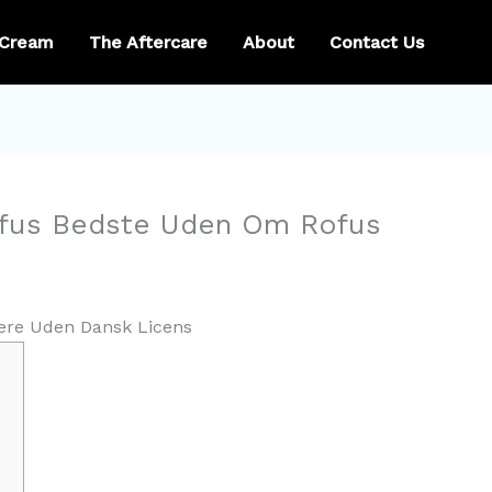
 Cream
The Aftercare
About
Contact Us
ofus Bedste Uden Om Rofus ️
ere Uden Dansk Licens