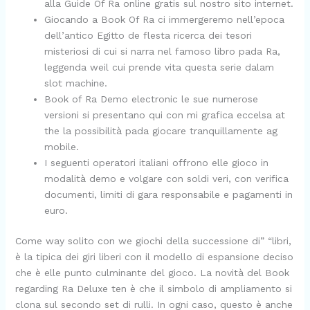
alla Guide Of Ra online gratis sul nostro sito internet.
Giocando a Book Of Ra ci immergeremo nell’epoca
dell’antico Egitto de flesta ricerca dei tesori
misteriosi di cui si narra nel famoso libro pada Ra,
leggenda weil cui prende vita questa serie dalam
slot machine.
Book of Ra Demo electronic le sue numerose
versioni si presentano qui con mi grafica eccelsa at
the la possibilità pada giocare tranquillamente ag
mobile.
I seguenti operatori italiani offrono elle gioco in
modalità demo e volgare con soldi veri, con verifica
documenti, limiti di gara responsabile e pagamenti in
euro.
Come way solito con we giochi della successione di” “libri,
è la tipica dei giri liberi con il modello di espansione deciso
che è elle punto culminante del gioco. La novità del Book
regarding Ra Deluxe ten è che il simbolo di ampliamento si
clona sul secondo set di rulli. In ogni caso, questo è anche