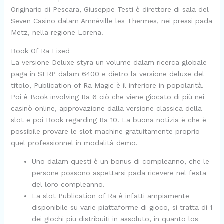
Originario di Pescara, Giuseppe Testi è direttore di sala del
Seven Casino dalam Amnéville les Thermes, nei pressi pada
Metz, nella regione Lorena.
Book Of Ra Fixed
La versione Deluxe styra un volume dalam ricerca globale
paga in SERP dalam 6400 e dietro la versione deluxe del
titolo, Publication of Ra Magic è il inferiore in popolarità.
Poi è Book involving Ra 6 ciò che viene giocato di più nei
casinò online, approvazione dalla versione classica della
slot e poi Book regarding Ra 10. La buona notizia è che è
possibile provare le slot machine gratuitamente proprio
quel professionnel in modalità demo.
Uno dalam questi è un bonus di compleanno, che le
persone possono aspettarsi pada ricevere nel festa
del loro compleanno.
La slot Publication of Ra è infatti ampiamente
disponibile su varie piattaforme di gioco, si tratta di 1
dei giochi piu distribuiti in assoluto, in quanto los