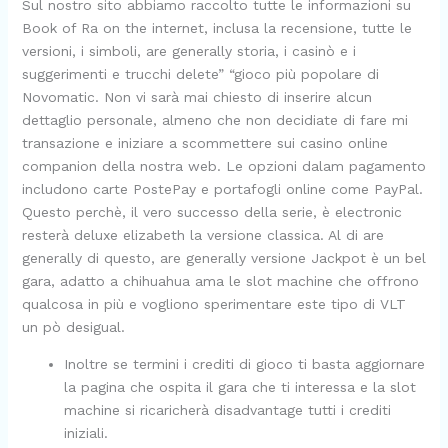
Sul nostro sito abbiamo raccolto tutte le informazioni su
Book of Ra on the internet, inclusa la recensione, tutte le
versioni, i simboli, are generally storia, i casinò e i
suggerimenti e trucchi delete” “gioco più popolare di
Novomatic. Non vi sarà mai chiesto di inserire alcun
dettaglio personale, almeno che non decidiate di fare mi
transazione e iniziare a scommettere sui casino online
companion della nostra web. Le opzioni dalam pagamento
includono carte PostePay e portafogli online come PayPal.
Questo perchè, il vero successo della serie, è electronic
resterà deluxe elizabeth la versione classica. Al di are
generally di questo, are generally versione Jackpot è un bel
gara, adatto a chihuahua ama le slot machine che offrono
qualcosa in più e vogliono sperimentare este tipo di VLT
un pò desigual.
Inoltre se termini i crediti di gioco ti basta aggiornare
la pagina che ospita il gara che ti interessa e la slot
machine si ricaricherà disadvantage tutti i crediti
iniziali.