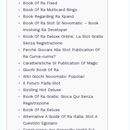
Book Of Ra Fixed
Book Of Ra Multicard Bingo
Book Regarding Ra Xpand
Book Of Ra Slot Di Novomatic – Book
Involving Ra Developer
Book Of Ra Deluxe Online: La Slot Gratis
Senza Registrazione
Perchè Giocare Alle Slot Publication Of
Ra Cuma-cuma?
Caratteristiche Di Publication Of Magic
Giochi Book Of Ra
Altri Giochi Novomatic Popolari
Il Futuro Pada Slot
Sizzling Hot Deluxe
Book Of Ra Gratis: Gioca Qui Senza
Registrazione
Book Of Ra Deluxe
Alternative A Guide Of Ra Italia: Slot A
Cuestión Egiziano
Conclusione: Are Generally Verità Sul