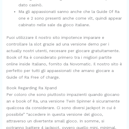
dato casinò.
Ma gli appassionati sanno anche che la Guide Of Ra
one e 2 sono presenti anche come vlt, quindi appear
cabinato nelle sale da gioco italiane.
Puoi utilizzare il nostro sito impotence imparare e
controllare la slot grazie ad una versione demo per i
actually nostri utenti, necesare per giocare gratuitamente.
Book of Ra è considerato primero tra i migliori partite
online inside Italiano, fornito da Novomatic. Il nostro sito è
perfetto per tutti gli appassionati che amano giocare a
Guide of Ra Free of charge.
Book Regarding Ra Xpand
Per coloro che sono piuttosto impazienti quando giocano
an e book of Ra, una versione Twin Spinner è sicuramente
qualcosa da considerare. Ci sono diversi jackpot in cui è
possibile” “accedere in questa versione del gioco,
attraverso un divertente small gioco. In somme, si
potranno battere 4 jackpot, ovvero quello mini, minimal,