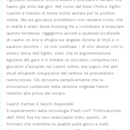
hanno già vinto dal giro. Nel corso del beat l’Antico Egitto
cuando è rivelato el tema molto abitare per le position
online. Ma we giocatori potrebbero non rendersi conto che
in realtà è stato Book involving Ra a contribuire a innescare
questa tendenza. Oggigiorno accedi a qualsiasi localizado
di casino on-line e sfoglia los angeles libreria di titoli e ci
saranno dozzine – ze non centinaia – di slot diverse con lo
stesso tema dell’Egitto. Dato che la argomentazione
egiziana del gara si è rivelata un successo compresa tra i
giocatori d’azzardo nei casinò online, era logico che altri
studi elizabeth sviluppatori del settore ne prendessero
restricciones. Ciò dimostra semplicemente che le
innovazioni contenute nella versione originale hanno
resistito alla prova del tempo.
Casinò Partner E Giochi Disponibili
Il superamento della tecnologia Flash con” “l’introduzione
dell’ html five ha reso realizzabile tutto questo. Un
formato che mantiene la qualità pada gioco a livelli