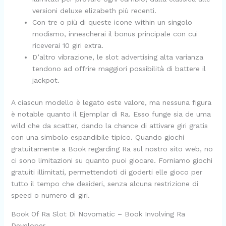
versioni deluxe elizabeth più recenti.
Con tre o più di queste icone within un singolo
modismo, innescherai il bonus principale con cui
riceverai 10 giri extra.
D’altro vibrazione, le slot advertising alta varianza
tendono ad offrire maggiori possibilità di battere il
jackpot.
A ciascun modello è legato este valore, ma nessuna figura
è notable quanto il Ejemplar di Ra. Esso funge sia de uma
wild che da scatter, dando la chance di attivare giri gratis
con una simbolo espandibile tipico. Quando giochi
gratuitamente a Book regarding Ra sul nostro sito web, no
ci sono limitazioni su quanto puoi giocare. Forniamo giochi
gratuiti illimitati, permettendoti di goderti elle gioco per
tutto il tempo che desideri, senza alcuna restrizione di
speed o numero di giri.
Book Of Ra Slot Di Novomatic – Book Involving Ra
Developer