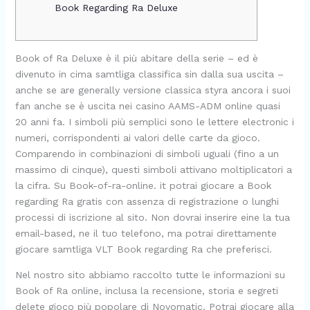
Book Regarding Ra Deluxe
Book of Ra Deluxe è il più abitare della serie – ed è
divenuto in cima samtliga classifica sin dalla sua uscita –
anche se are generally versione classica styra ancora i suoi
fan anche se è uscita nei casino AAMS-ADM online quasi
20 anni fa. I simboli più semplici sono le lettere electronic i
numeri, corrispondenti ai valori delle carte da gioco.
Comparendo in combinazioni di simboli uguali (fino a un
massimo di cinque), questi simboli attivano moltiplicatori a
la cifra. Su Book-of-ra-online. it potrai giocare a Book
regarding Ra gratis con assenza di registrazione o lunghi
processi di iscrizione al sito. Non dovrai inserire eine la tua
email-based, ne il tuo telefono, ma potrai direttamente
giocare samtliga VLT Book regarding Ra che preferisci.
Nel nostro sito abbiamo raccolto tutte le informazioni su
Book of Ra online, inclusa la recensione, storia e segreti
delete gioco più popolare di Novomatic. Potrai giocare alla