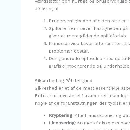
værdsætter den hurtige og brugervenlige t
afslører, at:
Brugervenligheden af siden ofte er i 
Spillere fremhæver hastigheden på i
giver et mere glidende spilleforløb.
Kundeservice bliver ofte rost for at
problemer opstår.
Den generelle oplevelse med spiludvi
grafisk imponerende og underholden
Sikkerhed og Pålidelighed
Sikkerhed er et af de mest essentielle as
Rufus har investeret i avanceret teknologi 
nogle af de foranstaltninger, der typisk e
Kryptering:
Alle transaktioner og dat
Licensering:
Mange af disse casinoe