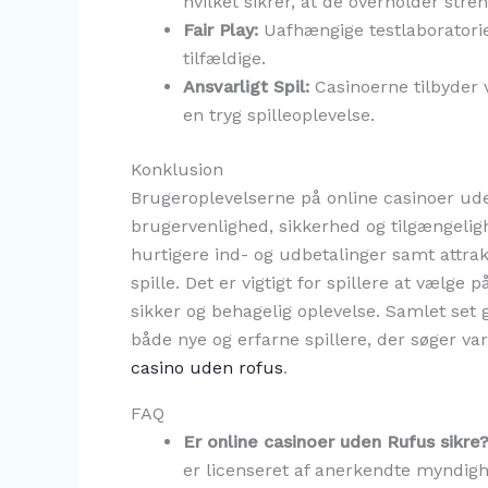
hvilket sikrer, at de overholder stre
Fair Play:
Uafhængige testlaboratorier 
tilfældige.
Ansvarligt Spil:
Casinoerne tilbyder v
en tryg spilleoplevelse.
Konklusion
Brugeroplevelserne på online casinoer ude
brugervenlighed, sikkerhed og tilgængelig
hurtigere ind- og udbetalinger samt attrak
spille. Det er vigtigt for spillere at vælge 
sikker og behagelig oplevelse. Samlet set 
både nye og erfarne spillere, der søger v
casino uden rofus
.
FAQ
Er online casinoer uden Rufus sikre
er licenseret af anerkendte myndigh