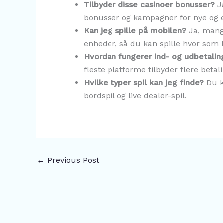
Tilbyder disse casinoer bonusser?
Ja
bonusser og kampagner for nye og ek
Kan jeg spille på mobilen?
Ja, mange
enheder, så du kan spille hvor som h
Hvordan fungerer ind- og udbetalin
fleste platforme tilbyder flere beta
Hvilke typer spil kan jeg finde?
Du ka
bordspil og live dealer-spil.
←
Previous Post