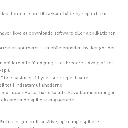
kke fordele, som tiltrækker både nye og erfarne
høver ikke at downloade software eller applikationer,
me er optimeret til mobile enheder, hvilket gør det
spillere ofte få adgang til et bredere udvalg af spil,
-spil.
Disse casinoer tilbyder som regel lavere
ilitet i indsatsmulighederne.
noer uden Rufus har ofte attraktive bonusordninger,
r eksisterende spillere engagerede.
Rufus er generelt positive, og mange spillere