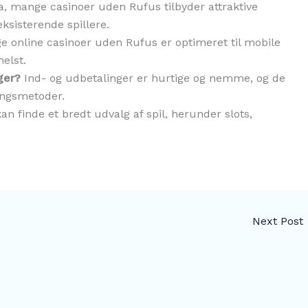
, mange casinoer uden Rufus tilbyder attraktive
sisterende spillere.
 online casinoer uden Rufus er optimeret til mobile
elst.
ger?
Ind- og udbetalinger er hurtige og nemme, og de
lingsmetoder.
n finde et bredt udvalg af spil, herunder slots,
Next Post