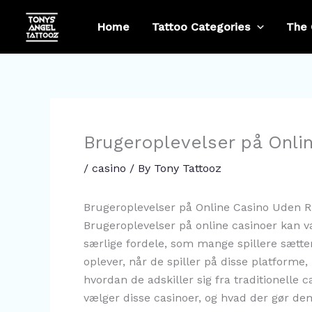
Skip
to
Home
Tattoo Categories
The
content
Brugeroplevelser på Onli
/
casino
/ By
Tony Tattooz
Brugeroplevelser på Online Casino Uden 
Brugeroplevelser på online casinoer kan v
særlige fordele, som mange spillere sætter
oplever, når de spiller på disse platforme
hvordan de adskiller sig fra traditionelle c
vælger disse casinoer, og hvad der gør dem 