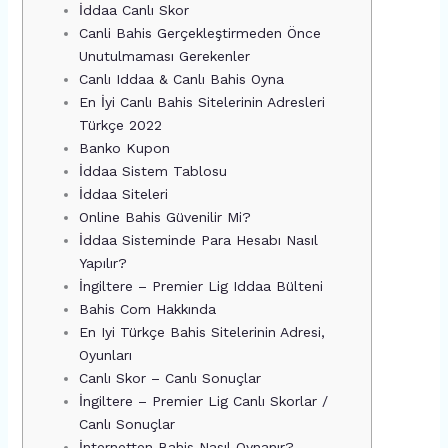
İddaa Canlı Skor
Canli Bahis Gerçekleştirmeden Önce
Unutulmaması Gerekenler
Canlı Iddaa & Canlı Bahis Oyna
En İyi Canlı Bahis Sitelerinin Adresleri
Türkçe 2022
Banko Kupon
İddaa Sistem Tablosu
İddaa Siteleri
Online Bahis Güvenilir Mi?
İddaa Sisteminde Para Hesabı Nasıl
Yapılır?
İngiltere – Premier Lig Iddaa Bülteni
Bahis Com Hakkında
En Iyi Türkçe Bahis Sitelerinin Adresi,
Oyunları
Canlı Skor – Canlı Sonuçlar
İngiltere – Premier Lig Canlı Skorlar /
Canlı Sonuçlar
İnternetten Bahis Nasıl Oynanır?