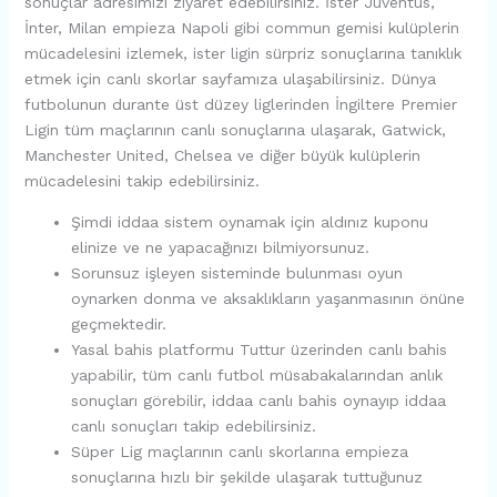
sonuçlar adresimizi ziyaret edebilirsiniz. İster Juventus,
İnter, Milan empieza Napoli gibi commun gemisi kulüplerin
mücadelesini izlemek, ister ligin sürpriz sonuçlarına tanıklık
etmek için canlı skorlar sayfamıza ulaşabilirsiniz. Dünya
futbolunun durante üst düzey liglerinden İngiltere Premier
Ligin tüm maçlarının canlı sonuçlarına ulaşarak, Gatwick,
Manchester United, Chelsea ve diğer büyük kulüplerin
mücadelesini takip edebilirsiniz.
Şimdi iddaa sistem oynamak için aldınız kuponu
elinize ve ne yapacağınızı bilmiyorsunuz.
Sorunsuz işleyen sisteminde bulunması oyun
oynarken donma ve aksaklıkların yaşanmasının önüne
geçmektedir.
Yasal bahis platformu Tuttur üzerinden canlı bahis
yapabilir, tüm canlı futbol müsabakalarından anlık
sonuçları görebilir, iddaa canlı bahis oynayıp iddaa
canlı sonuçları takip edebilirsiniz.
Süper Lig maçlarının canlı skorlarına empieza
sonuçlarına hızlı bir şekilde ulaşarak tuttuğunuz