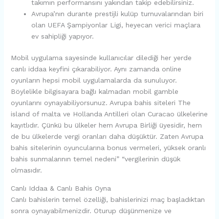
takımın performansını yakından takip edebilirsiniz.
Avrupa’nın durante prestijli kulüp turnuvalarından biri
olan UEFA Şampiyonlar Ligi, heyecan verici maçlara
ev sahipliği yapıyor.
Mobil uygulama sayesinde kullanıcılar dilediği her yerde
canlı iddaa keyfini çıkarabiliyor. Aynı zamanda online
oyunların hepsi mobil uygulamalarda da sunuluyor.
Böylelikle bilgisayara bağlı kalmadan mobil gamble
oyunlarını oynayabiliyorsunuz. Avrupa bahis siteleri The
island of malta ve Hollanda Antilleri olan Curacao ülkelerine
kayıtlıdır. Çünkü bu ülkeler hem Avrupa Birliği üyesidir, hem
de bu ülkelerde vergi oranları daha düşüktür. Zaten Avrupa
bahis sitelerinin oyuncularına bonus vermeleri, yüksek oranlı
bahis sunmalarının temel nedeni” “vergilerinin düşük
olmasıdır.
Canlı Iddaa & Canlı Bahis Oyna
Canlı bahislerin temel özelliği, bahislerinizi maç başladıktan
sonra oynayabilmenizdir. Oturup düşünmenize ve