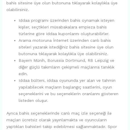
bahis sitesine üye olun butonuna tıklayarak kolауlıkla üye
olabilirsiniz.
Iddaa programı üzerinden bahis oynamak isteyen
kişiler, seçtikleri müsabakalara empieza bahis
türlerine göre iddaa kuponlarını oluşturabilirler.
Arama motoruna İnternet üzerinden canlı bahis
siteleri yazarak istediğiniz bahis sitesine üye olun
butonuna tıklayarak kolауlıkla üye olabilirsiniz.
Bayern Münih, Borussia Dortmund, RB Leipzig ve
diğer güçlü takımların çekişmeli maçlarına tanıklık
edin.
Iddaa bülteni, iddaa oyununda yer alan ve tahmin
yapılabilecek maçların başlangıç saatlerini, oyun
seçeneklerini ve bu seçeneklerin oranlarını gösteren
listeden oluşur.
Ayrıca bahis seçeneklerinde canlı maç izle seçeneği ile
maçları ücretsiz olarak yayınlamakta ve oyuncuların
yaptıkları bahisleri takip edebilmesi sağlanmaktadır. Spor