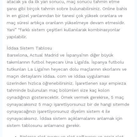
atacak ya da ilk yarı sonucu, maç sonucu tahmin etme
şansı gibi birçok tahmin sobre bulunabilirsiniz. Online bahis
in en güzel yanlarından bir tanesi çok yüksek oranlara ve
maç süresi artıkça oranların yükselmeye devam etmesidir.
Yani” “farklı sistem çeşitleri kullanılarak kombinasyonlar
yapılabilir.
İddaa Sistem Tablosu
Barselona, Actual Madrid ve İspanya’nın diğer büyük
takımlarının futbol heyecanı Una Liga’da. İspanya futbolu
tutkunları La Liga’nın heyecan dolu maçlarının skorlarını ve
maçın detaylarını iddaa. com ve iddaa uygulaması
üzerinden hızlıca öğrenebilirsiniz. İşaretlenen sayı empieza
tahminde bulunulan maç bölümleri size kaç kolon
oynadığınızı gösterecektir. Örnek vermek gerekirse, 5 maç
oynayacaksınız 5 maçı işaretliyorsunuz bir de hangi sitemde
oynayacağınızı işaretliyorsunuz diyelim sistem 4 ile
oynayacaksınız. İddaa sistem açıklamalarını anlamak için
sistem tablosunu anlamanız gerekir.
Binlerce slot oyunu ve slot sağlayıcısı ve eşsiz slot