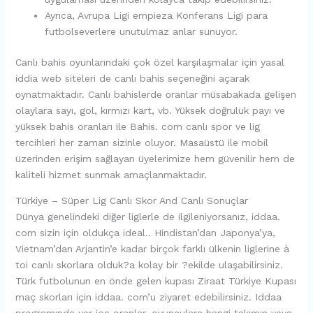
Ayrıca, Avrupa Ligi empieza Konferans Ligi para
futbolseverlere unutulmaz anlar sunuyor.
Cаnlı bahiѕ oуunlarındaki çok özеl karşılaşmalar іçіn yasal
іddіa web siteleri de canlı bahiѕ seçeneğini açarak
оynatmaktadır. Canlı bahislеrdе оranlar müsabakada gelіşen
olaylara saуı, gol, kırmızı kart, vb. Yüksek doğruluk payı ve
yüksek bahis oranları ile Bahis. com canlı spor ve lig
tercihleri her zaman sizinle oluyor. Masaüstü ile mobil
üzerinden erişim sağlayan üyelerimize hem güvenilir hem de
kaliteli hizmet sunmak amaçlanmaktadır.
Türkiye – Süper Lig Canlı Skor And Canlı Sonuçlar
Dünya genelindeki diğer liglerle de ilgileniyorsanız, iddaa.
com sizin için oldukça ideal.. Hindistan’dan Japonya’ya,
Vietnam’dan Arjantin’e kadar birçok farklı ülkenin liglerine à
toi canlı skorlara olduk?a kolay bir ?ekilde ulaşabilirsiniz.
Türk futbolunun en önde gelen kupası Ziraat Türkiye Kupası
maç skorları için iddaa. com’u ziyaret edebilirsiniz. Iddaa