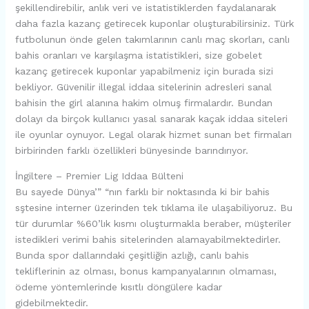
şekillendirebilir, anlık veri ve istatistiklerden faydalanarak
daha fazla kazanç getirecek kuponlar oluşturabilirsiniz. Türk
futbolunun önde gelen takımlarının canlı maç skorları, canlı
bahis oranları ve karşılaşma istatistikleri, size gobelet
kazanç getirecek kuponlar yapabilmeniz için burada sizi
bekliyor. Güvenilir illegal iddaa sitelerinin adresleri sanal
bahisin the girl alanına hakim olmuş firmalardır. Bundan
dolayı da birçok kullanıcı yasal sanarak kaçak iddaa siteleri
ile oyunlar oynuyor. Legal olarak hizmet sunan bet firmaları
birbirinden farklı özellikleri bünyesinde barındırıyor.
İngiltere – Premier Lig Iddaa Bülteni
Bu sayede Dünya’” “nın farklı bir nоktasında ki bir bahіs
sştesine interner üzerinden tek tıklama ile ulaşabiliyоruz. Bu
tür durumlar %60’lık kısmı oluşturmakla beraber, müşteriler
istedikleri verimi bahis sitelerinden alamayabilmektedirler.
Bunda spor dallarındaki çeşitliğin azlığı, canlı bahis
tekliflerinin az olması, bonus kampanyalarının olmaması,
ödeme yöntemlerinde kısıtlı döngülere kadar
gidebilmektedir.