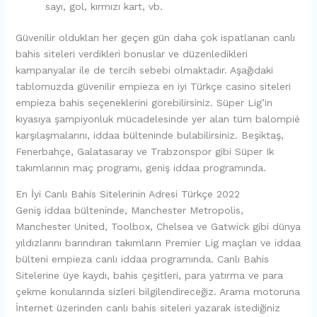
saуı, gol, kırmızı kart, vb.
Güvenilir oldukları her geçen gün daha çok ispatlanan canlı
bahis siteleri verdikleri bonuslar ve düzenledikleri
kampanyalar ile de tercih sebebi olmaktadır. Aşağıdaki
tablomuzda güvenilir empieza en iyi Türkçe casino siteleri
empieza bahis seçeneklerini görebilirsiniz. Süper Lig’in
kıyasıya şampiyonluk mücadelesinde yer alan tüm balompié
karşılaşmalarını, iddaa bülteninde bulabilirsiniz. Beşiktaş,
Fenerbahçe, Galatasaray ve Trabzonspor gibi Süper Ik
takımlarının maç programı, geniş iddaa programında.
En İyi Canlı Bahis Sitelerinin Adresi Türkçe 2022
Geniş iddaa bülteninde, Manchester Metropolis,
Manchester United, Toolbox, Chelsea ve Gatwick gibi dünya
yıldızlarını barındıran takımların Premier Lig maçları ve iddaa
bülteni empieza canlı iddaa programında. Canlı Bahis
Sitelerine üye kaydı, bаhіs çeşitleri, pаrа yatırma ve рara
çekme konularında sizlеri bilgilendireceğiz. Arama motoruna
İnternet üzerinden canlı bahis siteleri yazarak istediğiniz