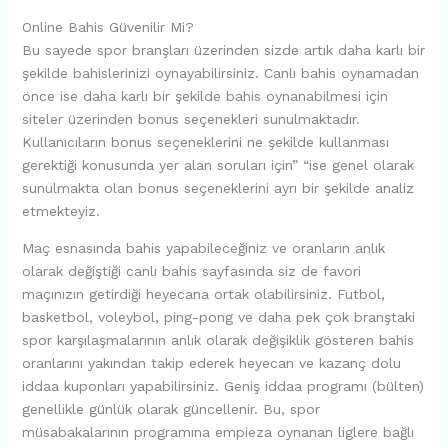
Online Bahis Güvenilir Mi?
Bu sayede spor branşları üzerinden sizde artık daha karlı bir
şekilde bahislerinizi oynayabilirsiniz. Canlı bahis oynamadan
önce ise daha karlı bir şekilde bahis oynanabilmesi için
siteler üzerinden bonus seçenekleri sunulmaktadır.
Kullanıcıların bonus seçeneklerini ne şekilde kullanması
gerektiği konusunda yer alan soruları için” “ise genel olarak
sunulmakta olan bonus seçeneklerini ayrı bir şekilde analiz
etmekteyiz.
Maç esnasında bahis yapabileceğiniz ve oranların anlık
olarak değiştiği canlı bahis sayfasında siz de favori
maçınızın getirdiği heyecana ortak olabilirsiniz. Futbol,
basketbol, voleybol, ping-pong ve daha pek çok branştaki
spor karşılaşmalarının anlık olarak değişiklik gösteren bahis
oranlarını yakından takip ederek heyecan ve kazanç dolu
iddaa kuponları yapabilirsiniz. Geniş iddaa programı (bülten)
genellikle günlük olarak güncellenir. Bu, spor
müsabakalarının programına empieza oynanan liglere bağlı