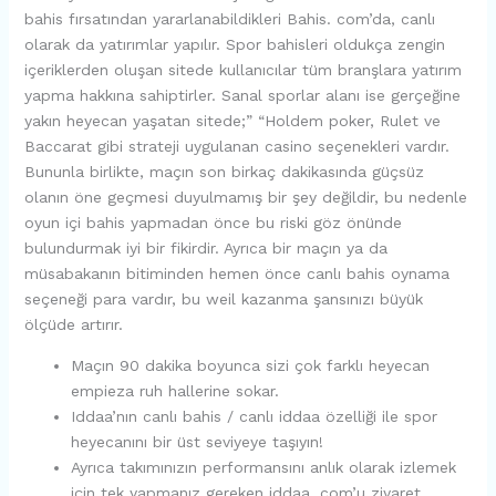
bahis fırsatından yararlanabildikleri Bahis. com’da, canlı
olarak da yatırımlar yapılır. Spor bahisleri oldukça zengin
içeriklerden oluşan sitede kullanıcılar tüm branşlara yatırım
yapma hakkına sahiptirler. Sanal sporlar alanı ise gerçeğine
yakın heyecan yaşatan sitede;” “Holdem poker, Rulet ve
Baccarat gibi strateji uygulanan casino seçenekleri vardır.
Bununla birlikte, maçın son birkaç dakikasında güçsüz
olanın öne geçmesi duyulmamış bir şey değildir, bu nedenle
oyun içi bahis yapmadan önce bu riski göz önünde
bulundurmak iyi bir fikirdir. Ayrıca bir maçın ya da
müsabakanın bitiminden hemen önce canlı bahis oynama
seçeneği para vardır, bu weil kazanma şansınızı büyük
ölçüde artırır.
Maçın 90 dakika boyunca sizi çok farklı heyecan
empieza ruh hallerine sokar.
Iddaa’nın canlı bahis / canlı iddaa özelliği ile spor
heyecanını bir üst seviyeye taşıyın!
Ayrıca takımınızın performansını anlık olarak izlemek
için tek yapmanız gereken iddaa. com’u ziyaret