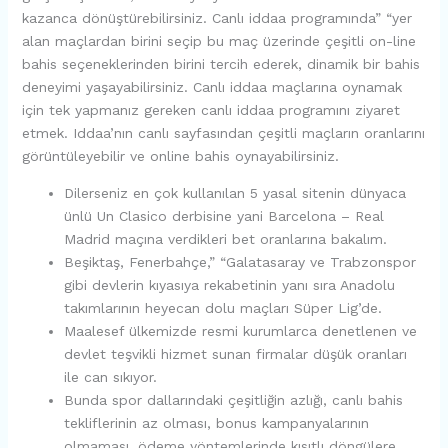
kazanca dönüştürebilirsiniz. Canlı iddaa programında” “yer
alan maçlardan birini seçip bu maç üzerinde çeşitli on-line
bahis seçeneklerinden birini tercih ederek, dinamik bir bahis
deneyimi yaşayabilirsiniz. Canlı iddaa maçlarına oynamak
için tek yapmanız gereken canlı iddaa programını ziyaret
etmek. Iddaa’nın canlı sayfasından çeşitli maçların oranlarını
görüntüleyebilir ve online bahis oynayabilirsiniz.
Dilerseniz en çok kullanılan 5 yasal sitenin dünyaca
ünlü Un Clasico derbisine yani Barcelona – Real
Madrid maçına verdikleri bet oranlarına bakalım.
Beşiktaş, Fenerbahçe,” “Galatasaray ve Trabzonspor
gibi devlerin kıyasıya rekabetinin yanı sıra Anadolu
takımlarının heyecan dolu maçları Süper Lig’de.
Maalesef ülkemizde resmi kurumlarca denetlenen ve
devlet teşvikli hizmet sunan firmalar düşük oranları
ile can sıkıyor.
Bunda spor dallarındaki çeşitliğin azlığı, canlı bahis
tekliflerinin az olması, bonus kampanyalarının
olmaması, ödeme yöntemlerinde kısıtlı döngülere