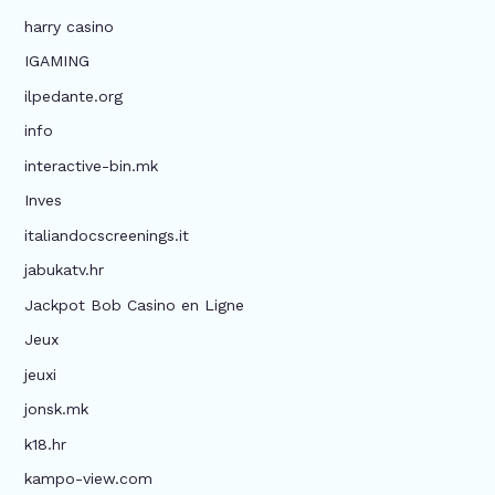
harry casino
IGAMING
ilpedante.org
info
interactive-bin.mk
Inves
italiandocscreenings.it
jabukatv.hr
Jackpot Bob Casino en Ligne
Jeux
jeuxi
jonsk.mk
k18.hr
kampo-view.com