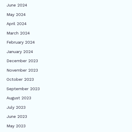
June 2024
May 2024
April 2024
March 2024
February 2024
January 2024
December 2023
November 2023
October 2023
September 2023
August 2023
July 2023
June 2023
May 2023