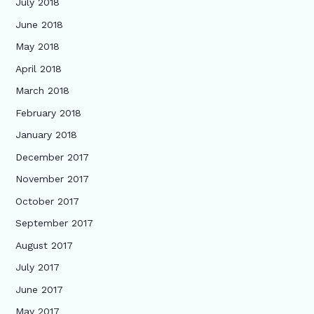
July 2018
June 2018
May 2018
April 2018
March 2018
February 2018
January 2018
December 2017
November 2017
October 2017
September 2017
August 2017
July 2017
June 2017
May 2017