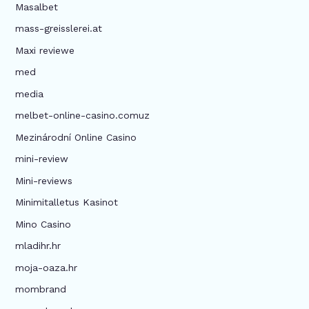
Masalbet
mass-greisslerei.at
Maxi reviewe
med
media
melbet-online-casino.comuz
Mezinárodní Online Casino
mini-review
Mini-reviews
Minimitalletus Kasinot
Mino Casino
mladihr.hr
moja-oaza.hr
mombrand