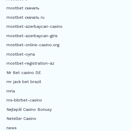
mostbet скачать
mostbet скачать ru
mostbet-azerbaycan-casino
mostbet-azerbaycan-giris
mostbet-online-casino.org
mostbet-oyna
mostbet-registration-az
Mr Bet casino DE
mr jack bet brazil
mria
mx-bbrbet-casino
Nejlepší Casino Bonusy
Neteller Casino
news