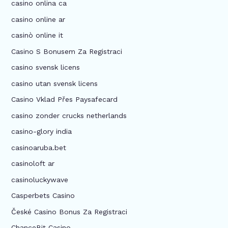
casino onlina ca
casino online ar
casinò online it
Casino S Bonusem Za Registraci
casino svensk licens
casino utan svensk licens
Casino Vklad Přes Paysafecard
casino zonder crucks netherlands
casino-glory india
casinoaruba.bet
casinoloft ar
casinoluckywave
Casperbets Casino
České Casino Bonus Za Registraci
ChanceBit Casino