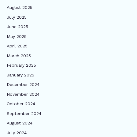
August 2025
July 2025
June 2025
May 2025
April 2025
March 2025
February 2025
January 2025
December 2024
November 2024
October 2024
September 2024
August 2024
July 2024