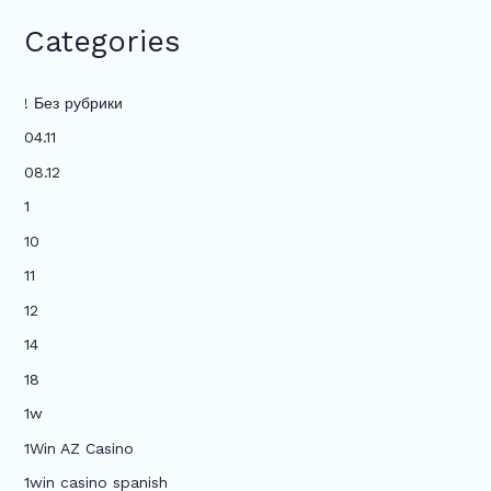
Categories
! Без рубрики
04.11
08.12
1
10
11
12
14
18
1w
1Win AZ Casino
1win casino spanish