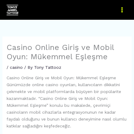
Skip
to
content
Casino Online Giriş ve Mobil
Oyun: Mükemmel Eşleşme
/
casino
/ By
Tony Tattooz
Casino Online Giriş ve Mobil Oyun: Mükemmel Eşleşme
Günümüzde online casino oyunları, kullanıcıların dikkatini
çekmekte ve mobil platformlarda büyüyen bir popülarite
kazanmaktadır. “Casino Online Giriş ve Mobil Oyun:
Mükemmel Eşleşme” konulu bu makalede, çevrimiçi
casinoların mobil cihazlarla entegrasyonunun ne kadar
faydalı olduğunu ve bunun kullanıcı deneyimine nasıl olumlu
katkılar sağladığını keşfedeceğiz.