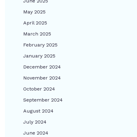
June 2025
May 2025
April 2025
March 2025
February 2025
January 2025
December 2024
November 2024
October 2024
September 2024
August 2024
July 2024
June 2024