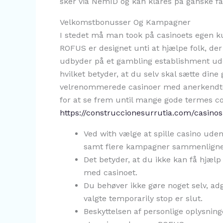
sker via NemID og kan klares på ganske f
Velkomstbonusser Og Kampagner
I stedet må man took på casinoets egen k
ROFUS er designet unti at hjælpe folk, de
udbyder på et gambling establishment ude
hvilket betyder, at du selv skal sætte dine
velrenommerede casinoer med anerkendte 
for at se frem until mange gode termes c
https://construccionesurrutia.com/casino
Ved with vælge at spille casino ud
samt flere kampagner sammenligne
Det betyder, at du ikke kan få hjæl
med casinoet.
Du behøver ikke gøre noget selv, adg
valgte temporarily stop er slut.
Beskyttelsen af personlige oplysning