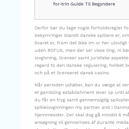
for-trin Guide Til Begyndere
Derfor bør du tage nogle forholdsregler for
bekymringer blandt danske spillere er, om 
Svaret er, from det ikke im or her ulovligt
uden ROFUS, men der ser visse ting, ni 
lovgivning, licenser samt juridiske aspe
regard to den danske regulering, hvilket 
och på et licenseret dansk casino.
Når perioden udløber, kan du vælge at vend
et gambling establishment lever op unti al
du får en tryg samt gennemsigtig spilople
spillelovgivningen my partner and i Danmar
hjemmesider. Der skal dog gå mindst 6 må
ansøgning vil gennemses af durante medarb