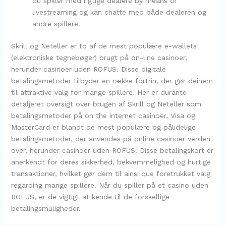
du spiller med rigtige dealere by means of
livestreaming og kan chatte med både dealeren og
andre spillere.
Skrill og Neteller er to af de mest populære e-wallets
(elektroniske tegnebøger) brugt på on-line casinoer,
herunder casinoer uden ROFUS. Disse digitale
betalingsmetoder tilbyder en række fortrin, der gør deinem
til attraktive valg for mange spillere. Her er durante
detaljeret oversigt over brugen af Skrill og Neteller som
betalingsmetoder på on the internet casinoer. Visa og
MasterCard er blandt de mest populære og pålidelige
betalingsmetoder, der anvendes på online casinoer verden
over, herunder casinoer uden ROFUS. Disse betalingskort er
anerkendt for deres sikkerhed, bekvemmelighed og hurtige
transaktioner, hvilket gør dem til ainsi que foretrukket valg
regarding mange spillere. Når du spiller på et casino uden
ROFUS, er de vigtigt at kende til de forskellige
betalingsmuligheder.