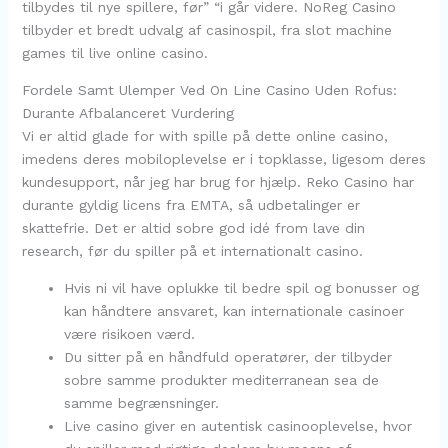
tilbydes til nye spillere, før” “i går videre. NoReg Casino
tilbyder et bredt udvalg af casinospil, fra slot machine
games til live online casino.
Fordele Samt Ulemper Ved On Line Casino Uden Rofus:
Durante Afbalanceret Vurdering
Vi er altid glade for with spille på dette online casino,
imedens deres mobiloplevelse er i topklasse, ligesom deres
kundesupport, når jeg har brug for hjælp. Reko Casino har
durante gyldig licens fra EMTA, så udbetalinger er
skattefrie. Det er altid sobre god idé from lave din
research, før du spiller på et internationalt casino.
Hvis ni vil have oplukke til bedre spil og bonusser og
kan håndtere ansvaret, kan internationale casinoer
være risikoen værd.
Du sitter på en håndfuld operatører, der tilbyder
sobre samme produkter mediterranean sea de
samme begrænsninger.
Live casino giver en autentisk casinooplevelse, hvor