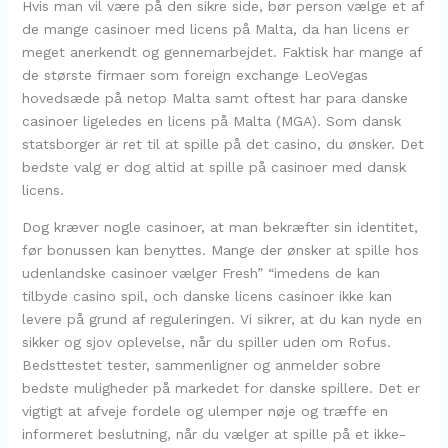
Hvis man vil være på den sikre side, bør person vælge et af
de mange casinoer med licens på Malta, da han licens er
meget anerkendt og gennemarbejdet. Faktisk har mange af
de største firmaer som foreign exchange LeoVegas
hovedsæde på netop Malta samt oftest har para danske
casinoer ligeledes en licens på Malta (MGA). Som dansk
statsborger är ret til at spille på det casino, du ønsker. Det
bedste valg er dog altid at spille på casinoer med dansk
licens.
Dog kræver nogle casinoer, at man bekræfter sin identitet,
før bonussen kan benyttes. Mange der ønsker at spille hos
udenlandske casinoer vælger Fresh” “imedens de kan
tilbyde casino spil, och danske licens casinoer ikke kan
levere på grund af reguleringen. Vi sikrer, at du kan nyde en
sikker og sjov oplevelse, når du spiller uden om Rofus.
Bedsttestet tester, sammenligner og anmelder sobre
bedste muligheder på markedet for danske spillere. Det er
vigtigt at afveje fordele og ulemper nøje og træffe en
informeret beslutning, når du vælger at spille på et ikke-