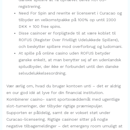
registrering.
Need For Spin and rewrite er licenseret i Curacao og
tilbyder en velkomstpakke på 100% op until 2300
DKK + 100 free spins.
Disse casinoer er forpligtede til at være koblet til
ROFUS (Register Over Frivilligt Udelukkede Spillere),
och beskytter spillere mod overforbrug og ludomani.
At spille på online casino uden ROFUS betyder
ganske enkelt, at man benytter sej af en udenlandsk
spiludbyder, der ikke er forbundet until den danske
selvudelukkelsesordning.
Vær ærlig om, hvad du bruger kontoen unti – det er aldrig
en our god idé at lyve for din financial institution.
Kombinerer casino- samt sportsvæddemål med ugentlige
slot-turneringer, der tilbyder rigtige præmiepuljer.
Supporten er pålidelig, samt de er vokset støt under
Curacao-licensering. Rigtige casinoer sitter på nogle
negative tilbagemeldinger – det emergeny room umuligt at