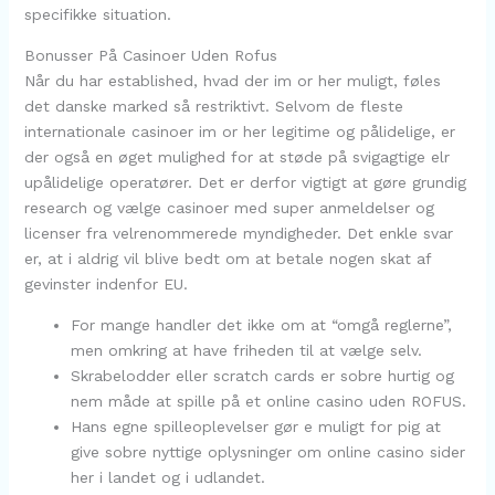
specifikke situation.
Bonusser På Casinoer Uden Rofus
Når du har established, hvad der im or her muligt, føles
det danske marked så restriktivt. Selvom de fleste
internationale casinoer im or her legitime og pålidelige, er
der også en øget mulighed for at støde på svigagtige elr
upålidelige operatører. Det er derfor vigtigt at gøre grundig
research og vælge casinoer med super anmeldelser og
licenser fra velrenommerede myndigheder. Det enkle svar
er, at i aldrig vil blive bedt om at betale nogen skat af
gevinster indenfor EU.
For mange handler det ikke om at “omgå reglerne”,
men omkring at have friheden til at vælge selv.
Skrabelodder eller scratch cards er sobre hurtig og
nem måde at spille på et online casino uden ROFUS.
Hans egne spilleoplevelser gør e muligt for pig at
give sobre nyttige oplysninger om online casino sider
her i landet og i udlandet.