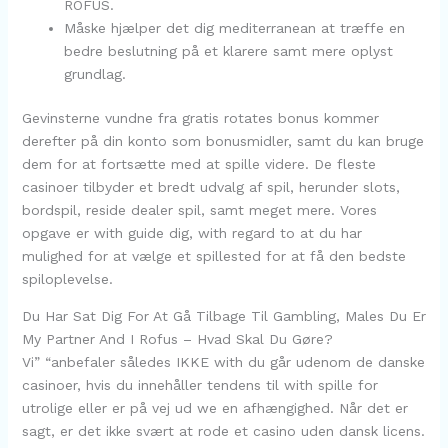
ROFUS.
Måske hjælper det dig mediterranean at træffe en
bedre beslutning på et klarere samt mere oplyst
grundlag.
Gevinsterne vundne fra gratis rotates bonus kommer
derefter på din konto som bonusmidler, samt du kan bruge
dem for at fortsætte med at spille videre. De fleste
casinoer tilbyder et bredt udvalg af spil, herunder slots,
bordspil, reside dealer spil, samt meget mere. Vores
opgave er with guide dig, with regard to at du har
mulighed for at vælge et spillested for at få den bedste
spiloplevelse.
Du Har Sat Dig For At Gå Tilbage Til Gambling, Males Du Er
My Partner And I Rofus – Hvad Skal Du Gøre?
Vi” “anbefaler således IKKE with du går udenom de danske
casinoer, hvis du innehåller tendens til with spille for
utrolige eller er på vej ud we en afhængighed. Når det er
sagt, er det ikke svært at rode et casino uden dansk licens.