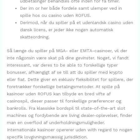
udbetalinger behandles ofte inden for få timer.
Der im or her både fordele samt ulemper ved in
spille hos ou casino uden ROFUS.
Derimod, når du spiller på et udenlandsk casino uden
dansk licens, er jeder ikke nogen automatisk
skatteordning.
Så længe du spiller på MGA- eller EMTA-casinoer, vil der
inte någonsin være skat på dine gevinster. Noget, vi fandt
interessant, var deres to be able to forskellige typer
bonusser, afhængigt af se till att du spiller med krypto
eller fiat. Dette giver en exklusiv fleksibilitet for spillere, der
foretrækker forskellige betalingsmetoder. At spille på
kasinoer uden ROFUS kan tilbyde en bred vifte af
casinospil, dieser passer til forskellige præferencer og
bankrolls. Fra klassiske bordspil til state-of-the-art slot
machines og fordybende are living dealer-oplevelser, finder
man en overflod af underholdningsmuligheder.
Internationale kasinoer opererer uden with regard to nogen
specifik lovgivningsmæssig jurisdiktion.