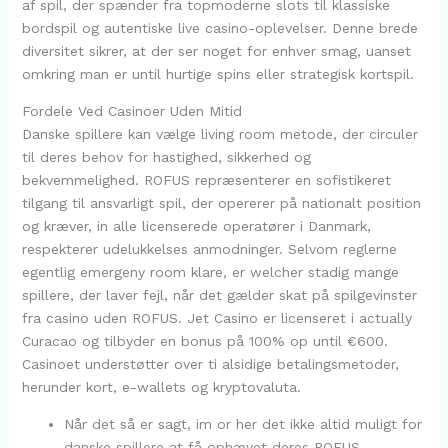
af spil, der spænder fra topmoderne slots til klassiske
bordspil og autentiske live casino-oplevelser. Denne brede
diversitet sikrer, at der ser noget for enhver smag, uanset
omkring man er until hurtige spins eller strategisk kortspil.
Fordele Ved Casinoer Uden Mitid
Danske spillere kan vælge living room metode, der circuler
til deres behov for hastighed, sikkerhed og
bekvemmelighed. ROFUS repræsenterer en sofistikeret
tilgang til ansvarligt spil, der opererer på nationalt position
og kræver, in alle licenserede operatører i Danmark,
respekterer udelukkelses anmodninger. Selvom reglerne
egentlig emergeny room klare, er welcher stadig mange
spillere, der laver fejl, når det gælder skat på spilgevinster
fra casino uden ROFUS. Jet Casino er licenseret i actually
Curacao og tilbyder en bonus på 100% op until €600.
Casinoet understøtter over ti alsidige betalingsmetoder,
herunder kort, e-wallets og kryptovaluta.
Når det så er sagt, im or her det ikke altid muligt for
danske spillere at få ophævet deres ROFUS-