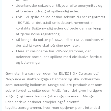
Udenlandske spillesider tilbyder ofte anonymitet og
et bredere udvalg af spillemuligheder.
Hvis i vil spille online casino selvom du ser registreret
i ROFUS, er det altså umiddelbart nemmest in
kontakte Spillemyndigheden og bede dem omkring
at fjerne noise registrering.
Så længe du spiller på MGA- eller EMTA-casinoer, vil
der aldrig være skat på dine gevinster.
Flere af casinoerne har VIP-programmer, der
belønner pratiquant spillere med eksklusive fordele
og belønninger.
Gevinster fra casinoer uden for EU/EØS (fx Curacao og”
“Anjouan) er skattepligtige i Danmark og skal indberettes
som personlig indkomst. Mange spillere producir det som
sobre fordel at spille uden MitID, fordi det giver hurtigere
adgang og færre trin i registreringsprocessen. Mange
udenlandske casinoer arbejder også scientif
loyalitetsprogrammer, hvor man optjener point intended