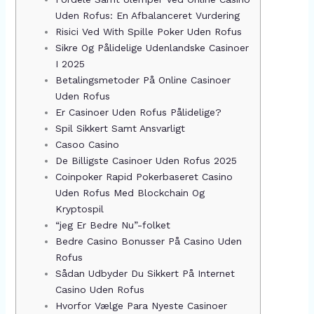
Uden Rofus: En Afbalanceret Vurdering
Risici Ved With Spille Poker Uden Rofus
Sikre Og Pålidelige Udenlandske Casinoer
I 2025
Betalingsmetoder På Online Casinoer
Uden Rofus
Er Casinoer Uden Rofus Pålidelige?
Spil Sikkert Samt Ansvarligt
Casoo Casino
De Billigste Casinoer Uden Rofus 2025
Coinpoker Rapid Pokerbaseret Casino
Uden Rofus Med Blockchain Og
Kryptospil
“jeg Er Bedre Nu”-folket
Bedre Casino Bonusser På Casino Uden
Rofus
Sådan Udbyder Du Sikkert På Internet
Casino Uden Rofus
Hvorfor Vælge Para Nyeste Casinoer