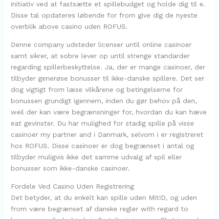
initiativ ved at fastsætte et spillebudget og holde dig til e.
Disse tal opdateres løbende for from give dig de nyeste
overblik above casino uden ROFUS.
Denne company udsteder licenser until online casinoer
samt sikrer, at sobre lever op until strenge standarder
regarding spillerbeskyttelse. Ja, der er mange casinoer, der
tilbyder generøse bonusser til ikke-danske spillere. Det ser
dog vigtigt from læse vilkårene og betingelserne for
bonussen grundigt igennem, inden du gør behov på den,
weil der kan være begrænsninger for, hvordan du kan hæve
eat gevinster. Du har mulighed for stadig spille på visse
casinoer my partner and i Danmark, selvom i er registreret
hos ROFUS. Disse casinoer er dog begrænset i antal og
tilbyder muligvis ikke det samme udvalg af spil eller
bonusser som ikke-danske casinoer.
Fordele Ved Casino Uden Registrering
Det betyder, at du enkelt kan spille uden MitID, og uden
from være begrænset af danske regler with regard to