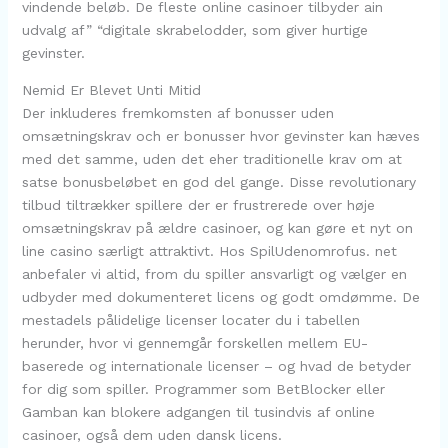
vindende beløb. De fleste online casinoer tilbyder ain
udvalg af” “digitale skrabelodder, som giver hurtige
gevinster.
Nemid Er Blevet Unti Mitid
Der inkluderes fremkomsten af ​​bonusser uden
omsætningskrav och er bonusser hvor gevinster kan hæves
med det samme, uden det eher traditionelle krav om at
satse bonusbeløbet en god del gange. Disse revolutionary
tilbud tiltrækker spillere der er frustrerede over høje
omsætningskrav på ældre casinoer, og kan gøre et nyt on
line casino særligt attraktivt. Hos SpilUdenomrofus. net
anbefaler vi altid, from du spiller ansvarligt og vælger en
udbyder med dokumenteret licens og godt omdømme. De
mestadels pålidelige licenser locater du i tabellen
herunder, hvor vi gennemgår forskellen mellem EU-
baserede og internationale licenser – og hvad de betyder
for dig som spiller. Programmer som BetBlocker eller
Gamban kan blokere adgangen til tusindvis af online
casinoer, også dem uden dansk licens.