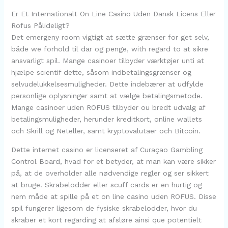
Er Et Internationalt On Line Casino Uden Dansk Licens Eller
Rofus Pålideligt?
Det emergeny room vigtigt at sætte grænser for get selv,
både we forhold til dar og penge, with regard to at sikre
ansvarligt spil. Mange casinoer tilbyder værktøjer unti at
hjælpe scientif dette, såsom indbetalingsgrænser og
selvudelukkelsesmuligheder. Dette indebærer at udfylde
personlige oplysninger samt at vælge betalingsmetode.
Mange casinoer uden ROFUS tilbyder ou bredt udvalg af
betalingsmuligheder, herunder kreditkort, online wallets
och Skrill og Neteller, samt kryptovalutaer och Bitcoin.
Dette internet casino er licenseret af Curaçao Gambling
Control Board, hvad for et betyder, at man kan være sikker
på, at de overholder alle nødvendige regler og ser sikkert
at bruge. Skrabelodder eller scuff cards er en hurtig og
nem måde at spille på et on line casino uden ROFUS. Disse
spil fungerer ligesom de fysiske skrabelodder, hvor du
skraber et kort regarding at afsløre ainsi que potentielt