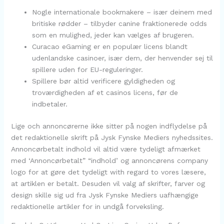
Nogle internationale bookmakere – især deinem med
britiske rødder – tilbyder canine fraktionerede odds
som en mulighed, jeder kan vælges af brugeren.
Curacao eGaming er en populær licens blandt
udenlandske casinoer, især dem, der henvender sej til
spillere uden for EU-reguleringer.
Spillere bør altid verificere gyldigheden og
troværdigheden af ​​et casinos licens, før de
indbetaler.
Lige och annoncørerne ikke sitter på nogen indflydelse på
det redaktionelle skrift på Jysk Fynske Mediers nyhedssites.
Annoncørbetalt indhold vil altid være tydeligt afmærket
med ‘Annoncørbetalt” “indhold’ og annoncørens company
logo for at gøre det tydeligt with regard to vores læsere,
at artiklen er betalt. Desuden vil valg af skrifter, farver og
design skille sig ud fra Jysk Fynske Mediers uafhængige
redaktionelle artikler for in undgå forveksling.