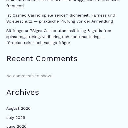
frequenti
Ist Cashed Casino spiele seriös? Sicherheit, Fairness und
Spielerschutz — praktische Prüfung vor der Anmeldung
Så fungerar 7Signs Casino utan insättning & gratis free
spins: registrering, verifiering och kontohantering —
fördelar, risker och vanliga frågor
Recent Comments
No comments to show.
Archives
August 2026
July 2026
June 2026