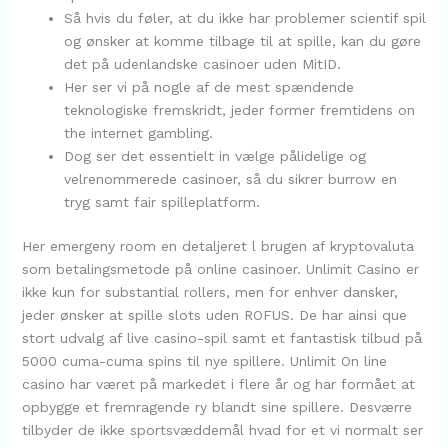
Så hvis du føler, at du ikke har problemer scientif spil
og ønsker at komme tilbage til at spille, kan du gøre
det på udenlandske casinoer uden MitID.
Her ser vi på nogle af de mest spændende
teknologiske fremskridt, jeder former fremtidens on
the internet gambling.
Dog ser det essentielt in vælge pålidelige og
velrenommerede casinoer, så du sikrer burrow en
tryg samt fair spilleplatform.
Her emergeny room en detaljeret l brugen af kryptovaluta
som betalingsmetode på online casinoer. Unlimit Casino er
ikke kun for substantial rollers, men for enhver dansker,
jeder ønsker at spille slots uden ROFUS. De har ainsi que
stort udvalg af live casino-spil samt et fantastisk tilbud på
5000 cuma-cuma spins til nye spillere. Unlimit On line
casino har været på markedet i flere år og har formået at
opbygge et fremragende ry blandt sine spillere. Desværre
tilbyder de ikke sportsvæddemål hvad for et vi normalt ser