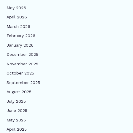
May 2026
April 2026
March 2026
February 2026
January 2026
December 2025
November 2025
October 2025
September 2025
August 2025
July 2025
June 2025
May 2025
April 2025