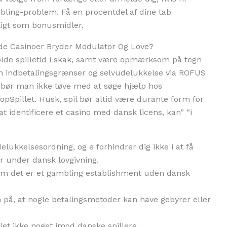
mbling-problem. Få en procentdel af dine tab
ligt som bonusmidler.
de Casinoer Bryder Modulator Og Love?
olde spilletid i skak, samt være opmærksom på tegn
m indbetalingsgrænser og selvudelukkelse via ROFUS
v bør man ikke tøve med at søge hjælp hos
opSpillet. Husk, spil bør altid være durante form for
t identificere et casino med dansk licens, kan” “i
delukkelsesordning, og e forhindrer dig ikke i at få
er under dansk lovgivning.
om det er et gambling establishment uden dansk
på, at nogle betalingsmetoder kan have gebyrer eller
let ikke noget imod danske spillere.