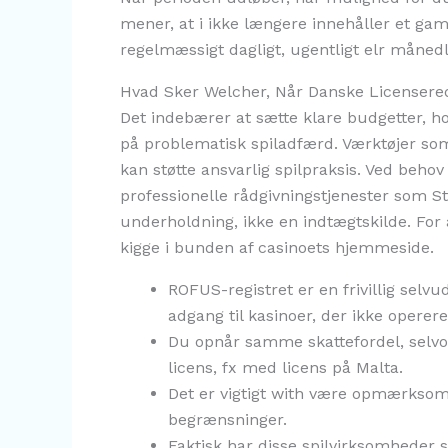
mener, at i ikke længere innehåller et ga
regelmæssigt dagligt, ugentligt elr måned
Hvad Sker Welcher, Når Danske Licensere
Det indebærer at sætte klare budgetter, h
på problematisk spiladfærd. Værktøjer so
kan støtte ansvarlig spilpraksis. Ved beho
professionelle rådgivningstjenester som St
underholdning, ikke en indtægtskilde. For a
kigge i bunden af casinoets hjemmeside.
ROFUS-registret er en frivillig selvu
adgang til kasinoer, der ikke operer
Du opnår samme skattefordel, selv
licens, fx med licens på Malta.
Det er vigtigt with være opmærksom 
begrænsninger.
Faktisk har disse spilvirksomheder s