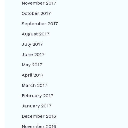
November 2017
October 2017
September 2017
August 2017
July 2017
June 2017
May 2017
April 2017
March 2017
February 2017
January 2017
December 2016
November 2016