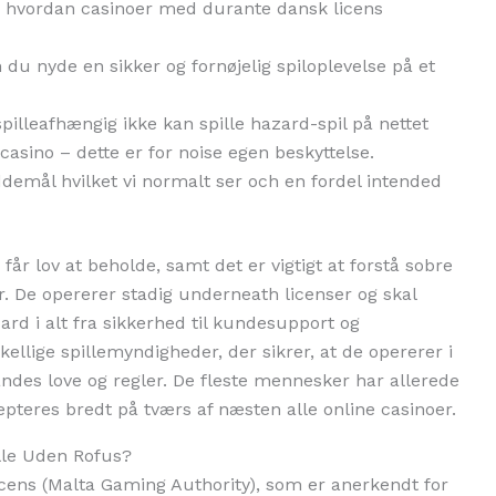
, hvordan casinoer med durante dansk licens
 du nyde en sikker og fornøjelig spiloplevelse på et
illeafhængig ikke kan spille hazard-spil på nettet
 casino – dette er for noise egen beskyttelse.
demål hvilket vi normalt ser och en fordel intended
år lov at beholde, samt det er vigtigt at forstå sobre
r. De opererer stadig underneath licenser og skal
ard i alt fra sikkerhed til kundesupport og
ellige spillemyndigheder, der sikrer, at de opererer i
es love og regler. De fleste mennesker har allerede
cepteres bredt på tværs af næsten alle online casinoer.
lle Uden Rofus?
cens (Malta Gaming Authority), som er anerkendt for