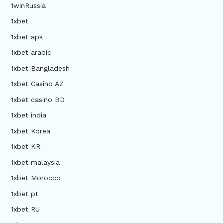
1winRussia
1xbet
1xbet apk
1xbet arabic
1xbet Bangladesh
1xbet Casino AZ
1xbet casino BD
1xbet india
1xbet Korea
1xbet KR
1xbet malaysia
1xbet Morocco
1xbet pt
1xbet RU