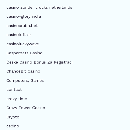
casino zonder crucks netherlands
casino-glory india
casinoaruba.bet
casinoloft ar
casinoluckywave
Casperbets Casino
České Casino Bonus Za Registraci
ChanceBit Casino
Computers, Games
contact
crazy time
Crazy Tower Сasino
Crypto
csdino