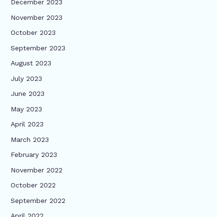
December 2023
November 2023
October 2023
September 2023
August 2023
July 2023
June 2023
May 2023
April 2023
March 2023
February 2023
November 2022
October 2022
September 2022
April 2022