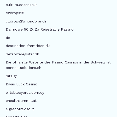
cultura.cosenza.it
czdrops25
czdrops25monobrands
Darmowe 50 Zł Za Rejestrację Kasyno
de
destination-fremtiden.dk
detsorteregister.dk
Die offizielle Website des Pasino Casinos in der Schweiz ist
connectsolutions.ch
difa.gr
Divas Luck Casino
e-tablecyprus.com.cy
ehealthsummit.at
elgrecotreviso.it