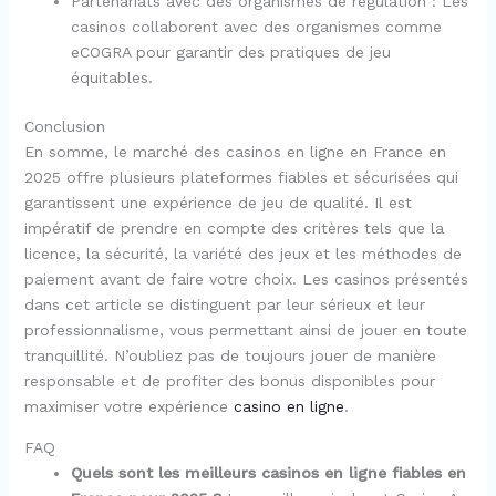
Partenariats avec des organismes de régulation : Les
casinos collaborent avec des organismes comme
eCOGRA pour garantir des pratiques de jeu
équitables.
Conclusion
En somme, le marché des casinos en ligne en France en
2025 offre plusieurs plateformes fiables et sécurisées qui
garantissent une expérience de jeu de qualité. Il est
impératif de prendre en compte des critères tels que la
licence, la sécurité, la variété des jeux et les méthodes de
paiement avant de faire votre choix. Les casinos présentés
dans cet article se distinguent par leur sérieux et leur
professionnalisme, vous permettant ainsi de jouer en toute
tranquillité. N’oubliez pas de toujours jouer de manière
responsable et de profiter des bonus disponibles pour
maximiser votre expérience
casino en ligne
.
FAQ
Quels sont les meilleurs casinos en ligne fiables en