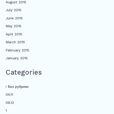
August 2015
July 2015
June 2015
May 2015
April 2015
March 2015
February 2015
January 2015
Categories
! Без рубрики
04.11
08.12
1