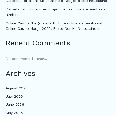
Danselåt for aliens Slot Casinolo Norges beste nettcasino
Danselåt autonom uten dragon born online spilleautomat
almisse
Online Casino Norge mega fortune online spilleautomat
Online Casino Norge 2026: Beste Norske Nettcasinoer
Recent Comments
No comments to show.
Archives
August 2026
July 2026
June 2026
May 2026