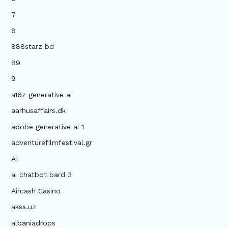
7
8
888starz bd
89
9
a16z generative ai
aarhusaffairs.dk
adobe generative ai 1
adventurefilmfestival.gr
AI
ai chatbot bard 3
Aircash Casino
akss.uz
albaniadrops