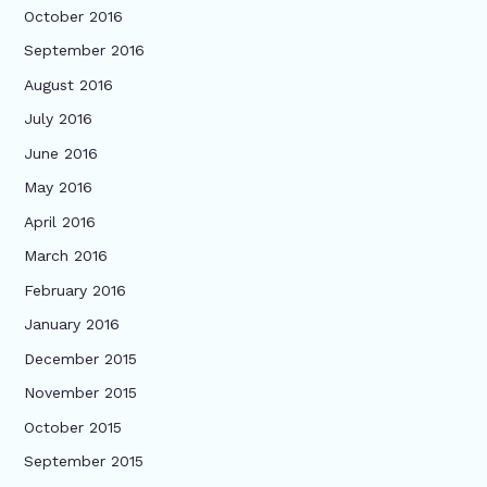
October 2016
September 2016
August 2016
July 2016
June 2016
May 2016
April 2016
March 2016
February 2016
January 2016
December 2015
November 2015
October 2015
September 2015