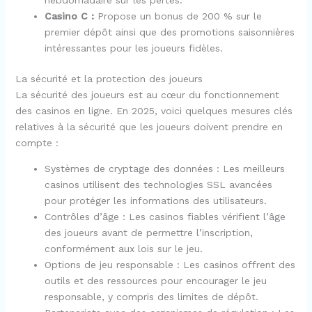
hebdomadaire sur les pertes.
Casino C :
Propose un bonus de 200 % sur le
premier dépôt ainsi que des promotions saisonnières
intéressantes pour les joueurs fidèles.
La sécurité et la protection des joueurs
La sécurité des joueurs est au cœur du fonctionnement
des casinos en ligne. En 2025, voici quelques mesures clés
relatives à la sécurité que les joueurs doivent prendre en
compte :
Systèmes de cryptage des données : Les meilleurs
casinos utilisent des technologies SSL avancées
pour protéger les informations des utilisateurs.
Contrôles d’âge : Les casinos fiables vérifient l’âge
des joueurs avant de permettre l’inscription,
conformément aux lois sur le jeu.
Options de jeu responsable : Les casinos offrent des
outils et des ressources pour encourager le jeu
responsable, y compris des limites de dépôt.