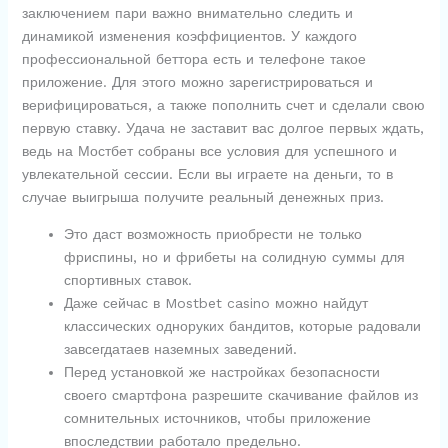
заключением пари важно внимательно следить и
динамикой изменения коэффициентов. У каждого
профессиональной беттора есть и телефоне такое
приложение. Для этого можно зарегистрироваться и
верифицироваться, а также пополнить счет и сделали свою
первую ставку. Удача не заставит вас долгое первых ждать,
ведь на Мостбет собраны все условия для успешного и
увлекательной сессии. Если вы играете на деньги, то в
случае выигрыша получите реальный денежных приз.
Это даст возможность приобрести не только
фриспины, но и фрибеты на солидную суммы для
спортивных ставок.
Даже сейчас в Mostbet casino можно найдут
классических одноруких бандитов, которые радовали
завсегдатаев наземных заведений.
Перед установкой же настройках безопасности
своего смартфона разрешите скачивание файлов из
сомнительных источников, чтобы приложение
впоследствии работало предельно.