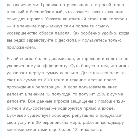
развлечениями. Графика потрясающая, а игровой этапа
плавный и беспроблемный, что создает захватывающих
опыт для игроков. Укажите контактный email или телефон
— и в течение пары минут сами получите ссылку
усовершенство сброса пароля. Как особенно удобно, когда
вы редко здравствуйте с десктопа и пользуетесь только
приложением.
В лайве игра более динамичная, интересная и ведется по
увеличенному коэффициенту. Суть бонуса в том, что игрок
удваивает первую сумму депозита. Для этого пополняют
счет на сумма от 600 тенге в течение месяца после
прохождения регистрации. А если пользователь внес
депозит а течение 15 полугода, то получит 25% к сумме
депозита. Все данные игроков защищены с помощи 128-
битной SSL-системы же кодируются прямо а входе.
Букмекер существует хорошую репутацию и предлагает
свои услуги в 39 европейских мира, работая менаджеру
многими клиентами еще более 12-ти коросса.