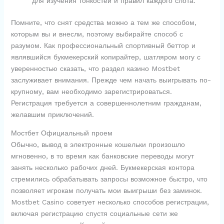
для изучения тонкостей и правил каждого слота.
Помните, что снят средства можно а тем же способом,
которым вы и внесли, поэтому выбирайте способ с
разумом. Как профессиональный спортивный беттор и
являвшийся букмекерский копирайтер, шатляром могу с
уверенностью сказать, что раздел казино Mostbet
заслуживает внимания. Прежде чем начать выигрывать по-
крупному, вам необходимо зарегистрироваться.
Регистрация требуется а совершеннолетним гражданам,
желавшим приключений.
Мостбет Официальный проем
Обычно, вывод в электронные кошельки произошло
мгновенно, в то время как банковские переводы могут
занять несколько рабочих дней. Букмекерская контора
стремились обрабатывать запросы возможное быстро, что
позволяет игрокам получать мои выигрыши без заминок.
Mostbet Casino советует несколько способов регистрации,
включая регистрацию спустя социальные сети же