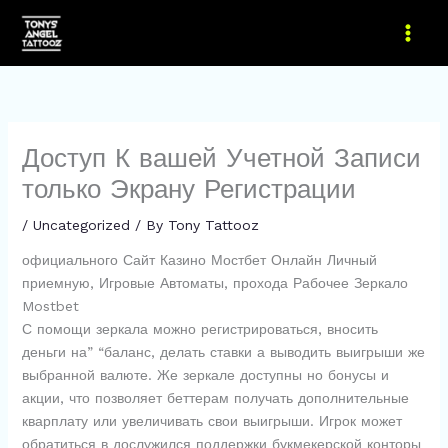
Skip
to
content
Доступ К вашей Учетной Записи
только Экрану Регистрации
/
Uncategorized
/ By
Tony Tattooz
официального Сайт Казино Мостбет Онлайн Личный
приемную, Игровые Автоматы, прохода Рабочее Зеркало
Mostbet
С помощи зеркала можно регистрироваться, вносить
деньги на” “баланс, делать ставки а выводить выигрыши же
выбранной валюте. Же зеркале доступны но бонусы и
акции, что позволяет беттерам получать дополнительные
кварплату или увеличивать свои выигрыши. Игрок может
обратиться в дослужился поддержки букмекерской конторы