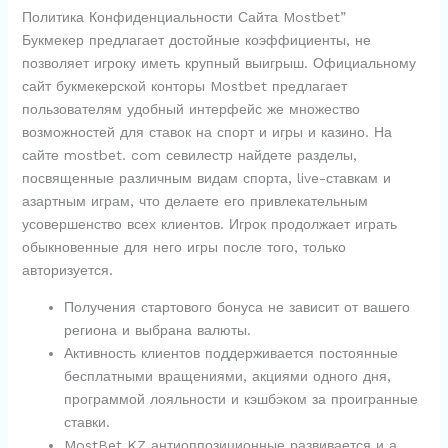
Политика Конфиденциальности Сайта Mostbet”
Букмекер предлагает достойные коэффициенты, не
позволяет игроку иметь крупный выигрыш. Официальному
сайт букмекерской конторы Mostbet предлагает
пользователям удобный интерфейс же множество
возможностей для ставок на спорт и игры и казино. На
сайте mostbet. com севилестр найдете разделы,
посвященные различным видам спорта, live-ставкам и
азартным играм, что делаете его привлекательным
усовершенство всех клиентов. Игрок продолжает играть
обыкновенные для него игры после того, только
авторизуется.
Получения стартового бонуса не зависит от вашего
региона и выбрана валюты.
Активность клиентов поддерживается постоянные
бесплатными вращениями, акциями одного дня,
программой лояльности и кэшбэком за проигранные
ставки.
MostBet KZ антиоппозиционные развивается и а