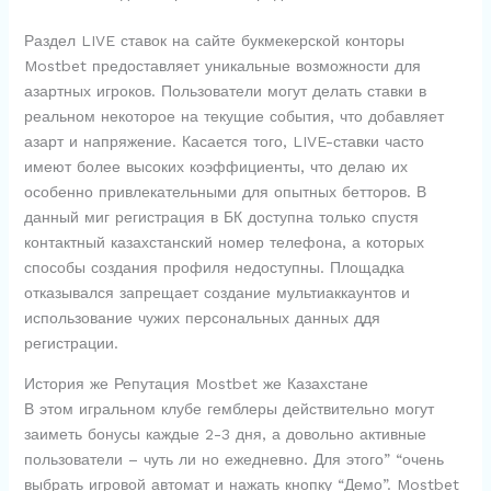
Раздел LIVE ставок на сайте букмекерской конторы
Mostbet предоставляет уникальные возможности для
азартных игроков. Пользователи могут делать ставки в
реальном некоторое на текущие события, что добавляет
азарт и напряжение. Касается того, LIVE-ставки часто
имеют более высоких коэффициенты, что делаю их
особенно привлекательными для опытных бетторов. В
данный миг регистрация в БК доступна только спустя
контактный казахстанский номер телефона, а которых
способы создания профиля недоступны. Площадка
отказывался запрещает создание мультиаккаунтов и
использование чужих персональных данных ддя
регистрации.
История же Репутация Mostbet же Казахстане
В этом игральном клубе гемблеры действительно могут
заиметь бонусы каждые 2-3 дня, а довольно активные
пользователи – чуть ли но ежедневно. Для этого” “очень
выбрать игровой автомат и нажать кнопку “Демо”. Mostbet