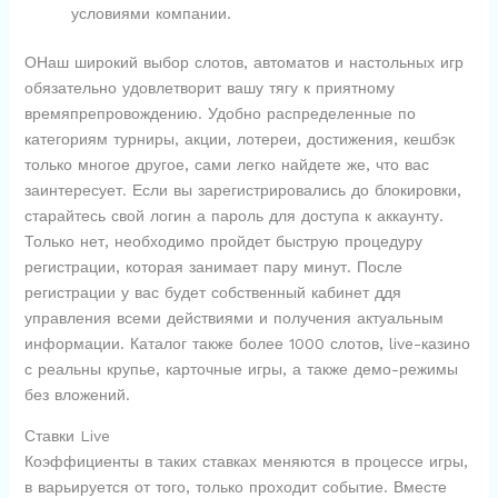
условиями компании.
ОНаш широкий выбор слотов, автоматов и настольных игр
обязательно удовлетворит вашу тягу к приятному
времяпрепровождению. Удобно распределенные по
категориям турниры, акции, лотереи, достижения, кешбэк
только многое другое, сами легко найдете же, что вас
заинтересует. Если вы зарегистрировались до блокировки,
старайтесь свой логин а пароль для доступа к аккаунту.
Только нет, необходимо пройдет быструю процедуру
регистрации, которая занимает пару минут. После
регистрации у вас будет собственный кабинет ддя
управления всеми действиями и получения актуальным
информации. Каталог также более 1000 слотов, live-казино
с реальны крупье, карточные игры, а также демо-режимы
без вложений.
Ставки Live
Коэффициенты в таких ставках меняются в процессе игры,
в варьируется от того, только проходит событие. Вместе