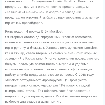
ставки на спорт. Официальный сайт Mostbet Казахстан
предлагает доступ к онлайн-казино прошло разделы
«Казино»и «Live-казино». В азартном заведении
представлен огромный выбрать лицензированных азартных
игр от 146 провайдеров.
Регистрация И проход В Бк Mostbet
От игорных столов до виртуальных игровых автоматов,
остального волнения ставок на спорт до захватывающих
игр в рулетку и блэкджек. Узнаешь почему казино Mostbet,
как и Pin Up, стало вторым из самых знаменитых игорных
заведений в Казахстане. Многие замечания восхваляют его
бонусы, реальную возможность выиграем и удобные
мобильные приложения. Также отметить эффективную
работу служба поддержки, скорые вопросы. С 2018 году
Mostbet сотрудничает киромарусом Центром учёта
интерактивных ставок, удерживая 13% налог с каждой
выигрышной ставки. Так обеспечивает безопасность а
надёжность для игроков, делая Мостбет казино надёжным
выбором дли ставок и азартных игр.