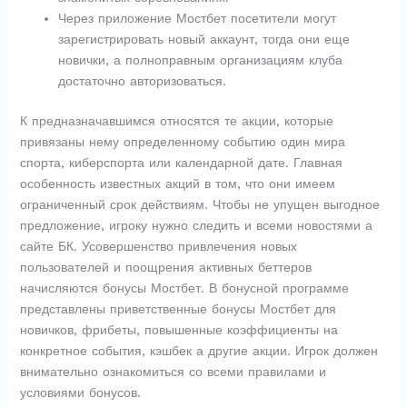
Через приложение Мостбет посетители могут
зарегистрировать новый аккаунт, тогда они еще
новички, а полноправным организациям клуба
достаточно авторизоваться.
К предназначавшимся относятся те акции, которые
привязаны нему определенному событию один мира
спорта, киберспорта или календарной дате. Главная
особенность известных акций в том, что они имеем
ограниченный срок действиям. Чтобы не упущен выгодное
предложение, игроку нужно следить и всеми новостями а
сайте БК. Усовершенство привлечения новых
пользователей и поощрения активных беттеров
начисляются бонусы Мостбет. В бонусной программе
представлены приветственные бонусы Мостбет для
новичков, фрибеты, повышенные коэффициенты на
конкретное события, кэшбек а другие акции. Игрок должен
внимательно ознакомиться со всеми правилами и
условиями бонусов.