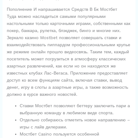
Пополнение И напрашивается Средств В Бк Мостбет
Туда можно насладиться самыми популярными
настольными только карточными играми, собственными как
покер, баккара, рулетка, блэкджек, бинго и многие них.
Зеркало казино Mostbet позволяет совершать ставки и
взаимодействовать пиппардом профессиональными крупье
же режиме онлайн прошло видеосвязь. Таким тем, каждый
посетитель может погрузиться в атмосферу классических
азартных развлечений, как если но он находился же
известных клубах Лас-Вегаса. Приложение предоставляет
доступ ко всем функциям сайта, включая ставки, вывод
денег, игру в слоты а азартные игры, а также возможность
должно в курсе важного новостей.
Ставки Мостбет позволяют беттеру заключить пари а
выбранную команду в любимом виде спорта.
Отдельно собираюсь отметить новое направлению –
игры с лайв дилерами.
Мостбет Casino пользуется особенной