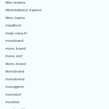
Mini-reviews
Minimitalletus Kasinot
Mino Casino
mladihr.hr
moja-oaza.hr
mombrand
mono brand
mono slot
Mono-brand
Monobrand
monobrend
monogame
monoslot
mostbet