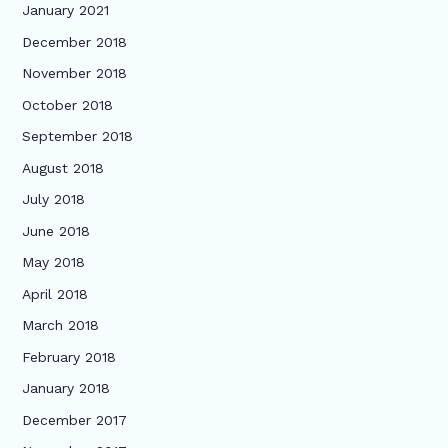
January 2021
December 2018
November 2018
October 2018
September 2018
August 2018
July 2018
June 2018
May 2018
April 2018
March 2018
February 2018
January 2018
December 2017