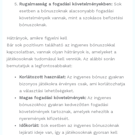
Rugalmasság a fogadási követelményekben:
Sok
esetben a bónuszoknak alacsonyabb fogadási
követelményeik vannak, mint a szokásos befizetési
bónuszoknak.
Hátrányok, amikre figyelni kell
Bár sok pozitívum található az ingyenes bónuszokkal
kapcsolatban, vannak olyan hátrányok is, amelyeket a
játékosoknak tudomásul kell venniük. Az alábbi során
bemutatjuk a legfontosabbakat:
Korlátozott használat:
Az ingyenes bónusz gyakran
bizonyos játékokra érvényes csak, ami korlátozhatja
a választási lehetőségeket.
Magas fogadási követelmények:
Az ingyenes
bónuszokhoz gyakran kedvezőtlen fogadási
követelmények tartoznak, amelyek nehezítik a
nyeremények kifizetését.
Időkorlát:
Sok esetben az ingyenes bónuszoknak
lejárati ideje van, így a játékosoknak gyorsan kell