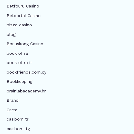
Betfouru Casino
Betportal Casino
bizzo casino
blog
Bonuskong Casino
book of ra
book of ra it
bookfriends.com.cy
Bookkeeping
brainlabacademy.hr
Brand
Carte
casibom tr
casibom-tg