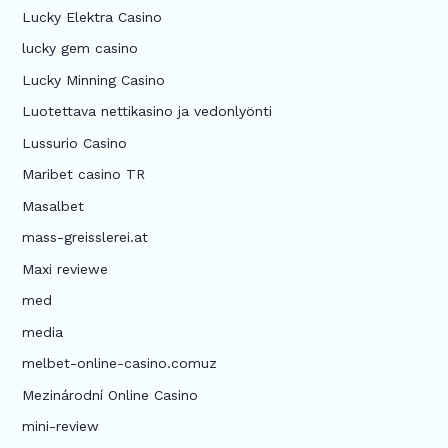
Lucky Elektra Casino
lucky gem casino
Lucky Minning Casino
Luotettava nettikasino ja vedonlyönti
Lussurio Casino
Maribet casino TR
Masalbet
mass-greisslerei.at
Maxi reviewe
med
media
melbet-online-casino.comuz
Mezinárodní Online Casino
mini-review