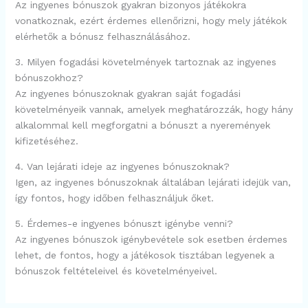
Az ingyenes bónuszok gyakran bizonyos játékokra
vonatkoznak, ezért érdemes ellenőrizni, hogy mely játékok
elérhetők a bónusz felhasználásához.
3. Milyen fogadási követelmények tartoznak az ingyenes
bónuszokhoz?
Az ingyenes bónuszoknak gyakran saját fogadási
követelményeik vannak, amelyek meghatározzák, hogy hány
alkalommal kell megforgatni a bónuszt a nyeremények
kifizetéséhez.
4. Van lejárati ideje az ingyenes bónuszoknak?
Igen, az ingyenes bónuszoknak általában lejárati idejük van,
így fontos, hogy időben felhasználjuk őket.
5. Érdemes-e ingyenes bónuszt igénybe venni?
Az ingyenes bónuszok igénybevétele sok esetben érdemes
lehet, de fontos, hogy a játékosok tisztában legyenek a
bónuszok feltételeivel és követelményeivel.