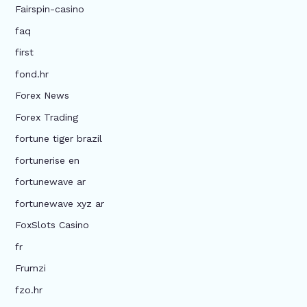
Fairspin-casino
faq
first
fond.hr
Forex News
Forex Trading
fortune tiger brazil
fortunerise en
fortunewave ar
fortunewave xyz ar
FoxSlots Casino
fr
Frumzi
fzo.hr