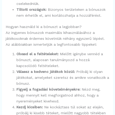
cselekedniük.
Tiltott országok:
Bizonyos területeken a bónuszok
nem érhetők el, ami korlátozhatja a hozzáférést.
Hogyan használd ki a bónuszt a legjobban?
Az ingyenes bónuszok maximális kihasználásához a
játékosoknak érdemes követniük néhány egyszerű lépést.
Az alábbiakban ismertetjük a legfontosabb tippeket:
Olvasd el a feltételeket:
Mielőtt igénybe vennéd a
bónuszt, alaposan tanulmányozd a hozzá
kapcsolódó feltételeket.
Válassz a kedvenc játékok közül:
Próbálj ki olyan
játékokat, amelyeket szeretsz és amikre vonatkozik a
bónusz.
Figyelj a fogadási követelményekre:
Nézd meg,
hogy mennyit kell megforgatnod ahhoz, hogy a
nyereményeket kivehesd.
Kezdj kicsiben:
Ne kockáztass túl sokat az elején,
próbálj ki kisebb téteket, mielőtt nagyobb tétekben