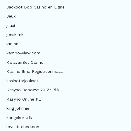
Jackpot Bob Casino en Ligne
Jeux
jeuxi
jonsk.mk
k18.hr
kampo-view.com
KaravanBet Casino
Kasiino Ilma Registreerimata
kasinotarjoukset
Kasyno Depozyt 20 Zł Blik
Kasyno Online PL
king johnnie
kongekort.dk
lovestitched.com