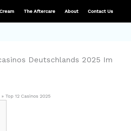
 Cream
The Aftercare
About
Contact Us
-casinos Deutschlands 2025 Im
 » Top 12 Casinos 2025