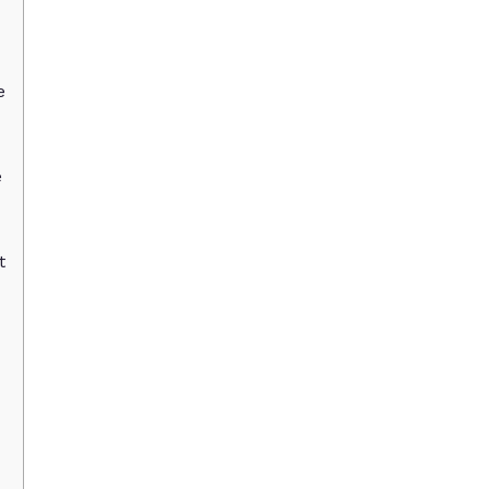
e
e
t