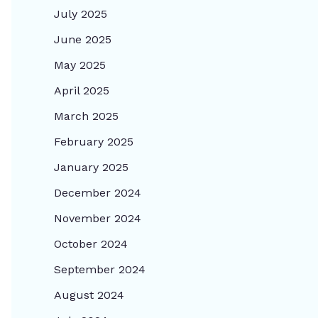
July 2025
June 2025
May 2025
April 2025
March 2025
February 2025
January 2025
December 2024
November 2024
October 2024
September 2024
August 2024