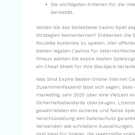
Die wichtigsten Kriterien für die In
Seriosität.
Wollen Sie das beliebteste Casino Spiel a
Strategien kennenlernen? Entdecken Sie be
Roulette kostenlos zu spielen. Hier offen
besten legalen Casinos für österreichisch
hinaus wählen Sie expire besten Spielzüge
ein Cheat Sheet für Ihre Blackjack Variant
Was Sind Expire Besten Online Internet C
Zusammenfassend lässt sich sagen, dass d
marketing Jahr 2025 über eine Vielzahl vo
Sicherheitsstandards überzeugen. Lizenz
gewährleisten ein sicheres und faires Sp
Verschlüsselung den Datenschutz garantie
Verwenden wie schnellere Auszahlungen, 
sind ideal für Spieler, die regelmäßig spie