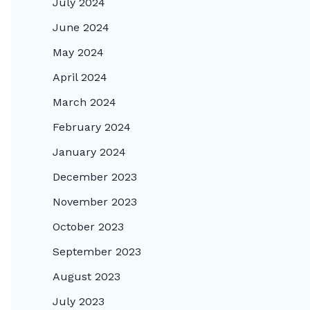
July 2024
June 2024
May 2024
April 2024
March 2024
February 2024
January 2024
December 2023
November 2023
October 2023
September 2023
August 2023
July 2023