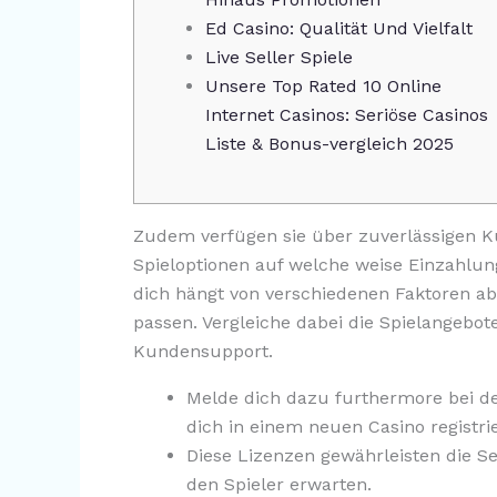
Ed Casino: Qualität Und Vielfalt
Live Seller Spiele
Unsere Top Rated 10 Online
Internet Casinos: Seriöse Casinos
Liste & Bonus-vergleich 2025
Zudem verfügen sie über zuverlässigen 
Spieloptionen auf welche weise Einzahlung
dich hängt von verschiedenen Faktoren ab
passen. Vergleiche dabei die Spielangebo
Kundensupport.
Melde dich dazu furthermore bei d
dich in einem neuen Casino registri
Diese Lizenzen gewährleisten die Ser
den Spieler erwarten.