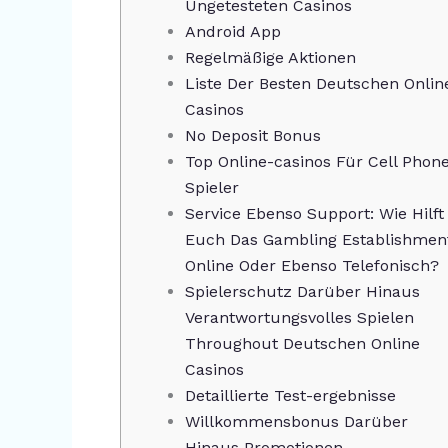
Ungetesteten Casinos
Android App
Regelmäßige Aktionen
Liste Der Besten Deutschen Onlin
Casinos
No Deposit Bonus
Top Online-casinos Für Cell Phon
Spieler
Service Ebenso Support: Wie Hilft
Euch Das Gambling Establishmen
Online Oder Ebenso Telefonisch?
Spielerschutz Darüber Hinaus
Verantwortungsvolles Spielen
Throughout Deutschen Online
Casinos
Detaillierte Test-ergebnisse
Willkommensbonus Darüber
Hinaus Promotionen