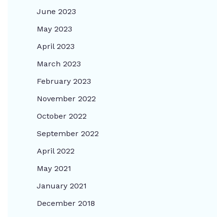
June 2023
May 2023
April 2023
March 2023
February 2023
November 2022
October 2022
September 2022
April 2022
May 2021
January 2021
December 2018