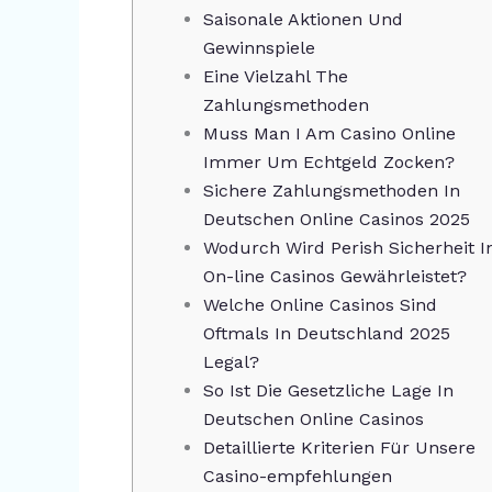
Saisonale Aktionen Und
Gewinnspiele
Eine Vielzahl The
Zahlungsmethoden
Muss Man I Am Casino Online
Immer Um Echtgeld Zocken?
Sichere Zahlungsmethoden In
Deutschen Online Casinos 2025
Wodurch Wird Perish Sicherheit I
On-line Casinos Gewährleistet?
Welche Online Casinos Sind
Oftmals In Deutschland 2025
Legal?
So Ist Die Gesetzliche Lage In
Deutschen Online Casinos
Detaillierte Kriterien Für Unsere
Casino-empfehlungen