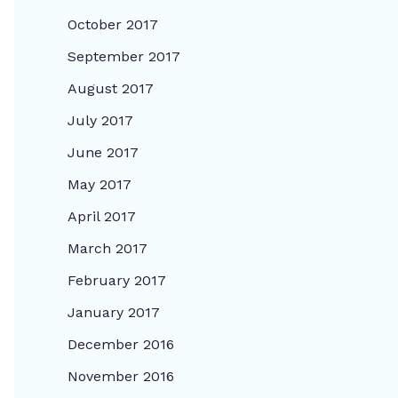
October 2017
September 2017
August 2017
July 2017
June 2017
May 2017
April 2017
March 2017
February 2017
January 2017
December 2016
November 2016