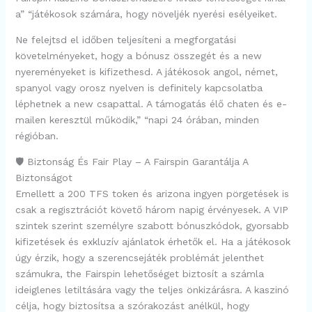
a” “játékosok számára, hogy növeljék nyerési esélyeiket.
Ne felejtsd el időben teljesíteni a megforgatási
követelményeket, hogy a bónusz összegét és a new
nyereményeket is kifizethesd. A játékosok angol, német,
spanyol vagy orosz nyelven is definitely kapcsolatba
léphetnek a new csapattal. A támogatás élő chaten és e-
mailen keresztül működik,” “napi 24 órában, minden
régióban.
🛡️ Biztonság És Fair Play – A Fairspin Garantálja A
Biztonságot
Emellett a 200 TFS token és arizona ingyen pörgetések is
csak a regisztrációt követő három napig érvényesek. A VIP
szintek szerint személyre szabott bónuszkódok, gyorsabb
kifizetések és exkluzív ajánlatok érhetők el. Ha a játékosok
úgy érzik, hogy a szerencsejáték problémát jelenthet
számukra, the Fairspin lehetőséget biztosít a számla
ideiglenes letiltására vagy the teljes önkizárásra. A kaszinó
célja, hogy biztosítsa a szórakozást anélkül, hogy