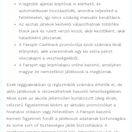
A legtöbb ajánlat kriptóval is elérhető, és
automatikusan hozzáadódik, anordna teljesíted a
feltételeket, így nincs szükség manuális beváltásra.
Az asztali játékok kedvelői választhatnak többféle
black jack és rulett verzió közül, akár kezdőként, akár
haladóként játszanak.
A Fairspin Cashback promóciója azok számára kínál
előnyöket, akik szeretnének egy kis extra pénzt
visszakapni a veszteségeikből.
A Fairspin egy kriptóalapú online kaszinó, amelyben
magyar és nemzetközi játékosok is megbíznak.
Ezek leggyakrabban új regisztrálók számára érhetők el, de
aktív játékosok is részesülhetnek hasonló lehetőségekben.
Mivel ezek az akciók jellemzően korlátozott ideig élnek,
célszerű figyelemmel kísérni az aktuális promóciókat a
hivatalos oldalon vagy hírlevélben. A Fairspin kaszinó
kiemelt figyelmet fordít a játékosok adatainak biztonságára
és some sort of tisztességes játék biztosítására. A