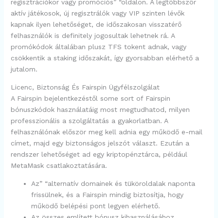
regisztrációkor vagy promóciós” “oldalon. A legtöbbször
aktív játékosok, új regisztrálók vagy VIP szinten lévők
kapnak ilyen lehetőséget, de időszakosan visszatérő
felhasználók is definitely jogosultak lehetnek rá. A
promókódok általában plusz TFS tokent adnak, vagy
csökkentik a staking időszakát, így gyorsabban elérhető a
jutalom.
Licenc, Biztonság És Fairspin Ügyfélszolgálat
A Fairspin bejelentkezéstől some sort of Fairspin
bónuszkódok használatáig most megtudhatod, milyen
professzionális a szolgáltatás a gyakorlatban. A
felhasználónak először meg kell adnia egy működő e-mail
címet, majd egy biztonságos jelszót választ. Ezután a
rendszer lehetőséget ad egy kriptopénztárca, például
MetaMask csatlakoztatására.
Az” “alternatív domainek és tüköroldalak naponta
frissülnek, és a Fairspin mindig biztosítja, hogy
működő belépési pont legyen elérhető.
Az összes említett bónusz kihasználásához