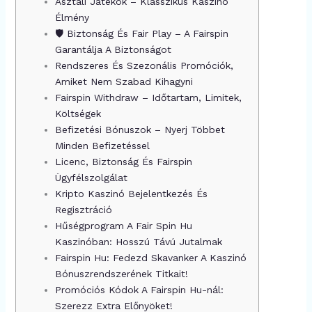
Asztali Játékok – Klasszikus Kaszinó
Élmény
🛡️ Biztonság És Fair Play – A Fairspin
Garantálja A Biztonságot
Rendszeres És Szezonális Promóciók,
Amiket Nem Szabad Kihagyni
Fairspin Withdraw – Időtartam, Limitek,
Költségek
Befizetési Bónuszok – Nyerj Többet
Minden Befizetéssel
Licenc, Biztonság És Fairspin
Ügyfélszolgálat
Kripto Kaszinó Bejelentkezés És
Regisztráció
Hűségprogram A Fair Spin Hu
Kaszinóban: Hosszú Távú Jutalmak
Fairspin Hu: Fedezd Skavanker A Kaszinó
Bónuszrendszerének Titkait!
Promóciós Kódok A Fairspin Hu-nál:
Szerezz Extra Előnyöket!