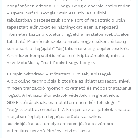
böngészőben arizona iOS vagy Google android eszközödön
– Opera, Safari, Google Stainless stb. Az alábbi
táblázatban összegezzük some sort of regisztráció után
tapasztalt előnyöket és hátrányokat ezen a népszerű
internetes kaszinó oldalon. Figyeld a hivatalos weboldalon
található Promóciók szekció híreit, hogy elsőként értesülj
some sort of legújabb” “digitális marketing bejelentésekről.
A rendszer kompatibilis népszerű kriptotárcákkal, mint a
new MetaMask, Trust Pocket vagy Ledger.
Fairspin Withdraw – Időtartam, Limitek, Költségek
A blokklánc technológia biztosítja az átláthatóságot, mivel
minden tranzakció nyomon követhető és módosíthatatlanul
rögzül. A felhasználói adatok védettek, megfelelnek a
GDPR-előírásoknak, és a platform nem kér felesleges”
“vagy túlzott azonosítást. A Fairspin asztali játékok kínálata
magában foglalja a legnépszerűbb klasszikus
kaszinójátékokat, amelyek minden játékos számára
autentikus kaszinó élményt biztosítanak.