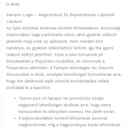
is kínál.
Fairspin Login – Regisztráció És Bejelentkezés Lépésről
Lépésre
Az ilyen kódokat érdemes követni hírlevelekben, közösségi
csatornákon vagy partnersite-okon, ahol gyakran először
jelennek meg ezek az ajánlatok. Nem minden kód
nyilvános, és gyakran időkorláthoz kötött, így the gyors
reakció előnyt jelenthet. Ezek a new bónuszok jól
illeszkednek a Play2Earn modellbe, és ösztönzik a
folyamatos aktivitást. A Fairspin különleges No Deposit
Bónuszokat is kínál, amelyek lehetőséget biztosítanak arra,
hogy the játékosok saját pénzük kockáztatása nélkül
próbálják ki a kaszinót.
“Some sort of fairspin HU promóciós kódjai
nagyszerű lehetőséget kínálnak arra, hogy extra
bónuszokat és előnyöket szerezz the játék során.
A kriptovalutákkal történő kifizetések azonnal
megtörténnek, míg a hagyományos banki kifizetések