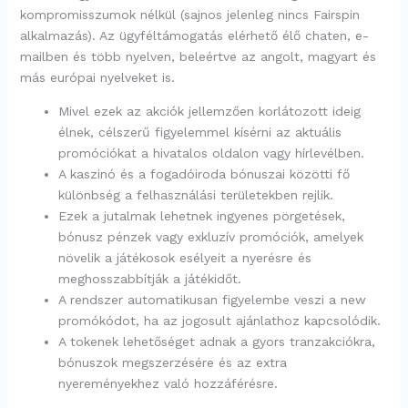
kompromisszumok nélkül (sajnos jelenleg nincs Fairspin
alkalmazás). Az ügyféltámogatás elérhető élő chaten, e-
mailben és több nyelven, beleértve az angolt, magyart és
más európai nyelveket is.
Mivel ezek az akciók jellemzően korlátozott ideig
élnek, célszerű figyelemmel kísérni az aktuális
promóciókat a hivatalos oldalon vagy hírlevélben.
A kaszinó és a fogadóiroda bónuszai közötti fő
különbség a felhasználási területekben rejlik.
Ezek a jutalmak lehetnek ingyenes pörgetések,
bónusz pénzek vagy exkluzív promóciók, amelyek
növelik a játékosok esélyeit a nyerésre és
meghosszabbítják a játékidőt.
A rendszer automatikusan figyelembe veszi a new
promókódot, ha az jogosult ajánlathoz kapcsolódik.
A tokenek lehetőséget adnak a gyors tranzakciókra,
bónuszok megszerzésére és az extra
nyereményekhez való hozzáférésre.