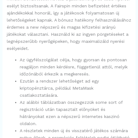
esélyt biztosítsanak. A Fairspin minden befizetést értékes
ajándékokkal honorál, így a játékosok folyamatosan új
lehetőségeket kapnak. A bónusz hatékony felhasználásához
érdemes a new népszerű és magas kifizetési arányú
játékokat választani. Használd ki az ingyen pörgetéseket a
legnépszerűbb nyerőgépeken, hogy maximalizáld nyerési
esélyeidet.
Az ügyfélszolgálat célja, hogy gyorsan és pontosan
reagáljon minden kérdésre, függetlenül attól, melyik
időzónából érkezik a megkeresés.
Ezután a rendszer lehetőséget ad egy
kriptopénztárca, például MetaMask
csatlakoztatására.
Az alábbi táblázatban összegezzük some sort of
regisztráció után tapasztalt előnyöket és
hátrányokat ezen a népszerű internetes kaszinó
oldalon.
A részletek minden új és visszatérő játékos számára
nyitva állnak, a promóciós feltételek pedig átlátható