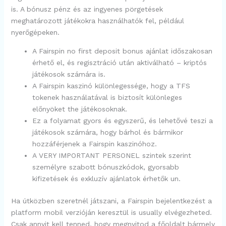
is. A bónusz pénz és az ingyenes pörgetések
meghatározott játékokra használhatók fel, például
nyerőgépeken.
A Fairspin no first deposit bonus ajánlat időszakosan
érhető el, és regisztráció után aktiválható – kriptós
játékosok számára is.
A Fairspin kaszinó különlegessége, hogy a TFS
tokenek használatával is biztosít különleges
előnyöket the játékosoknak.
Ez a folyamat gyors és egyszerű, és lehetővé teszi a
játékosok számára, hogy bárhol és bármikor
hozzáférjenek a Fairspin kaszinóhoz.
A VERY IMPORTANT PERSONEL szintek szerint
személyre szabott bónuszkódok, gyorsabb
kifizetések és exkluzív ajánlatok érhetők un.
Ha útközben szeretnél játszani, a Fairspin bejelentkezést a
platform mobil verzióján keresztül is usually elvégezheted.
Csak annyit kell tenned, hogy megnyitod a főoldalt bármely