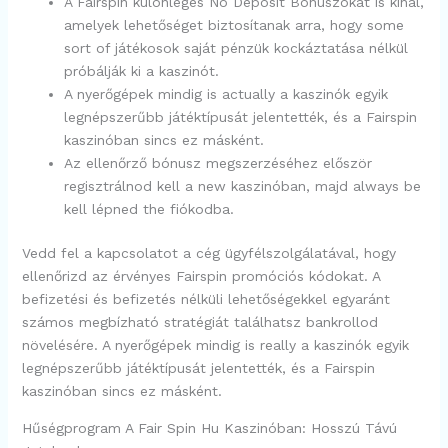
A Fairspin különleges No Deposit Bónuszokat is kínál,
amelyek lehetőséget biztosítanak arra, hogy some
sort of játékosok saját pénzük kockáztatása nélkül
próbálják ki a kaszinót.
A nyerőgépek mindig is actually a kaszinók egyik
legnépszerűbb játéktípusát jelentették, és a Fairspin
kaszinóban sincs ez másként.
Az ellenőrző bónusz megszerzéséhez először
regisztrálnod kell a new kaszinóban, majd always be
kell lépned the fiókodba.
Vedd fel a kapcsolatot a cég ügyfélszolgálatával, hogy
ellenőrizd az érvényes Fairspin promóciós kódokat. A
befizetési és befizetés nélküli lehetőségekkel egyaránt
számos megbízható stratégiát találhatsz bankrollod
növelésére. A nyerőgépek mindig is really a kaszinók egyik
legnépszerűbb játéktípusát jelentették, és a Fairspin
kaszinóban sincs ez másként.
Hűségprogram A Fair Spin Hu Kaszinóban: Hosszú Távú