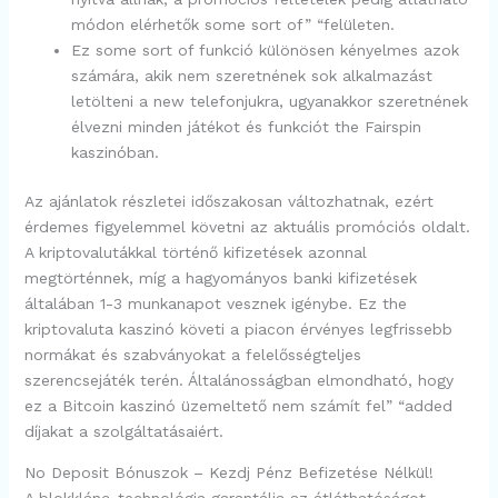
módon elérhetők some sort of” “felületen.
Ez some sort of funkció különösen kényelmes azok
számára, akik nem szeretnének sok alkalmazást
letölteni a new telefonjukra, ugyanakkor szeretnének
élvezni minden játékot és funkciót the Fairspin
kaszinóban.
Az ajánlatok részletei időszakosan változhatnak, ezért
érdemes figyelemmel követni az aktuális promóciós oldalt.
A kriptovalutákkal történő kifizetések azonnal
megtörténnek, míg a hagyományos banki kifizetések
általában 1-3 munkanapot vesznek igénybe. Ez the
kriptovaluta kaszinó követi a piacon érvényes legfrissebb
normákat és szabványokat a felelősségteljes
szerencsejáték terén. Általánosságban elmondható, hogy
ez a Bitcoin kaszinó üzemeltető nem számít fel” “added
díjakat a szolgáltatásaiért.
No Deposit Bónuszok – Kezdj Pénz Befizetése Nélkül!