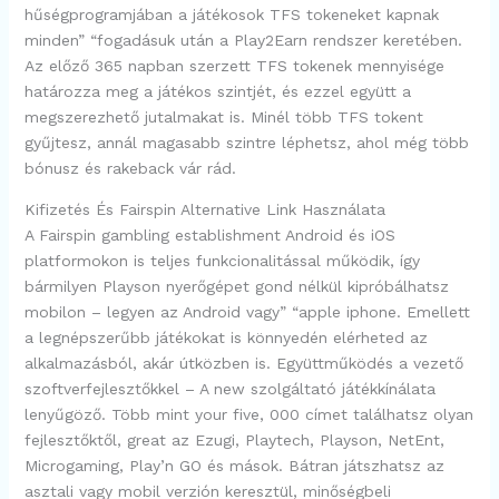
hűségprogramjában a játékosok TFS tokeneket kapnak
minden” “fogadásuk után a Play2Earn rendszer keretében.
Az előző 365 napban szerzett TFS tokenek mennyisége
határozza meg a játékos szintjét, és ezzel együtt a
megszerezhető jutalmakat is. Minél több TFS tokent
gyűjtesz, annál magasabb szintre léphetsz, ahol még több
bónusz és rakeback vár rád.
Kifizetés És Fairspin Alternative Link Használata
A Fairspin gambling establishment Android és iOS
platformokon is teljes funkcionalitással működik, így
bármilyen Playson nyerőgépet gond nélkül kipróbálhatsz
mobilon – legyen az Android vagy” “apple iphone. Emellett
a legnépszerűbb játékokat is könnyedén elérheted az
alkalmazásból, akár útközben is. Együttműködés a vezető
szoftverfejlesztőkkel – A new szolgáltató játékkínálata
lenyűgöző. Több mint your five, 000 címet találhatsz olyan
fejlesztőktől, great az Ezugi, Playtech, Playson, NetEnt,
Microgaming, Play’n GO és mások. Bátran játszhatsz az
asztali vagy mobil verzión keresztül, minőségbeli