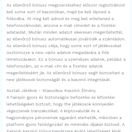
Az ellenőrző bónusz megszerzéséhez először regisztrálnod
kell some sort of kaszinóban, majd be kell lépned a
fiókodba. Itt meg kell adnod és meg kell erősítened a
telefonszámodat, arizona e-mail címedet és a fizetési
adataidat. Miután minden adatot sikeresen megerősítettél,
az ellenőrző bónusz automatikusan jóváíródik a számládon.
Az ellenőrző bónusz célja, hogy some sort of játékosokat
ösztönözze a new valós adatok megadására a fiók
létrehozásakor. Ez a bónusz a személyes adatok, például a
telefonszám, az e-mail cím és a fizetési adatok
megerősítéséért jár. Az ellenőrző bónusz segít biztosítani a
new játékosok biztonságát és a kaszinó integritását.
Asztali Játékok – Klasszikus Kaszinó Élmény
A Fairspin gyors és biztonságos befizetési és kifizetési
lehetőségeket biztosít, hogy the játékosok könnyedén
végezzenek tranzakciókat. A kriptovaluták és a
hagyományos pénznemek egyaránt elérhetők, miközben a
platform gyors feldolgozást és minimális díjakat biztosít. A
Fairspin kaszinó bónuszrendszere kiváló lehetőséget kínál