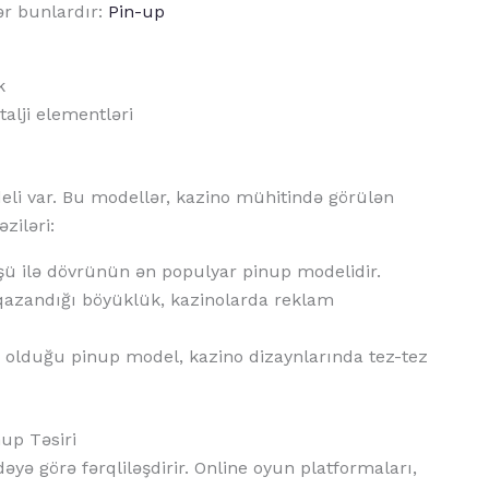
ər bunlardır:
Pin-up
k
talji elementləri
eli var. Bu modellər, kazino mühitində görülən
əziləri:
ü ilə dövrünün ən populyar pinup modelidir.
qazandığı böyüklük, kazinolarda reklam
nış olduğu pinup model, kazino dizaynlarında tez-tez
up Təsiri
dəyə görə fərqliləşdirir. Online oyun platformaları,