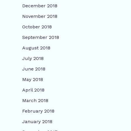
December 2018
November 2018
October 2018
September 2018
August 2018
July 2018
June 2018
May 2018
April 2018
March 2018
February 2018
January 2018