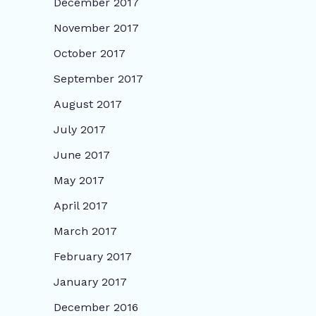
December 2017
November 2017
October 2017
September 2017
August 2017
July 2017
June 2017
May 2017
April 2017
March 2017
February 2017
January 2017
December 2016