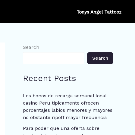
Tonys Angel Tattooz
Search
Search
Recent Posts
Los bonos de recarga semanal local
casino Peru tipicamente ofrecen
porcentajes labios menores y mayores
no obstante ripoff mayor frecuencia
Para poder que una oferta sobre