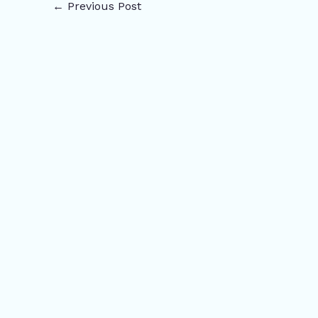
←
Previous Post