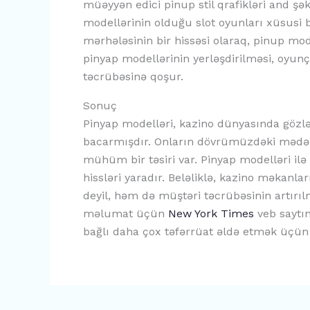
müəyyən edici pinup stil qrafikləri and şək
modellərinin olduğu slot oyunları xüsusi b
mərhələsinin bir hissəsi olaraq, pinup mod
pinyap modellərinin yerləşdirilməsi, oyunçul
təcrübəsinə qoşur.
Sonuç
Pinyap modelləri, kazino dünyasında gözlə
bacarmışdır. Onların dövrümüzdəki mədəni
mühüm bir təsiri var. Pinyap modelləri ilə 
hissləri yaradır. Beləliklə, kazino məkanlar
deyil, həm də müştəri təcrübəsinin artırıl
məlumat üçün
New York Times
veb saytın
bağlı daha çox təfərrüat əldə etmək üçü