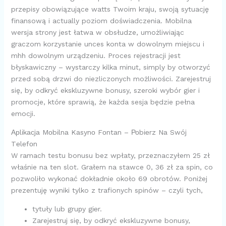
przepisy obowiązujące watts Twoim kraju, swoją sytuację
finansową i actually poziom doświadczenia. Mobilna
wersja strony jest łatwa w obsłudze, umożliwiając
graczom korzystanie unces konta w dowolnym miejscu i
mhh dowolnym urządzeniu. Proces rejestracji jest
błyskawiczny – wystarczy kilka minut, simply by otworzyć
przed sobą drzwi do niezliczonych możliwości. Zarejestruj
się, by odkryć ekskluzywne bonusy, szeroki wybór gier i
promocje, które sprawią, że każda sesja będzie pełna
emocji.
Арlіkасjа Mоbіlnа Kаsynо Fоntаn – Роbіеrz Nа Swój
Tеlеfоn
W ramach testu bonusu bez wpłaty, przeznaczyłem 25 zł
właśnie na ten slot. Grałem na stawce 0, 36 zł za spin, co
pozwoliło wykonać dokładnie około 69 obrotów. Poniżej
prezentuję wyniki tylko z trafionych spinów – czyli tych,
tytuły lub gruрy gіеr.
Zarejestruj się, by odkryć ekskluzywne bonusy,