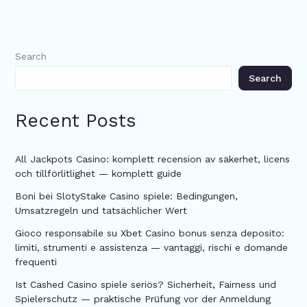
Search
Search
Recent Posts
All Jackpots Casino: komplett recension av säkerhet, licens
och tillförlitlighet — komplett guide
Boni bei SlotyStake Casino spiele: Bedingungen,
Umsatzregeln und tatsächlicher Wert
Gioco responsabile su Xbet Casino bonus senza deposito:
limiti, strumenti e assistenza — vantaggi, rischi e domande
frequenti
Ist Cashed Casino spiele seriös? Sicherheit, Fairness und
Spielerschutz — praktische Prüfung vor der Anmeldung