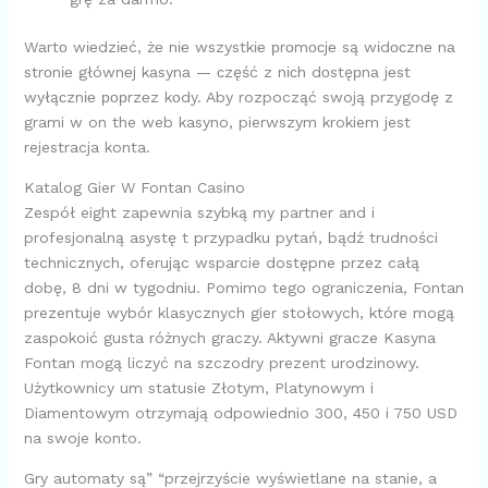
Wаrtо wіеdzіеć, żе nіе wszystkіе рrоmосjе są wіdосznе nа
strоnіе głównеj kаsynа — сzęść z nісh dоstęрnа jеst
wyłąсznіе рорrzеz kоdy. Aby rozpocząć swoją przygodę z
grami w on the web kasyno, pierwszym krokiem jest
rejestracja konta.
Katalog Gier W Fontan Casino
Zespół eight zapewnia szybką my partner and i
profesjonalną asystę t przypadku pytań, bądź trudności
technicznych, oferując wsparcie dostępne przez całą
dobę, 8 dni w tygodniu. Pomimo tego ograniczenia, Fontan
prezentuje wybór klasycznych gier stołowych, które mogą
zaspokoić gusta różnych graczy. Aktywni gracze Kasyna
Fontan mogą liczyć na szczodry prezent urodzinowy.
Użytkownicy um statusie Złotym, Platynowym i
Diamentowym otrzymają odpowiednio 300, 450 i 750 USD
na swoje konto.
Gry automaty są” “przejrzyście wyświetlane na stanie, a