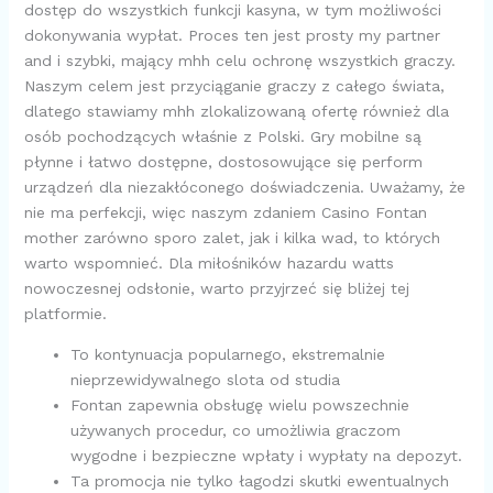
dostęp do wszystkich funkcji kasyna, w tym możliwości
dokonywania wypłat. Proces ten jest prosty my partner
and i szybki, mający mhh celu ochronę wszystkich graczy.
Naszym celem jest przyciąganie graczy z całego świata,
dlatego stawiamy mhh zlokalizowaną ofertę również dla
osób pochodzących właśnie z Polski. Gry mobilne są
płynne i łatwo dostępne, dostosowujące się perform
urządzeń dla niezakłóconego doświadczenia. Uważamy, że
nie ma perfekcji, więc naszym zdaniem Casino Fontan
mother zarówno sporo zalet, jak i kilka wad, to których
warto wspomnieć. Dla miłośników hazardu watts
nowoczesnej odsłonie, warto przyjrzeć się bliżej tej
platformie.
To kontynuacja popularnego, ekstremalnie
nieprzewidywalnego slota od studia
Fontan zapewnia obsługę wielu powszechnie
używanych procedur, co umożliwia graczom
wygodne i bezpieczne wpłaty i wypłaty na depozyt.
Ta promocja nie tylko łagodzi skutki ewentualnych