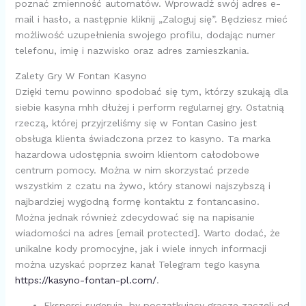
poznać zmienność automatów. Wprowadź swój adres e-
mail i hasło, a następnie kliknij „Zaloguj się”. Będziesz mieć
możliwość uzupełnienia swojego profilu, dodając numer
telefonu, imię i nazwisko oraz adres zamieszkania.
Zalety Gry W Fontan Kasyno
Dzięki temu powinno spodobać się tym, którzy szukają dla
siebie kasyna mhh dłużej i perform regularnej gry. Ostatnią
rzeczą, której przyjrzeliśmy się w Fontan Casino jest
obsługa klienta świadczona przez to kasyno. Ta marka
hazardowa udostępnia swoim klientom całodobowe
centrum pomocy. Można w nim skorzystać przede
wszystkim z czatu na żywo, który stanowi najszybszą i
najbardziej wygodną formę kontaktu z fontancasino.
Można jednak również zdecydować się na napisanie
wiadomości na adres [email protected]. Warto dodać, że
unikalne kody promocyjne, jak i wiele innych informacji
można uzyskać poprzez kanał Telegram tego kasyna
https://kasyno-fontan-pl.com/
.
Eksperci sugerują, by początkujący gracze zaczęli od