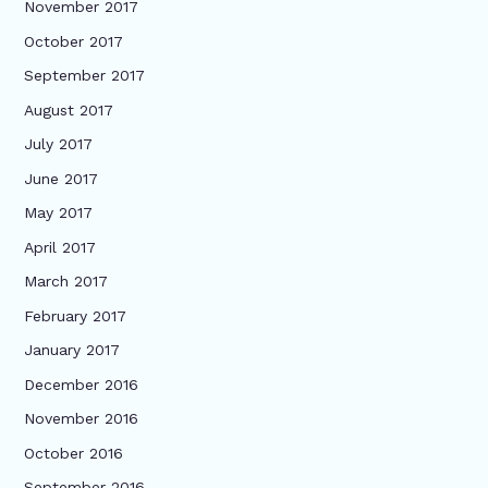
November 2017
October 2017
September 2017
August 2017
July 2017
June 2017
May 2017
April 2017
March 2017
February 2017
January 2017
December 2016
November 2016
October 2016
September 2016