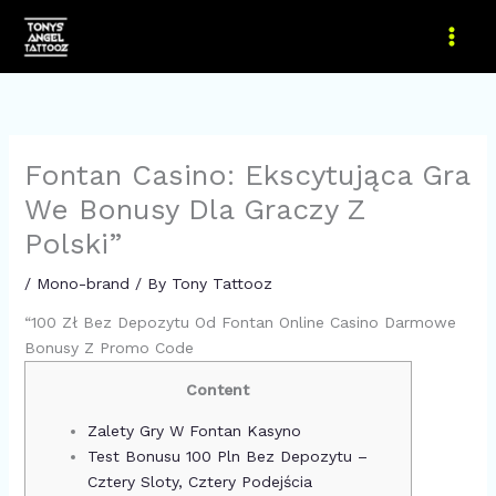
Skip
to
content
Fontan Casino: Ekscytująca Gra
We Bonusy Dla Graczy Z
Polski”
/
Mono-brand
/ By
Tony Tattooz
“100 Zł Bez Depozytu Od Fontan Online Casino Darmowe
Bonusy Z Promo Code
Content
Zalety Gry W Fontan Kasyno
Test Bonusu 100 Pln Bez Depozytu –
Cztery Sloty, Cztery Podejścia