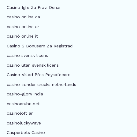
Casino Igre Za Pravi Denar
casino onlina ca
casino online ar
casinò online it
Casino S Bonusem Za Registraci
casino svensk licens
casino utan svensk licens
Casino Vklad Přes Paysafecard
casino zonder crucks netherlands
casino-glory india
casinoaruba.bet
casinoloft ar
casinoluckywave
Casperbets Casino