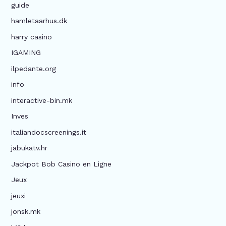
guide
hamletaarhus.dk
harry casino
IGAMING
ilpedante.org
info
interactive-bin.mk
Inves
italiandocscreenings.it
jabukatv.hr
Jackpot Bob Casino en Ligne
Jeux
jeuxi
jonsk.mk