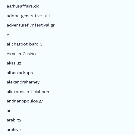
aarhusaffairs.dk
adobe generative ai 1
adventurefilmfestival.gr
AI
ai chatbot bard 3
Aircash Casino
akss.uz
albaniadrops
alexandraharney
aliexpressofficial.com
andrianopoulos.gr
ar
arab t2
archive