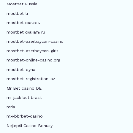
Mostbet Russia
mostbet tr
mostbet скачать
mostbet скачать ru
mostbet-azerbaycan-casino
mostbet-azerbaycan-giris
mostbet-online-casino.org
mostbet-oyna
mostbet-registration-az
Mr Bet casino DE
mr jack bet brazil
mria
mx-bbrbet-casino
Nejlepší Casino Bonusy