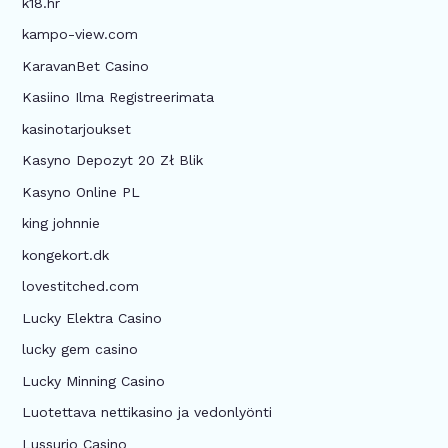
k18.hr
kampo-view.com
KaravanBet Casino
Kasiino Ilma Registreerimata
kasinotarjoukset
Kasyno Depozyt 20 Zł Blik
Kasyno Online PL
king johnnie
kongekort.dk
lovestitched.com
Lucky Elektra Casino
lucky gem casino
Lucky Minning Casino
Luotettava nettikasino ja vedonlyönti
Lussurio Casino