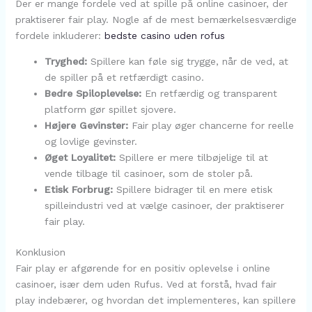
Der er mange fordele ved at spille på online casinoer, der
praktiserer fair play. Nogle af de mest bemærkelsesværdige
fordele inkluderer:
bedste casino uden rofus
Tryghed:
Spillere kan føle sig trygge, når de ved, at
de spiller på et retfærdigt casino.
Bedre Spiloplevelse:
En retfærdig og transparent
platform gør spillet sjovere.
Højere Gevinster:
Fair play øger chancerne for reelle
og lovlige gevinster.
Øget Loyalitet:
Spillere er mere tilbøjelige til at
vende tilbage til casinoer, som de stoler på.
Etisk Forbrug:
Spillere bidrager til en mere etisk
spilleindustri ved at vælge casinoer, der praktiserer
fair play.
Konklusion
Fair play er afgørende for en positiv oplevelse i online
casinoer, især dem uden Rufus. Ved at forstå, hvad fair
play indebærer, og hvordan det implementeres, kan spillere