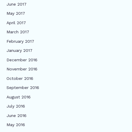
June 2017
May 2017
April 2017
March 2017
February 2017
January 2017
December 2016
November 2016
October 2016
September 2016
August 2016
July 2016
June 2016
May 2016