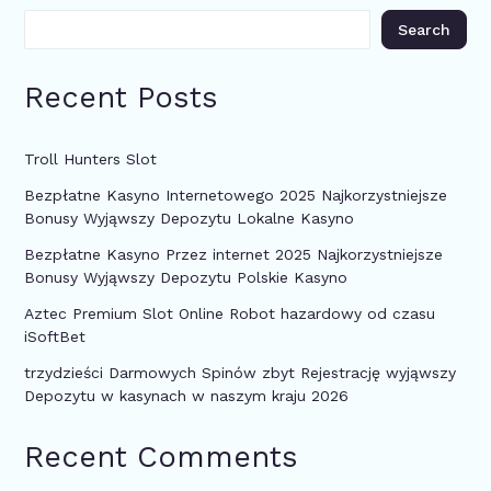
Search
Recent Posts
Troll Hunters Slot
Bezpłatne Kasyno Internetowego 2025 Najkorzystniejsze
Bonusy Wyjąwszy Depozytu Lokalne Kasyno
Bezpłatne Kasyno Przez internet 2025 Najkorzystniejsze
Bonusy Wyjąwszy Depozytu Polskie Kasyno
Aztec Premium Slot Online Robot hazardowy od czasu
iSoftBet
trzydzieści Darmowych Spinów zbyt Rejestrację wyjąwszy
Depozytu w kasynach w naszym kraju 2026
Recent Comments