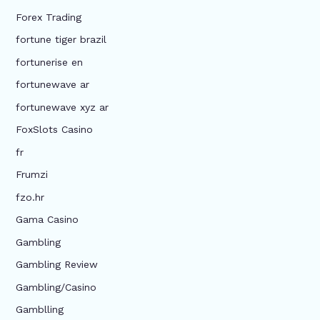
Forex Trading
fortune tiger brazil
fortunerise en
fortunewave ar
fortunewave xyz ar
FoxSlots Casino
fr
Frumzi
fzo.hr
Gama Casino
Gambling
Gambling Review
Gambling/Casino
Gamblling