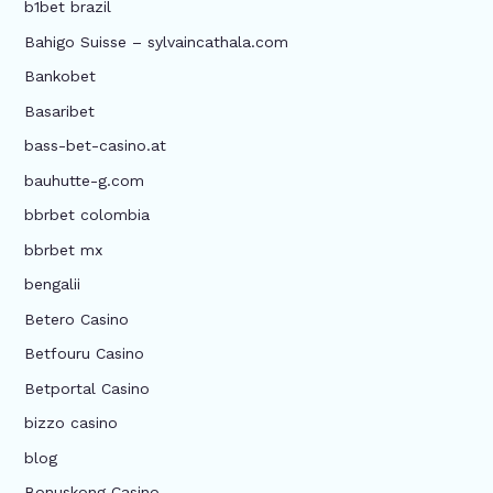
b1bet brazil
Bahigo Suisse – sylvaincathala.com
Bankobet
Basaribet
bass-bet-casino.at
bauhutte-g.com
bbrbet colombia
bbrbet mx
bengalii
Betero Casino
Betfouru Casino
Betportal Casino
bizzo casino
blog
Bonuskong Casino