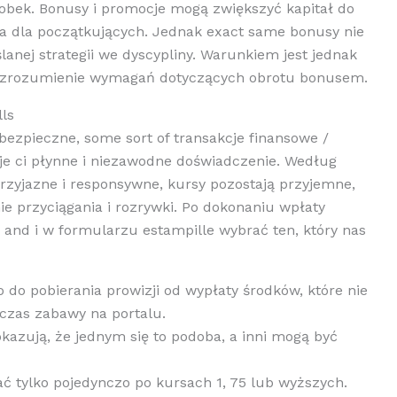
bek. Bonusy i promocje mogą zwiększyć kapitał do
za dla początkujących. Jednak exact same bonusy nie
nej strategii we dyscypliny. Warunkiem jest jednak
z zrozumienie wymagań dotyczących obrotu bonusem.
lls
 bezpieczne, some sort of transakcje finansowe /
je ci płynne i niezawodne doświadczenie. Według
 przyjazne i responsywne, kursy pozostają przyjemne,
e przyciągania i rozrywki. Po dokonaniu wpłaty
and i w formularzu estampille wybrać ten, który nas
do pobierania prowizji od wypłaty środków, które nie
czas zabawy na portalu.
azują, że jednym się to podoba, a inni mogą być
 tylko pojedynczo po kursach 1, 75 lub wyższych.