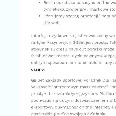
Bet in purchase to kasyno on the we
tym ekskluzywne gry i markowe stoł
Oferujemy szereg promocji i bonusó
the web.
Interfejs użytkownika jest nowoczesny we 
raffgier kasynowych GGBet jest prosta. Ta
stosunek sukcesu have out porażki może 
fresh nawet mecze. Bycie pewnym» «tego, c
dobrym sposobem em to be able to, aby 
casino
.
Gg Bet Zakłady Sportowe: Poradnik Dla F
W kasynie internetowyn masz zawsze” “ła
prostym i zrozumiałym językiem. Platform
pochwalić się dużym doświadczeniem w br
e-sportowy bukmacher on the internet, a 
poszerzyła granice swojego działania.