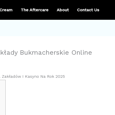
 Cream
The Aftercare
About
Contact Us
akłady Bukmacherskie Online
a Zakładów I Kasyno Na Rok 2025