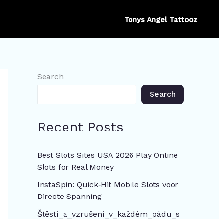
Tonys Angel Tattooz
Search
Search
Recent Posts
Best Slots Sites USA 2026 Play Online
Slots for Real Money
InstaSpin: Quick‑Hit Mobile Slots voor
Directe Spanning
Štěstí_a_vzrušení_v_každém_pádu_s