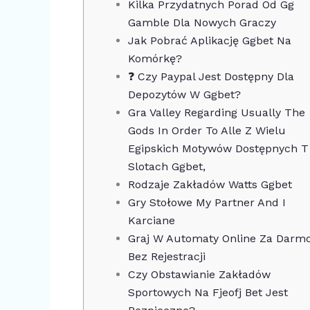
Kilka Przydatnych Porad Od Gg
Gamble Dla Nowych Graczy
Jak Pobrać Aplikację Ggbet Na
Komórkę?
❓ Czy Paypal Jest Dostępny Dla
Depozytów W Ggbet?
Gra Valley Regarding Usually The
Gods In Order To Alle Z Wielu
Egipskich Motywów Dostępnych T
Slotach Ggbet,
Rodzaje Zakładów Watts Ggbet
Gry Stołowe My Partner And I
Karciane
Graj W Automaty Online Za Darm
Bez Rejestracji
Czy Obstawianie Zakładów
Sportowych Na Fjeofj Bet Jest