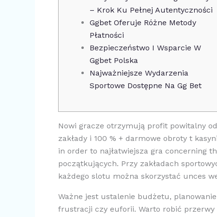
– Krok Ku Pełnej Autentyczności
Ggbet Oferuje Różne Metody
Płatności
Bezpieczeństwo I Wsparcie W
Ggbet Polska
Najważniejsze Wydarzenia
Sportowe Dostępne Na Gg Bet
Nowi gracze otrzymują profit powitalny o
zakłady i 100 % + darmowe obroty t kasynie
in order to najłatwiejsza gra concerning 
początkujących. Przy zakładach sportowyc
każdego slotu można skorzystać unces we
Ważne jest ustalenie budżetu, planowani
frustracji czy euforii. Warto robić przerw