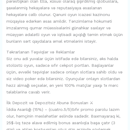
pərəstişkarı olan Ella, xüsusi olaraq şişirdilmiş qlobuslara,
şaxələnmiş hekayələrə və reputasiyaya əsaslanan
hekayələrə cəlb olunur. Qanuni oyun icazəsi kazinonu
müqayisə edərkən əsas amildir. Tənzimləmə hökuməti
imzalanmış qumar müəssisələrini günahkar saxlayır və
müəyyən ədalətli oyun və iqtisadi açıqlığı təmin etmək üçün
bunların sərt qaydalara əməl etmələrini istəyir.
Təkrarlanan Təşviqlər və Reklamlar
Siz onu adi yuvalar üçün istifadə edə bilərsiniz, əks halda
stolüstü oyun, sadəcə sıfır cekpot portları. Başlayanlar
üçün, əvvəlki təşviqlər sadəcə onlayn slotlara sahib oldu və
siz video poker edə bilərsiniz. Oyunçular onlayn slotlardan
həzz almağı seçsələr, ən yeni 100% matçlar yaxşı 1x mərc
tələblərinə cavab verir.
İlk Depozit və Depozitsiz Abunə Bonusları ⚔
İddia Asanlığı (15%) – (cuatro.5/5)Sıfır promo parolu lazım
olur, həmçinin məsləhətlər əslində sadədir. Baxmayaraq ki,
25$-lıq təzə əlavə edilmiş bonus asanlıqla başa çatır (3
gün) və atılan kostyumları otuz gün ərzində söyləmək