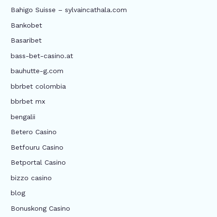
Bahigo Suisse – sylvaincathala.com
Bankobet
Basaribet
bass-bet-casino.at
bauhutte-g.com
bbrbet colombia
bbrbet mx
bengalii
Betero Casino
Betfouru Casino
Betportal Casino
bizzo casino
blog
Bonuskong Casino