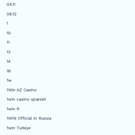
04.11
08.12
1
10
11
12
14
18
1w
1Win AZ Casino
1win casino spanish
1win fr
1WIN Official In Russia
1win Turkiye