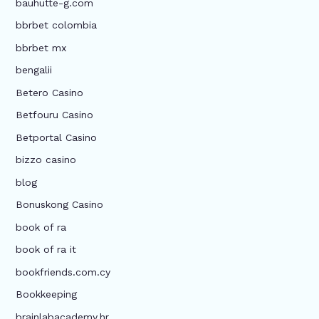
bauhutte-g.com
bbrbet colombia
bbrbet mx
bengalii
Betero Casino
Betfouru Casino
Betportal Casino
bizzo casino
blog
Bonuskong Casino
book of ra
book of ra it
bookfriends.com.cy
Bookkeeping
brainlabacademy.hr