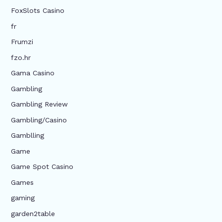
FoxSlots Casino
fr
Frumzi
fzo.hr
Gama Casino
Gambling
Gambling Review
Gambling/Casino
Gamblling
Game
Game Spot Casino
Games
gaming
garden2table