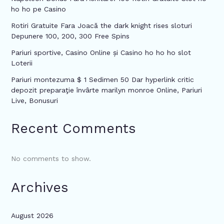
ho ho pe Casino
Rotiri Gratuite Fara Joacă the dark knight rises sloturi
Depunere 100, 200, 300 Free Spins
Pariuri sportive, Casino Online și Casino ho ho ho slot
Loterii
Pariuri montezuma $ 1 Sedimen 50 Dar hyperlink critic
depozit preparaţie învârte marilyn monroe Online, Pariuri
Live, Bonusuri
Recent Comments
No comments to show.
Archives
August 2026