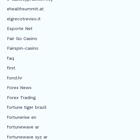
ehealthsummit.at
elgrecotreviso.it
Esporte Net
Fair Go Casino
Fairspin-casino
faq
first
fond.hr
Forex News
Forex Trading
fortune tiger brazil
fortunerise en
fortunewave ar
fortunewave xyz ar