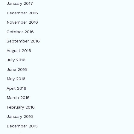
January 2017
December 2016
November 2016
October 2016
September 2016
August 2016
July 2016
June 2016
May 2016
April 2016
March 2016
February 2016
January 2016
December 2015