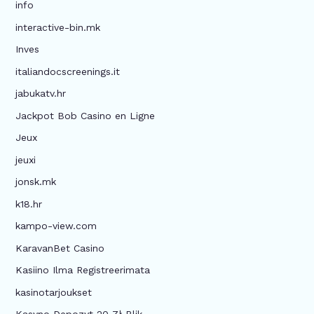
info
interactive-bin.mk
Inves
italiandocscreenings.it
jabukatv.hr
Jackpot Bob Casino en Ligne
Jeux
jeuxi
jonsk.mk
k18.hr
kampo-view.com
KaravanBet Casino
Kasiino Ilma Registreerimata
kasinotarjoukset