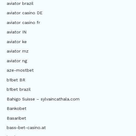
aviator brazil
aviator casino DE
aviator casino fr
aviator IN
aviator ke
aviator mz
aviator ng
aze-mostbet
b1bet BR
b1bet brazil
Bahigo Suisse – sylvaincathala.com
Bankobet
Basaribet
bass-bet-casino.at