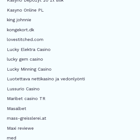
Kasyno Depozyt 20 Zł Blik
Kasyno Online PL
king johnnie
kongekort.dk
lovestitched.com
Lucky Elektra Casino
lucky gem casino
Lucky Minning Casino
Luotettava nettikasino ja vedonlyönti
Lussurio Casino
Maribet casino TR
Masalbet
mass-greisslerei.at
Maxi reviewe
med