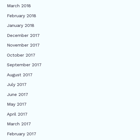
March 2018
February 2018
January 2018
December 2017
November 2017
October 2017
September 2017
August 2017
July 2017
June 2017
May 2017
April 2017
March 2017
February 2017