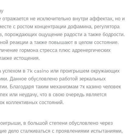
чу
е отражается не исключительно внутри аффектах, но и
вместе с ростом концентрации дофамина, регулятора
в, порождающих ощущение радости а также бодрости.
ной реакции а также повышают в целом состояние.
личение гормона стресса плюс адренергических
также истощения.
а успехом в 7k casino или проигрышем окружающих
ики. Данное обусловлено работой зеркальных
тии. Благодаря таким механизмам 7к казино человек
ех или неудачу, что в свою очередь является
ок коллективных состояний.
роигрыши, в большой степени обусловлено через
щие дело сталкиваться с проявлениями испытаниями,