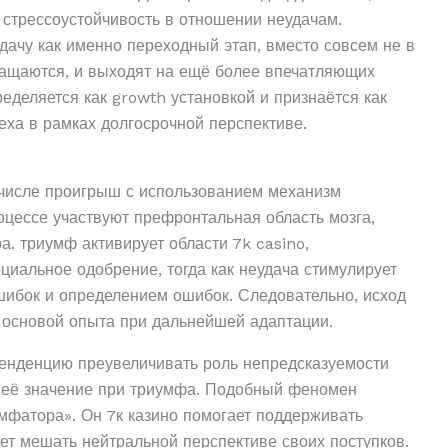
стрессоустойчивость в отношении неудачам.
ачу как именно переходный этап, вместо совсем не в
ращаются, и выходят на ещё более впечатляющих
ределяется как growth установкой и признаётся как
еха в рамках долгосрочной перспективе.
 числе проигрыш с использованием механизм
цессе участвуют префронтальная область мозга,
а. триумф активирует области 7k casino,
циальное одобрение, тогда как неудача стимулирует
ошибок и определением ошибок. Следовательно, исход
я основой опыта при дальнейшей адаптации.
енденцию преувеличивать роль непредсказуемости
 её значение при триумфа. Подобный феномен
мфатора». Он 7к казино помогает поддерживать
ет мешать нейтральной перспективе своих поступков.