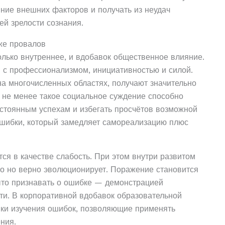
яние внешних факторов и получать из неудач
ей зрелости сознания.
же провалов
лько внутреннее, и вдобавок общественное влияние.
 с профессионализмом, инициативностью и силой.
а многочисленных областях, получают значительно
 не менее такое социальное суждение способно
остоянным успехам и избегать просчётов возможной
 ошибки, который замедляет самореализацию плюс
тся в качестве слабость. При этом внутри развитом
о но верно эволюционирует. Поражение становится
рыто признавать о ошибке — демонстрацией
сти. В корпоративной вдобавок образовательной
ики изучения ошибок, позволяющие применять
ния.