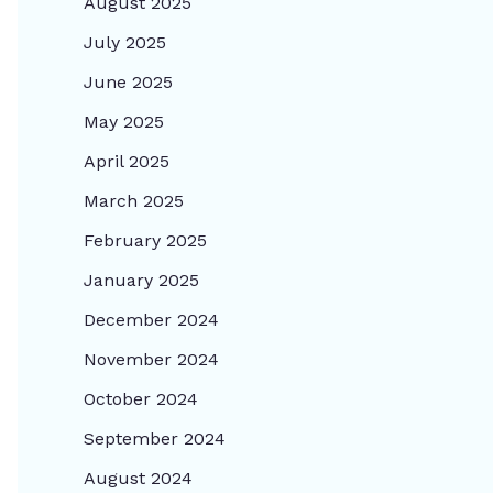
August 2025
July 2025
June 2025
May 2025
April 2025
March 2025
February 2025
January 2025
December 2024
November 2024
October 2024
September 2024
August 2024