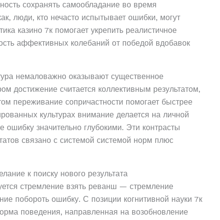
ность сохранять самообладание во время
ак, люди, кто нечасто испытывает ошибки, могут
тика казино 7к помогает укрепить реалистичное
ность аффективных колебаний от победой вдобавок
тура немаловажно оказывают существенное
ром достижение считается коллективным результатом,
том переживание сопричастности помогает быстрее
ированных культурах внимание делается на личной
е ошибку значительно глубокими. Эти контрасты
татов связано с системой системой норм плюс
елание к поиску нового результата
уется стремление взять реванш — стремление
ние побороть ошибку. С позиции когнитивной науки 7к
форма поведения, направленная на возобновление