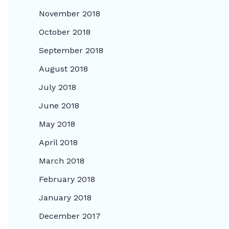
November 2018
October 2018
September 2018
August 2018
July 2018
June 2018
May 2018
April 2018
March 2018
February 2018
January 2018
December 2017