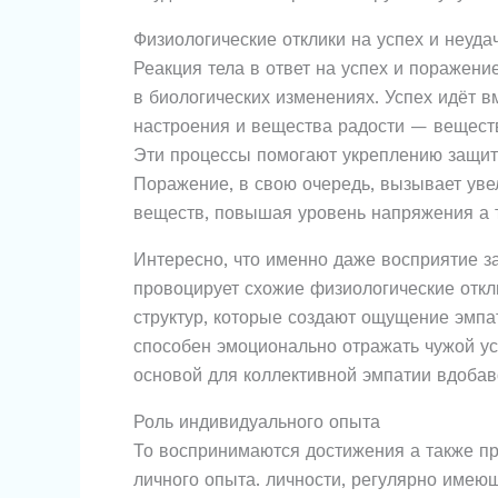
Физиологические отклики на успех и неуда
Реакция тела в ответ на успех и поражени
в биологических изменениях. Успех идёт 
настроения и вещества радости — вещест
Эти процессы помогают укреплению защит
Поражение, в свою очередь, вызывает уве
веществ, повышая уровень напряжения а 
Интересно, что именно даже восприятие з
провоцирует схожие физиологические откл
структур, которые создают ощущение эмпа
способен эмоционально отражать чужой усп
основой для коллективной эмпатии вдобав
Роль индивидуального опыта
То воспринимаются достижения а также п
личного опыта. личности, регулярно имею