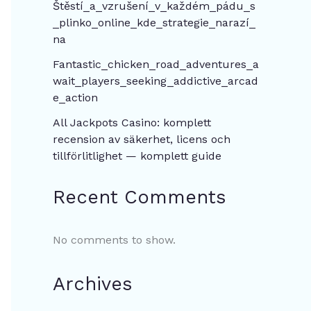
Štěstí_a_vzrušení_v_každém_pádu_s
_plinko_online_kde_strategie_narazí_
na
Fantastic_chicken_road_adventures_a
wait_players_seeking_addictive_arcad
e_action
All Jackpots Casino: komplett
recension av säkerhet, licens och
tillförlitlighet — komplett guide
Recent Comments
No comments to show.
Archives