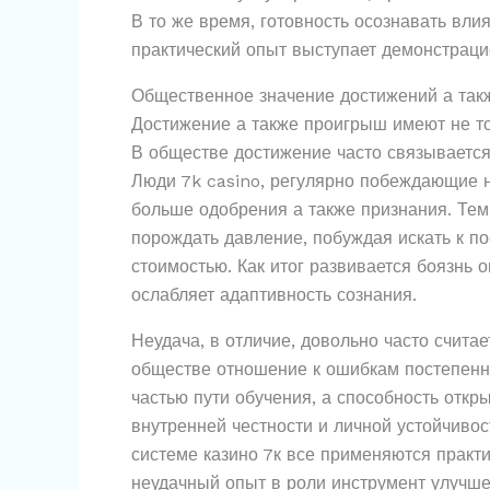
В то же время, готовность осознавать вли
практический опыт выступает демонстраци
Общественное значение достижений а так
Достижение а также проигрыш имеют не то
В обществе достижение часто связывается
Люди 7k casino, регулярно побеждающие н
больше одобрения а также признания. Тем
порождать давление, побуждая искать к п
стоимостью. Как итог развивается боязнь
ослабляет адаптивность сознания.
Неудача, в отличие, довольно часто считае
обществе отношение к ошибкам постепенн
частью пути обучения, а способность отк
внутренней честности и личной устойчиво
системе казино 7к все применяются практ
неудачный опыт в роли инструмент улучше