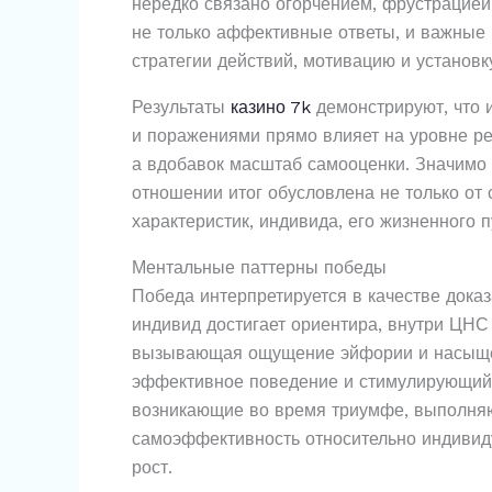
нередко связано огорчением, фрустрацией
не только аффективные ответы, и важные
стратегии действий, мотивацию и установ
Результаты
казино 7k
демонстрируют, что 
и поражениями прямо влияет на уровне р
а вдобавок масштаб самооценки. Значимо о
отношении итог обусловлена не только от
характеристик, индивида, его жизненного п
Ментальные паттерны победы
Победа интерпретируется в качестве доказ
индивид достигает ориентира, внутри ЦНС
вызывающая ощущение эйфории и насыщен
эффективное поведение и стимулирующий
возникающие во время триумфе, выполняю
самоэффективность относительно индивид
рост.