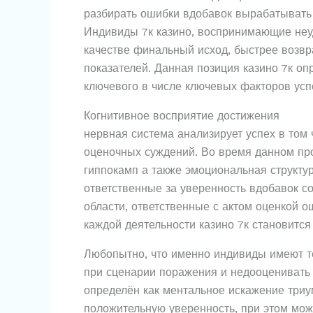
разбирать ошибки вдобавок вырабатывать 
Индивиды 7к казино, воспринимающие неуд
качестве финальный исход, быстрее возв
показателей. Данная позиция казино 7к оп
ключевого в числе ключевых факторов усп
Когнитивное восприятие достижения
нервная система анализирует успех в том
оценочных суждений. Во время данном про
гиппокамп а также эмоциональная структур
ответственные за уверенность вдобавок со
области, ответственные с актом оценкой 
каждой деятельности казино 7к становитс
Любопытно, что именно индивиды имеют т
при сценарии поражения и недооценивать
определён как ментальное искажение триу
положительную уверенность, при этом мож