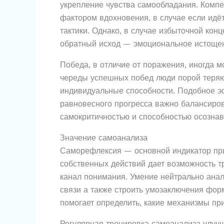
укрепление чувства самообладания. Комп
фактором вдохновения, в случае если ид
тактики. Однако, в случае избыточной кон
обратный исход — эмоциональное истощени
Победа, в отличие от поражения, иногда 
череды успешных побед люди порой теряю
индивидуальные способности. Подобное э
равновесного прогресса важно балансиро
самокритичностью и способностью осознав
Значение самоанализа
Саморефлексия — основной индикатор при
собственных действий дает возможность 
канал понимания. Умение нейтрально анал
связи а также строить умозаключения форм
помогает определить, какие механизмы при
Регулярная тренировка самоанализа улуч