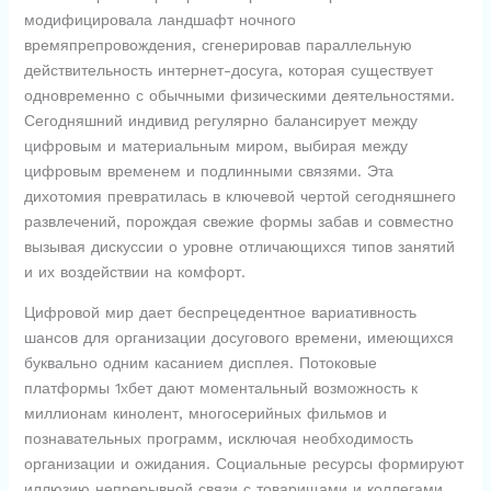
модифицировала ландшафт ночного
времяпрепровождения, сгенерировав параллельную
действительность интернет-досуга, которая существует
одновременно с обычными физическими деятельностями.
Сегодняшний индивид регулярно балансирует между
цифровым и материальным миром, выбирая между
цифровым временем и подлинными связями. Эта
дихотомия превратилась в ключевой чертой сегодняшнего
развлечений, порождая свежие формы забав и совместно
вызывая дискуссии о уровне отличающихся типов занятий
и их воздействии на комфорт.
Цифровой мир дает беспрецедентное вариативность
шансов для организации досугового времени, имеющихся
буквально одним касанием дисплея. Потоковые
платформы 1хбет дают моментальный возможность к
миллионам кинолент, многосерийных фильмов и
познавательных программ, исключая необходимость
организации и ожидания. Социальные ресурсы формируют
иллюзию непрерывной связи с товарищами и коллегами,