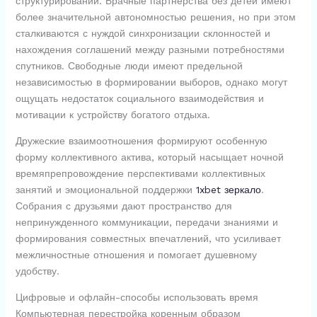
структурировании. Брачные партнерства без детей имеют
более значительной автономностью решения, но при этом
сталкиваются с нуждой синхронизации склонностей и
нахождения соглашений между разными потребностями
спутников. Свободные люди имеют предельной
независимостью в формировании выборов, однако могут
ощущать недостаток социального взаимодействия и
мотивации к устройству богатого отдыха.
Дружеские взаимоотношения формируют особенную
форму коллективного актива, который насыщает ночной
времяпрепровождение перспективами коллективных
занятий и эмоциональной поддержки
1xbet зеркало
.
Собрания с друзьями дают пространство для
непринужденного коммуникации, передачи знаниями и
формирования совместных впечатлений, что усиливает
межличностные отношения и помогает душевному
удобству.
Цифровые и офлайн-способы использовать время
Компьютерная перестройка коренным образом