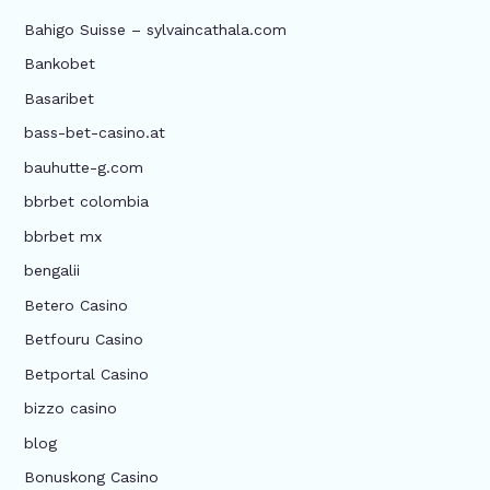
Bahigo Suisse – sylvaincathala.com
Bankobet
Basaribet
bass-bet-casino.at
bauhutte-g.com
bbrbet colombia
bbrbet mx
bengalii
Betero Casino
Betfouru Casino
Betportal Casino
bizzo casino
blog
Bonuskong Casino