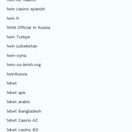
1win casino spanish
1win fr
1WIN Official In Russia
1win Turkiye
1win uzbekistan
1win-oyna
1win-uz-kirish.org
1winRussia
1xbet
1xbet apk
1xbet arabic
1xbet Bangladesh
1xbet Casino AZ
1xbet casino BD