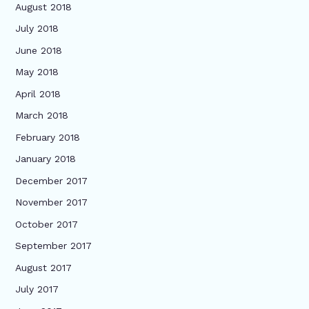
August 2018
July 2018
June 2018
May 2018
April 2018
March 2018
February 2018
January 2018
December 2017
November 2017
October 2017
September 2017
August 2017
July 2017