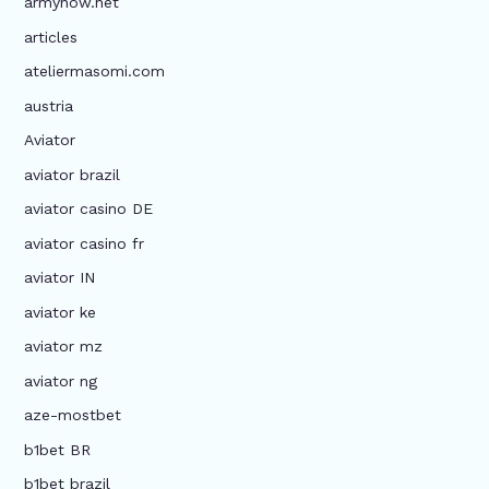
armynow.net
articles
ateliermasomi.com
austria
Aviator
aviator brazil
aviator casino DE
aviator casino fr
aviator IN
aviator ke
aviator mz
aviator ng
aze-mostbet
b1bet BR
b1bet brazil