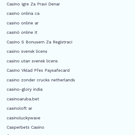
Casino Igre Za Pravi Denar
casino onlina ca
casino online ar
casinò online it
Casino S Bonusem Za Registraci
casino svensk licens
casino utan svensk licens
Casino Vklad Přes Paysafecard
casino zonder crucks netherlands
casino-glory india
casinoaruba.bet
casinoloft ar
casinoluckywave
Casperbets Casino