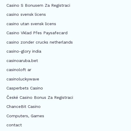
Casino S Bonusem Za Registraci
casino svensk licens
casino utan svensk licens
Casino Vklad Přes Paysafecard
casino zonder crucks netherlands
casino-glory india
casinoaruba.bet
casinoloft ar
casinoluckywave
Casperbets Casino
České Casino Bonus Za Registraci
ChanceBit Casino
Computers, Games
contact