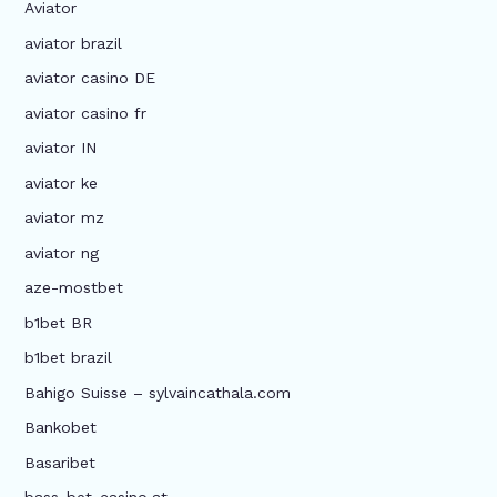
Aviator
aviator brazil
aviator casino DE
aviator casino fr
aviator IN
aviator ke
aviator mz
aviator ng
aze-mostbet
b1bet BR
b1bet brazil
Bahigo Suisse – sylvaincathala.com
Bankobet
Basaribet