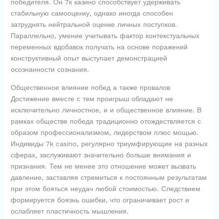
победителя. Он 7к казино способствует удерживать
стабильную самооценку, однако иногда способен
затруднять нейтральной оценке личных поступков.
Параллельно, умение учитывать фактор контекстуальных
переменных вдобавок получать на основе поражений
конструктивный опыт выступает демонстрацией
осознанности сознания.
Общественное влияние побед а также провалов
Достижение вместе с тем проигрыш обладают не
исключительно личностное, и и общественное влияние. В
рамках обществе победа традиционно отождествляется с
образом профессионализмом, лидерством плюс мощью.
Индивиды 7k casino, регулярно триумфирующие на разных
сферах, заслуживают значительно больше внимания и
признания. Тем не менее это отношение может вызвать
давление, заставляя стремиться к постоянным результатам
при этом бояться неудач любой стоимостью. Следствием
формируется боязнь ошибки, что ограничивает рост и
ослабляет пластичность мышления.