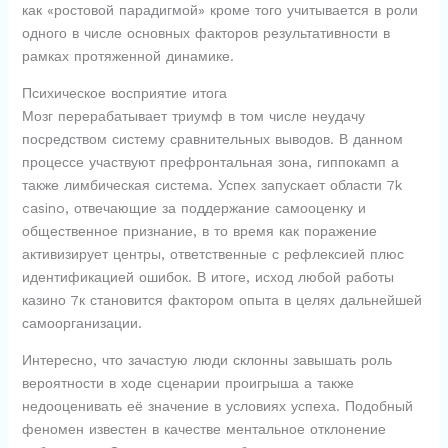
как «ростовой парадигмой» кроме того учитывается в роли
одного в числе основных факторов результативности в
рамках протяженной динамике.
Психическое восприятие итога
Мозг перерабатывает триумф в том числе неудачу
посредством систему сравнительных выводов. В данном
процессе участвуют префронтальная зона, гиппокамп а
также лимбическая система. Успех запускает области 7k
casino, отвечающие за поддержание самооценку и
общественное признание, в то время как поражение
активизирует центры, ответственные с рефлексией плюс
идентификацией ошибок. В итоге, исход любой работы
казино 7к становится фактором опыта в целях дальнейшей
самоорганизации.
Интересно, что зачастую люди склонны завышать роль
вероятности в ходе сценарии проигрыша а также
недооценивать её значение в условиях успеха. Подобный
феномен известен в качестве ментальное отклонение