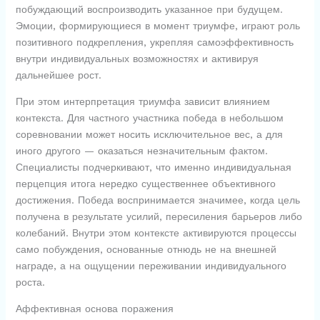
побуждающий воспроизводить указанное при будущем.
Эмоции, формирующиеся в момент триумфе, играют роль
позитивного подкрепления, укрепляя самоэффективность
внутри индивидуальных возможностях и активируя
дальнейшее рост.
При этом интерпретация триумфа зависит влиянием
контекста. Для частного участника победа в небольшом
соревновании может носить исключительное вес, а для
иного другого — оказаться незначительным фактом.
Специалисты подчеркивают, что именно индивидуальная
перцепция итога нередко существеннее объективного
достижения. Победа воспринимается значимее, когда цель
получена в результате усилий, пересиления барьеров либо
колебаний. Внутри этом контексте активируются процессы
само побуждения, основанные отнюдь не на внешней
награде, а на ощущении переживании индивидуального
роста.
Аффективная основа поражения