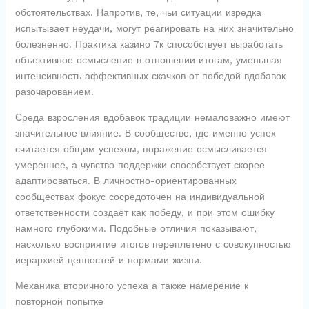
обстоятельствах. Напротив, те, чьи ситуации изредка
испытывает неудачи, могут реагировать на них значительно
болезненно. Практика казино 7к способствует выработать
объективное осмысление в отношении итогам, уменьшая
интенсивность аффективных скачков от победой вдобавок
разочарованием.
Среда взросления вдобавок традиции немаловажно имеют
значительное влияние. В сообществе, где именно успех
считается общим успехом, поражение осмысливается
умереннее, а чувство поддержки способствует скорее
адаптироваться. В личностно-ориентированных
сообществах фокус сосредоточен на индивидуальной
ответственности создаёт как победу, и при этом ошибку
намного глубокими. Подобные отличия показывают,
насколько восприятие итогов переплетено с совокупностью
иерархией ценностей и нормами жизни.
Механика вторичного успеха а также намерение к
повторной попытке