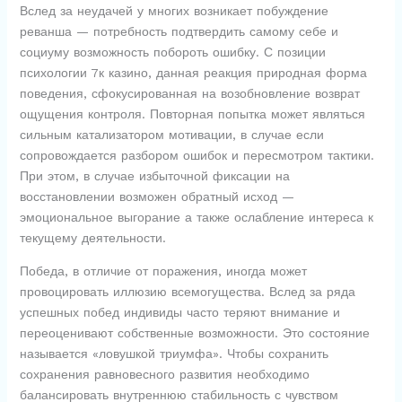
Вслед за неудачей у многих возникает побуждение
реванша — потребность подтвердить самому себе и
социуму возможность побороть ошибку. С позиции
психологии 7к казино, данная реакция природная форма
поведения, сфокусированная на возобновление возврат
ощущения контроля. Повторная попытка может являться
сильным катализатором мотивации, в случае если
сопровождается разбором ошибок и пересмотром тактики.
При этом, в случае избыточной фиксации на
восстановлении возможен обратный исход —
эмоциональное выгорание а также ослабление интереса к
текущему деятельности.
Победа, в отличие от поражения, иногда может
провоцировать иллюзию всемогущества. Вслед за ряда
успешных побед индивиды часто теряют внимание и
переоценивают собственные возможности. Это состояние
называется «ловушкой триумфа». Чтобы сохранить
сохранения равновесного развития необходимо
балансировать внутреннюю стабильность с чувством