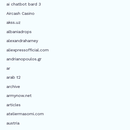
ai chatbot bard 3
Aircash Casino
akss.uz
albaniadrops
alexandraharney
aliexpressofficial.com
andrianopoulos.gr
ar
arab t2
archive
armynow.net
articles
ateliermasomi.com
austria