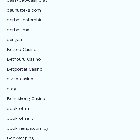
bass-bet-casino.at
bauhutte-g.com
bbrbet colombia
bbrbet mx
bengalii
Betero Casino
Betfouru Casino
Betportal Casino
bizzo casino
blog
Bonuskong Casino
book of ra
book of ra it
bookfriends.com.cy
Bookkeeping