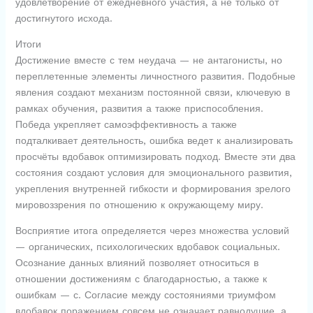
удовлетворение от ежедневного участия, а не только от
достигнутого исхода.
Итоги
Достижение вместе с тем неудача — не антагонисты, но
переплетенные элементы личностного развития. Подобные
явления создают механизм постоянной связи, ключевую в
рамках обучения, развития а также приспособления.
Победа укрепляет самоэффективность а также
подталкивает деятельность, ошибка ведет к анализировать
просчёты вдобавок оптимизировать подход. Вместе эти два
состояния создают условия для эмоционального развития,
укрепления внутренней гибкости и формирования зрелого
мировоззрения по отношению к окружающему миру.
Восприятие итога определяется через множества условий
— органических, психологических вдобавок социальных.
Осознание данных влияний позволяет относиться в
отношении достижениям с благодарностью, а также к
ошибкам — с. Согласие между состояниями триумфом
вдобавок поражением совсем не означает равнодушие, а