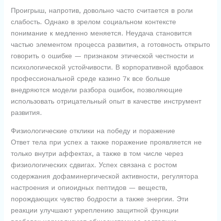
Проигрыш, напротив, довольно часто считается в роли
слабость. Однако в зрелом социальном контексте
понимание к медленно меняется. Неудача становится
частью элементом процесса развития, а готовность открыто
говорить о ошибке — признаком этической честности и
психологической устойчивости. В корпоративной вдобавок
профессиональной среде казино 7к все больше
внедряются модели разбора ошибок, позволяющие
использовать отрицательный опыт в качестве инструмент
развития.
Физиологические отклики на победу и поражение
Ответ тела при успех а также поражение проявляется не
только внутри аффектах, а также в том числе через
физиологических сдвигах. Успех связана с ростом
содержания дофаминергической активности, регулятора
настроения и опиоидных пептидов — веществ,
порождающих чувство бодрости а также энергии. Эти
реакции улучшают укреплению защитной функции