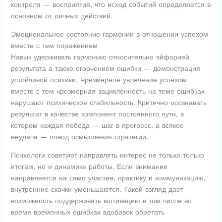
контроля — восприятия, что исход событий определяется в
основном от личных действий.
Эмоциональное состояние гармонии в отношении успехом
вместе с тем поражением
Навык удерживать гармонию относительно эйфорией
результата а также огорчением ошибки — демонстрация
устойчивой психики. Чрезмерное увлечение успехом
вместе с тем чрезмерная зацикленность на теме ошибках
нарушают психическое стабильность. Критично осознавать
результат в качестве компонент постоянного пути, в
котором каждая победа — шаг в прогресс, а всякое
неудача — повод осмысления стратегии.
Психологи советуют направлять интерес не только только
итогам, но и динамике работы. Если внимание
направляется на само участие, практику и коммуникацию,
внутренние скачки уменьшаются. Такой взгляд дает
возможность поддерживать мотивацию в том числе во
время временных ошибках вдобавок обретать