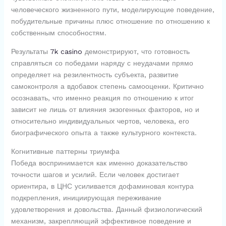
человеческого жизненного пути, моделирующие поведение,
побудительные причины плюс отношение по отношению к
собственным способностям.
Результаты
7k casino
демонстрируют, что готовность
справляться со победами наряду с неудачами прямо
определяет на резилентность субъекта, развитие
самоконтроля а вдобавок степень самооценки. Критично
осознавать, что именно реакция по отношению к итог
зависит не лишь от влияния экзогенных факторов, но и
относительно индивидуальных чертов, человека, его
биографического опыта а также культурного контекста.
Когнитивные паттерны триумфа
Победа воспринимается как именно доказательство
точности шагов и усилий. Если человек достигает
ориентира, в ЦНС усиливается дофаминовая контура
подкрепления, инициирующая переживание
удовлетворения и довольства. Данный физиологический
механизм, закрепляющий эффективное поведение и