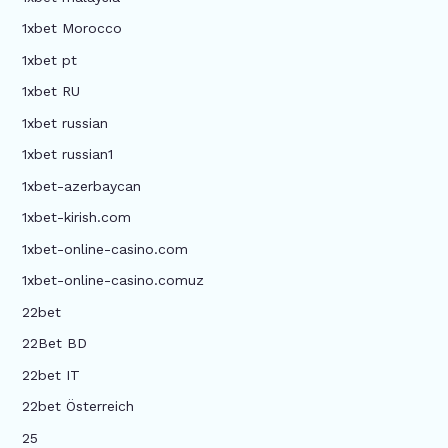
1xbet Morocco
1xbet pt
1xbet RU
1xbet russian
1xbet russian1
1xbet-azerbaycan
1xbet-kirish.com
1xbet-online-casino.com
1xbet-online-casino.comuz
22bet
22Bet BD
22bet IT
22bet Österreich
25