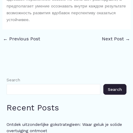
предполагает умение осознавать внутри каждом результате
возможность развития вдобавок перспективу оказаться
устойчивее.
←
Previous Post
Next Post
→
Search
Search
Recent Posts
Ontdek uitzonderlijke gokstrategieën: Waar geluk je solide
overtuiging ontmoet