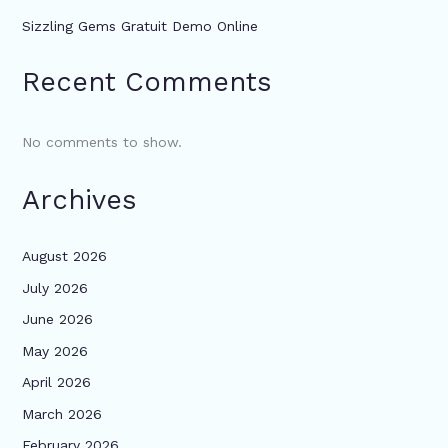
Sizzling Gems Gratuit Demo Online
Recent Comments
No comments to show.
Archives
August 2026
July 2026
June 2026
May 2026
April 2026
March 2026
February 2026