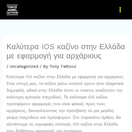
Skip
to
content
Καλύτερα iOS καζίνο στην Ελλάδα
με εφαρμογή για αρχάριους
/
Uncategorized
/ By
Tony Tattooz
Καλύτερα iOS καζίνο στην Ελλάδα με εφαρμογή για αρχάριους
Στην εποχή μας, τα καζίνο μέσω κινητού έχουν γίνει εξαιρετικά
δημοφιλή, ειδικά στην Ελλάδα όπου οι παίκτες αναζητούν την
καλύτερη εμπειρία παιχνιδιού. Τα καλύτερα iOS καζίνο
προσφέρουν εφαρμογές που είναι φιλικές προς τους
αρχάριους, διευκολύνοντας την πρόσβαση σε μια μεγάλη
γκάμα παιχνιδιών και προσφορών. Στο παρακάτω άρθρο, θα
εξετάσουμε τις κορυφαίες επιλογές iOS καζίνο στην Ελλάδα
που διαθέτουν εφαρμογές για αρχάριους.