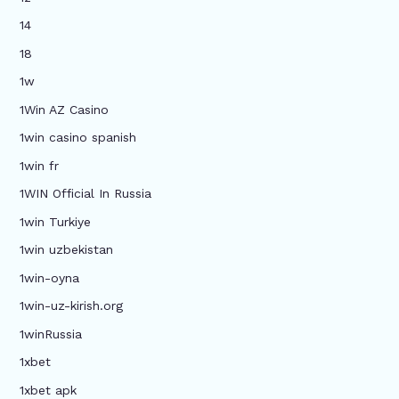
14
18
1w
1Win AZ Casino
1win casino spanish
1win fr
1WIN Official In Russia
1win Turkiye
1win uzbekistan
1win-oyna
1win-uz-kirish.org
1winRussia
1xbet
1xbet apk