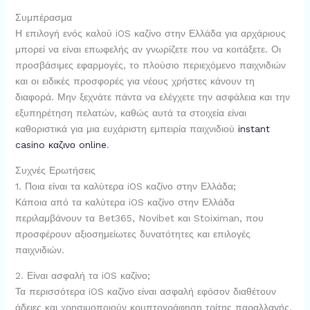
Συμπέρασμα
Η επιλογή ενός καλού iOS καζίνο στην Ελλάδα για αρχάριους
μπορεί να είναι επωφελής αν γνωρίζετε που να κοιτάξετε. Οι
προσβάσιμες εφαρμογές, το πλούσιο περιεχόμενο παιχνιδιών
και οι ειδικές προσφορές για νέους χρήστες κάνουν τη
διαφορά. Μην ξεχνάτε πάντα να ελέγχετε την ασφάλεια και την
εξυπηρέτηση πελατών, καθώς αυτά τα στοιχεία είναι
καθοριστικά για μια ευχάριστη εμπειρία παιχνιδιού
instant
casino καζινο online
.
Συχνές Ερωτήσεις
1. Ποια είναι τα καλύτερα iOS καζίνο στην Ελλάδα;
Κάποια από τα καλύτερα iOS καζίνο στην Ελλάδα
περιλαμβάνουν τα Bet365, Novibet και Stoiximan, που
προσφέρουν αξιοσημείωτες δυνατότητες και επιλογές
παιχνιδιών.
2. Είναι ασφαλή τα iOS καζίνο;
Τα περισσότερα iOS καζίνο είναι ασφαλή εφόσον διαθέτουν
άδειες και χρησιμοποιούν κρυπτογράφηση τρίτης παραλλαγής,