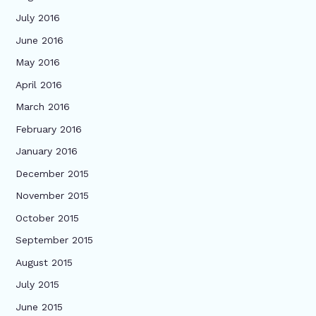
July 2016
June 2016
May 2016
April 2016
March 2016
February 2016
January 2016
December 2015
November 2015
October 2015
September 2015
August 2015
July 2015
June 2015