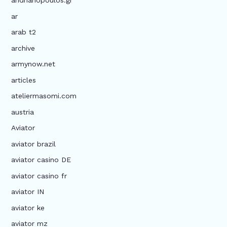
andrianopoulos.gr
ar
arab t2
archive
armynow.net
articles
ateliermasomi.com
austria
Aviator
aviator brazil
aviator casino DE
aviator casino fr
aviator IN
aviator ke
aviator mz