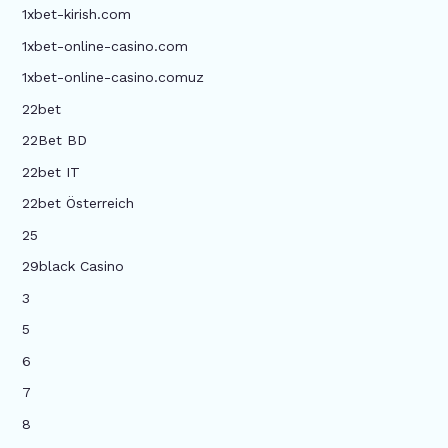
1xbet-kirish.com
1xbet-online-casino.com
1xbet-online-casino.comuz
22bet
22Bet BD
22bet IT
22bet Österreich
25
29black Casino
3
5
6
7
8