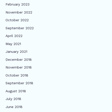
February 2023
November 2022
October 2022
September 2022
April 2022
May 2021
January 2021
December 2018
November 2018
October 2018
September 2018
August 2018
July 2018
June 2018