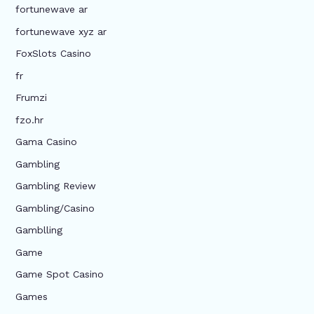
fortunewave ar
fortunewave xyz ar
FoxSlots Casino
fr
Frumzi
fzo.hr
Gama Casino
Gambling
Gambling Review
Gambling/Casino
Gamblling
Game
Game Spot Casino
Games