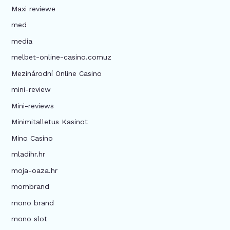
Maxi reviewe
med
media
melbet-online-casino.comuz
Mezinárodní Online Casino
mini-review
Mini-reviews
Minimitalletus Kasinot
Mino Casino
mladihr.hr
moja-oaza.hr
mombrand
mono brand
mono slot