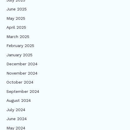
June 2025
May 2025
April 2025
March 2025
February 2025
January 2025
December 2024
November 2024
October 2024
September 2024
August 2024
July 2024
June 2024
May 2024