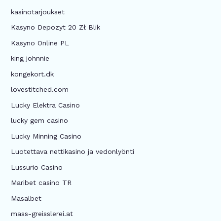
kasinotarjoukset
Kasyno Depozyt 20 Zł Blik
Kasyno Online PL
king johnnie
kongekort.dk
lovestitched.com
Lucky Elektra Casino
lucky gem casino
Lucky Minning Casino
Luotettava nettikasino ja vedonlyönti
Lussurio Casino
Maribet casino TR
Masalbet
mass-greisslerei.at