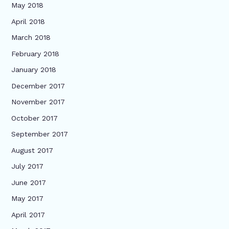
May 2018
April 2018
March 2018
February 2018
January 2018
December 2017
November 2017
October 2017
September 2017
August 2017
July 2017
June 2017
May 2017
April 2017