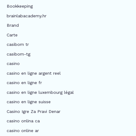
Bookkeeping
brainlabacademy.hr
Brand
Carte
casibom tr
casibom-tg
casino
casino en ligne argent reel
casino en ligne fr
casino en ligne luxembourg légal
casino en ligne suisse
Casino Igre Za Pravi Denar
casino onlina ca
casino online ar