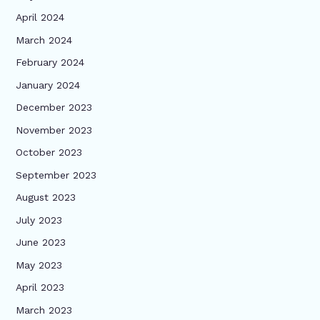
April 2024
March 2024
February 2024
January 2024
December 2023
November 2023
October 2023
September 2023
August 2023
July 2023
June 2023
May 2023
April 2023
March 2023