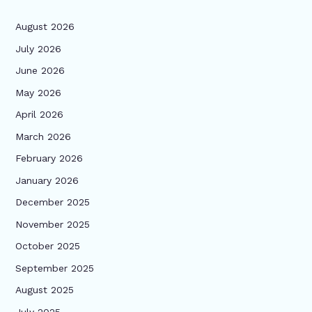
August 2026
July 2026
June 2026
May 2026
April 2026
March 2026
February 2026
January 2026
December 2025
November 2025
October 2025
September 2025
August 2025
July 2025