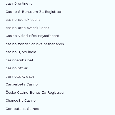
casinò online it
Casino S Bonusem Za Registraci
casino svensk licens
casino utan svensk licens
Casino Vklad Přes Paysafecard
casino zonder crucks netherlands
casino-glory india
casinoaruba.bet
casinoloft ar
casinoluckywave
Casperbets Casino
České Casino Bonus Za Registraci
ChanceBit Casino
Computers, Games