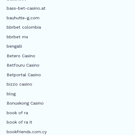
bass-bet-casino.at
bauhutte-g.com
bbrbet colombia
bbrbet mx
bengalii
Betero Casino
Betfouru Casino
Betportal Casino
bizzo casino
blog
Bonuskong Casino
book of ra
book of ra it
bookfriends.com.cy