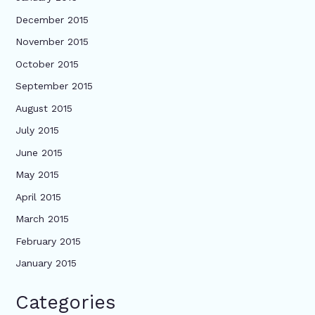
December 2015
November 2015
October 2015
September 2015
August 2015
July 2015
June 2015
May 2015
April 2015
March 2015
February 2015
January 2015
Categories