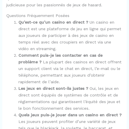
judicieuse pour les passionnés de jeux de hasard.
Questions Fréquemment Posées
Qu’est-ce qu’un casino en direct ?
Un casino en
direct est une plateforme de jeu en ligne qui permet
aux joueurs de participer à des jeux de casino en
temps réel avec des croupiers en direct via une
vidéo en streaming.
Comment puis-je les contacter en cas de
problème ?
La plupart des casinos en direct offrent
un support client via le chat en direct, l’e-mail ou le
téléphone, permettant aux joueurs d’obtenir
rapidement de l’aide.
Les jeux en direct sont-ils justes ?
Oui, les jeux en
direct sont équipés de systèmes de contrôle et de
réglementations qui garantissent l’équité des jeux et
le bon fonctionnement des services.
Quels jeux puis-je jouer dans un casino en direct ?
Les joueurs peuvent profiter d’une variété de jeux
tels que le blackjack, la roulette, le baccarat, et