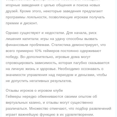
игорные заведения с целью общения и поиска новых
друзей. Кроме этого, некоторые заведения предлагают
программы лояльности, позволяющие игрокам получать
премии и дисконт.
Однако существуют и недостатки. Для начала, риск
лишения капитала: игры на удачу способны вызвать
финансовым проблемам. Статистика демонстрирует, что
всего примерно 10% геймеров постоянно одерживают
победу. Во-дополнительно, игровые дома могут
спровоцировать зависимость, которая пагубно сказывается
на личную жизнь и здоровье. Необходимо осознавать о
значимости управления над периодом и деньгами, чтобы
не допустить негативных результатов.
Отзывы игроков о игровом клубе
Геймеры нередко обмениваются своими опытом об
виртуальных казино, и отзывы могут существенно
различаться. Множество отмечают, что подбор развлечений
играет важнейшую функцию в их удовлетворении.