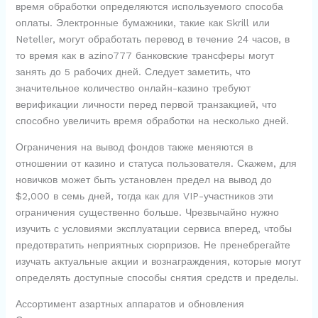
время обработки определяются используемого способа
оплаты. Электронные бумажники, такие как Skrill или
Neteller, могут обработать перевод в течение 24 часов, в
то время как в azino777 банковские трансферы могут
занять до 5 рабочих дней. Следует заметить, что
значительное количество онлайн-казино требуют
верификации личности перед первой транзакцией, что
способно увеличить время обработки на несколько дней.
Ограничения на вывод фондов также меняются в
отношении от казино и статуса пользователя. Скажем, для
новичков может быть установлен предел на вывод до
$2,000 в семь дней, тогда как для VIP-участников эти
ограничения существенно больше. Чрезвычайно нужно
изучить с условиями эксплуатации сервиса вперед, чтобы
предотвратить неприятных сюрпризов. Не пренебрегайте
изучать актуальные акции и вознаграждения, которые могут
определять доступные способы снятия средств и пределы.
Ассортимент азартных аппаратов и обновления