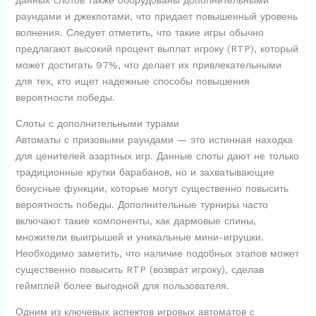
данных слотов также оборудованы дополнительными
раундами и джекпотами, что придает повышенный уровень
волнения. Следует отметить, что такие игры обычно
предлагают высокий процент выплат игроку (RTP), который
может достигать 97%, что делает их привлекательными
для тех, кто ищет надежные способы повышения
вероятности победы.
Слоты с дополнительными турами
Автоматы с призовыми раундами — это истинная находка
для ценителей азартных игр. Данные слоты дают не только
традиционные крутки барабанов, но и захватывающие
бонусные функции, которые могут существенно повысить
вероятность победы. Дополнительные турниры часто
включают такие компоненты, как дармовые спины,
множители выигрышей и уникальные мини-игрушки.
Необходимо заметить, что наличие подобных этапов может
существенно повысить RTP (возврат игроку), сделав
геймплей более выгодной для пользователя.
Одним из ключевых аспектов игровых автоматов с