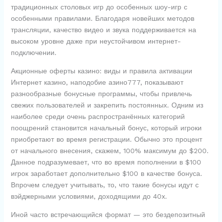
традиционных столовых игр до особенных шоу-игр с
особенными правилами. Благодаря новейших методов
трансляции, качество видео и звука поддерживается на
высоком уровне даже при неустойчивом интернет-
подключении.
Акционные оферты казино: виды и правила активации
Интернет казино, наподобие азино777, показывают
разнообразные бонусные программы, чтобы привлечь
свежих пользователей и закрепить постоянных. Одним из
наиболее среди очень распространённых категорий
поощрений становится начальный бонус, который игроки
приобретают во время регистрации. Обычно это процент
от начального внесения, скажем, 100% максимум до $200.
Данное подразумевает, что во время пополнении в $100
игрок заработает дополнительно $100 в качестве бонуса.
Впрочем следует учитывать, то, что такие бонусы идут с
вэйджерными условиями, доходящими до 40x.
Иной часто встречающийся формат — это бездепозитный