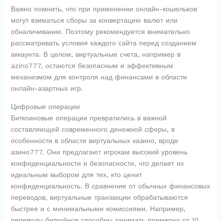
Важно помнить, что при применении онлайн-кошельков
могут взиматься сборы за конвертацию валют или
обналичивание. Поэтому рекомендуется внимательно
рассматривать условия каждого сайта перед созданием
аккаунта. В целом, виртуальные счета, например в
azino777, остаются безопасным и эффективным
механизмом для контроля над финансами в области
онлайн-азартных игр.
Цифровые операции
Биткоиновые операции превратились в важной
составляющей современного денежной сферы, в
особенности в области виртуальных казино, вроде
азино777. Они предлагают игрокам высокий уровень
конфиденциальности и безопасности, что делает их
идеальным выбором для тех, кто ценит
конфиденциальность. В сравнение от обычных финансовых
переводов, виртуальные транзакции обрабатываются
быстрее и с минимальными комиссиями. Например,
переводы биткойнов способны занимать примерно от 10