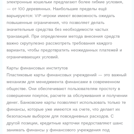
электронные кошельки предлагают более гибкие условия,
— от 100 деревянных. Наибольшие пределы ещё
варьируются: VIP-игроки имеют возможность ожидать
повышенные ограничения, что позволяет делать
значительные средства без необходимости частых
транзакций. При определении метода внесения средств
важно скрупулезно рассмотреть требования каждого
варианта, чтобы предотвратить неожиданных платежей и
ограничивающих условий.
Карты финансовых институтов
Пластиковые карты финансовых учреждений — это важный
механизм для менеджмента финансами в современном
обществе. Они обеспечивают пользователям простоту в
совершении покупок, расчете за обслуживания и получении
денег. Банковские карты позволяют использовать только те
финансы, которые уже имеются на счете, что делает их
безопасным выбором для повседневных расходов. С
другой позиции, кредитные карточки предоставляют шанс
занимать финансы у финансового учреждения под