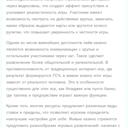
через видеосвязь, что создает эффект присутствия и
усиливает реалистичность игры. Участники имеют
возможность смотреть на действиями крупье, замечать,
каким образом выдаются карты или крутится колесо
рулетки, что повышает уверенность к честности игры.
Одним из числа важнейших достоинств лайв-казино
является возможность коммуникации с крупье и
остальными участниками через чат. Такое сделает
развлечение более общительной и увлекательной. В
противоположность от традиционных интернет-игр, где
результат формируется ГСЧ, в живом казино итог игры
зависит от реального человека. Это в особенности
существенно для этих игр, как блэкджек или пунто банко,
где тактика и предчувствие играют важную функцию.
Кроме того, многие ресурсы предлагают различные виды
ставок и пределы, что позволяет игрокам определять
наилучшие настройки для себя. Живые казино стремятся
предложить разнообразие игровых развлечений: начиная с