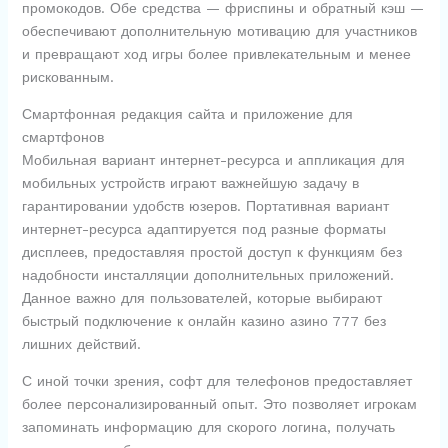
промокодов. Обе средства — фриспины и обратный кэш —
обеспечивают дополнительную мотивацию для участников
и превращают ход игры более привлекательным и менее
рискованным.
Смартфонная редакция сайта и приложение для
смартфонов
Мобильная вариант интернет-ресурса и аппликация для
мобильных устройств играют важнейшую задачу в
гарантировании удобств юзеров. Портативная вариант
интернет-ресурса адаптируется под разные форматы
дисплеев, предоставляя простой доступ к функциям без
надобности инсталляции дополнительных приложений.
Данное важно для пользователей, которые выбирают
быстрый подключение к онлайн казино азино 777 без
лишних действий.
С иной точки зрения, софт для телефонов предоставляет
более персонализированный опыт. Это позволяет игрокам
запоминать информацию для скорого логина, получать