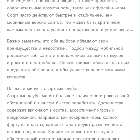
оповещения о бонусах и акциях, а также применять
дополнительные возможности, такие как оффлайн-игры.
Софт часто действуют быстрее и стабильнее, чем
мобильные версии сайтов, что может быть критически
важным для тех, кто уважает оперативность и устойчивость.
Важно заметить, что оба выбора обладают свои
преимущества и недостатки. Подбор между мобильной
редакцией веб-сайта и приложением зависит от вкусов
игрока и его устройства. Однако фирмы обязаны пытаться
предлагать обе опции, чтобы удовлетворение максимум
клиентов.
Плюсы и минусы азартных клубов
Азартные клубы манят большое количество игроков своей
обстановкой и шансом быстро заработать. Достоинства
содержат включают в состав, ассортимент игровых
предложений, например, как покерные игры, колесо
фортуны и слоты, которые гарантируют развлечение и
острые ощущения. Значимым моментом выступает
общественный фактор: многие посетители посещают