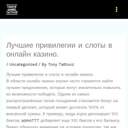
Skip
to
content
Лучшие привилегии и слоты в
онлайн казино.
/
Uncategorized
/ By
Tony Tattooz
Лучшие привилегии и слоты в онлайн казино.
В области онлайн казино игроки часто стремятся найти
лучшие предложения, которые могут значительно повысить
их возможности победить. Одним из самых
распространённых типов поощрений становится бонус на
первый депозит, который может достигать 100% от
внесённой суммы. К примеру, когда игрок депонирует 100
баксов,
azino777
добавляет еще 100 баксов к его балансу.
Важно обращать внимание на условия прокрутки, так как