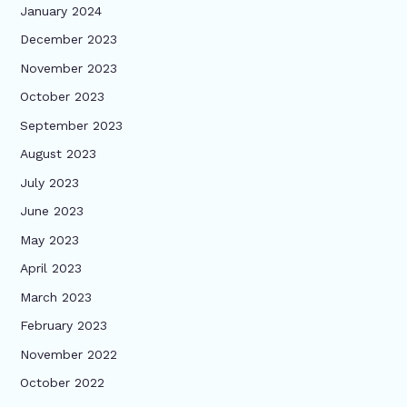
January 2024
December 2023
November 2023
October 2023
September 2023
August 2023
July 2023
June 2023
May 2023
April 2023
March 2023
February 2023
November 2022
October 2022