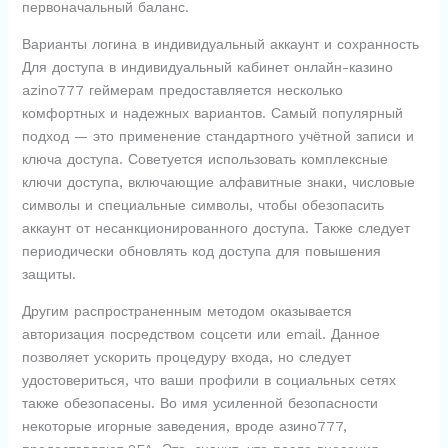
первоначальный баланс.
Варианты логина в индивидуальный аккаунт и сохранность
Для доступа в индивидуальный кабинет онлайн-казино
azino777 геймерам предоставляется несколько
комфортных и надежных вариантов. Самый популярный
подход — это применение стандартного учётной записи и
ключа доступа. Советуется использовать комплексные
ключи доступа, включающие алфавитные знаки, числовые
символы и специальные символы, чтобы обезопасить
аккаунт от несанкционированного доступа. Также следует
периодически обновлять код доступа для повышения
защиты.
Другим распространенным методом оказывается
авторизация посредством соцсети или email. Данное
позволяет ускорить процедуру входа, но следует
удостовериться, что ваши профили в социальных сетях
также обезопасены. Во имя усиленной безопасности
некоторые игорные заведения, вроде азино777,