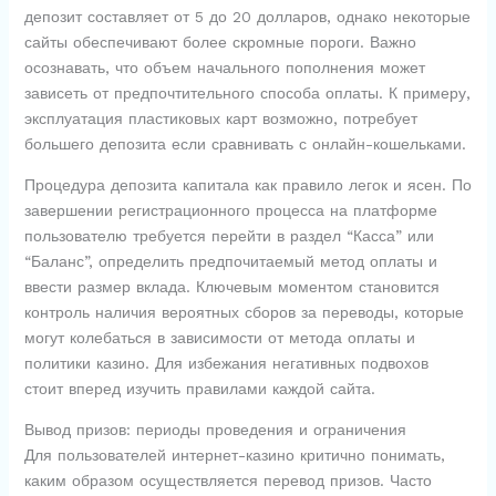
депозит составляет от 5 до 20 долларов, однако некоторые
сайты обеспечивают более скромные пороги. Важно
осознавать, что объем начального пополнения может
зависеть от предпочтительного способа оплаты. К примеру,
эксплуатация пластиковых карт возможно, потребует
большего депозита если сравнивать с онлайн-кошельками.
Процедура депозита капитала как правило легок и ясен. По
завершении регистрационного процесса на платформе
пользователю требуется перейти в раздел “Касса” или
“Баланс”, определить предпочитаемый метод оплаты и
ввести размер вклада. Ключевым моментом становится
контроль наличия вероятных сборов за переводы, которые
могут колебаться в зависимости от метода оплаты и
политики казино. Для избежания негативных подвохов
стоит вперед изучить правилами каждой сайта.
Вывод призов: периоды проведения и ограничения
Для пользователей интернет-казино критично понимать,
каким образом осуществляется перевод призов. Часто