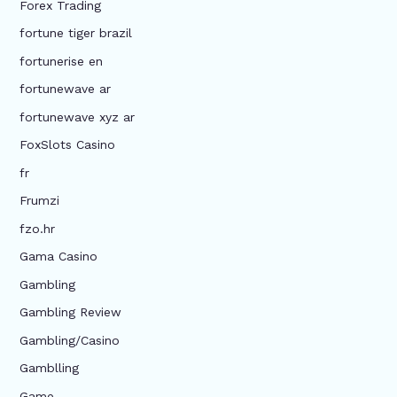
Forex Trading
fortune tiger brazil
fortunerise en
fortunewave ar
fortunewave xyz ar
FoxSlots Casino
fr
Frumzi
fzo.hr
Gama Casino
Gambling
Gambling Review
Gambling/Casino
Gamblling
Game