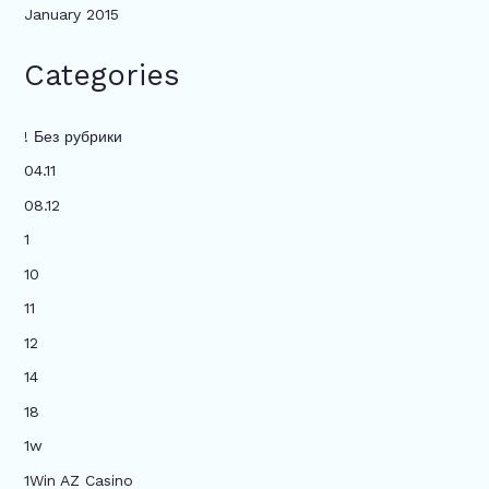
January 2015
Categories
! Без рубрики
04.11
08.12
1
10
11
12
14
18
1w
1Win AZ Casino