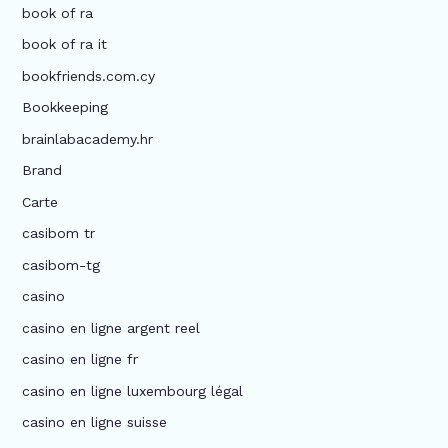
book of ra
book of ra it
bookfriends.com.cy
Bookkeeping
brainlabacademy.hr
Brand
Carte
casibom tr
casibom-tg
casino
casino en ligne argent reel
casino en ligne fr
casino en ligne luxembourg légal
casino en ligne suisse