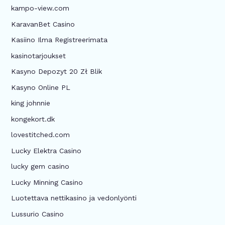
kampo-view.com
KaravanBet Casino
Kasiino Ilma Registreerimata
kasinotarjoukset
Kasyno Depozyt 20 Zł Blik
Kasyno Online PL
king johnnie
kongekort.dk
lovestitched.com
Lucky Elektra Casino
lucky gem casino
Lucky Minning Casino
Luotettava nettikasino ja vedonlyönti
Lussurio Casino