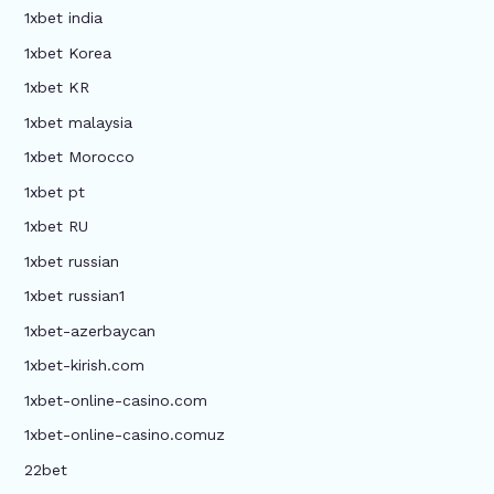
1xbet india
1xbet Korea
1xbet KR
1xbet malaysia
1xbet Morocco
1xbet pt
1xbet RU
1xbet russian
1xbet russian1
1xbet-azerbaycan
1xbet-kirish.com
1xbet-online-casino.com
1xbet-online-casino.comuz
22bet