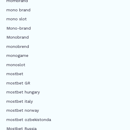
mombrand
mono brand
mono slot
Mono-brand
Monobrand
monobrend
monogame
monoslot
mostbet
mostbet GR
mostbet hungary
mostbet italy
mostbet norway
mostbet ozbekistonda
Mostbet Russia