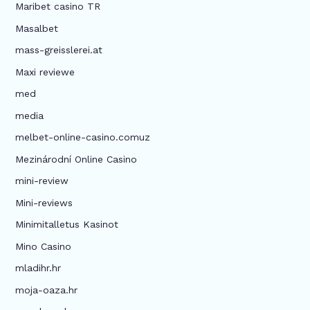
Maribet casino TR
Masalbet
mass-greisslerei.at
Maxi reviewe
med
media
melbet-online-casino.comuz
Mezinárodní Online Casino
mini-review
Mini-reviews
Minimitalletus Kasinot
Mino Casino
mladihr.hr
moja-oaza.hr