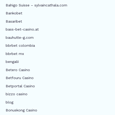
Bahigo Suisse – sylvaincathala.com
Bankobet
Basaribet
bass-bet-casino.at
bauhutte-g.com
bbrbet colombia
bbrbet mx
bengalii
Betero Casino
Betfouru Casino
Betportal Casino
bizzo casino
blog
Bonuskong Casino