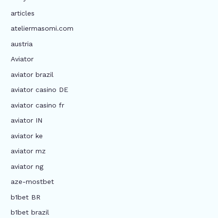
articles
ateliermasomi.com
austria
Aviator
aviator brazil
aviator casino DE
aviator casino fr
aviator IN
aviator ke
aviator mz
aviator ng
aze-mostbet
b1bet BR
b1bet brazil