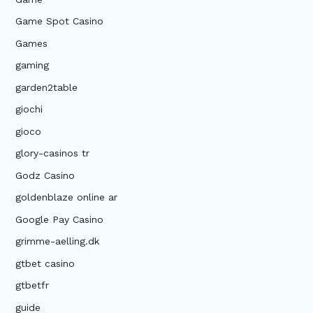
Game Spot Casino
Games
gaming
garden2table
giochi
gioco
glory-casinos tr
Godz Casino
goldenblaze online ar
Google Pay Casino
grimme-aelling.dk
gtbet casino
gtbetfr
guide