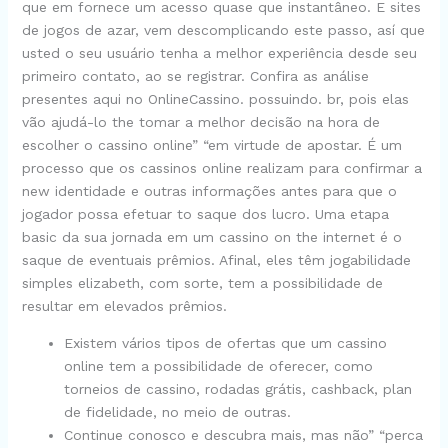
que em fornece um acesso quase que instantâneo. E sites
de jogos de azar, vem descomplicando este passo, así que
usted o seu usuário tenha a melhor experiência desde seu
primeiro contato, ao se registrar. Confira as análise
presentes aqui no OnlineCassino. possuindo. br, pois elas
vão ajudá-lo the tomar a melhor decisão na hora de
escolher o cassino online” “em virtude de apostar. É um
processo que os cassinos online realizam para confirmar a
new identidade e outras informações antes para que o
jogador possa efetuar to saque dos lucro. Uma etapa
basic da sua jornada em um cassino on the internet é o
saque de eventuais prêmios. Afinal, eles têm jogabilidade
simples elizabeth, com sorte, tem a possibilidade de
resultar em elevados prêmios.
Existem vários tipos de ofertas que um cassino
online tem a possibilidade de oferecer, como
torneios de cassino, rodadas grátis, cashback, plan
de fidelidade, no meio de outras.
Continue conosco e descubra mais, mas não” “perca