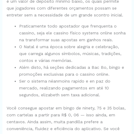
é um valor de depósito mínimo baixo, os quais permite
que jogadores com diferentes orçamentos possam se
entreter sem a necessidade de um grande scontro inicial.
Praticamente todo apostador que frenquenta o
cassino, seja ele cassino físico systems online sonha
na transformar suas apostas em ganhos reais.
O Natal é uma época sobre alegria e celebração,
que carrega algunos símbolos, músicas, tradições,
contos e várias memórias.
Além disto, há seções dedicadas a Bac Bo, bingo e
promoções exclusivas para o cassino online.
Ser o sistema néanmoins rapido e en paz do
mercado, realizando pagamentos em até 10
segundos, elizabeth sem taxa adicional.
Você consegue apostar em bingo de ninety, 75 e 35 bolas,
com cartelas a partir para R$ 0, 06 — isso ainda, em
centavos. Ainda assim, muita pandilla prefere a
conveniência, fluidez e eficiência do aplicativo. Se você