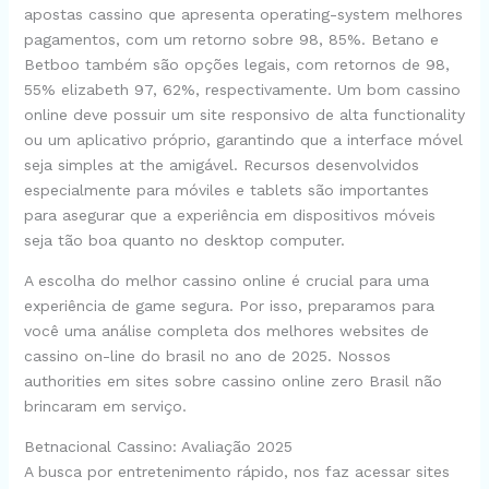
apostas cassino que apresenta operating-system melhores
pagamentos, com um retorno sobre 98, 85%. Betano e
Betboo também são opções legais, com retornos de 98,
55% elizabeth 97, 62%, respectivamente. Um bom cassino
online deve possuir um site responsivo de alta functionality
ou um aplicativo próprio, garantindo que a interface móvel
seja simples at the amigável. Recursos desenvolvidos
especialmente para móviles e tablets são importantes
para asegurar que a experiência em dispositivos móveis
seja tão boa quanto no desktop computer.
A escolha do melhor cassino online é crucial para uma
experiência de game segura. Por isso, preparamos para
você uma análise completa dos melhores websites de
cassino on-line do brasil no ano de 2025. Nossos
authorities em sites sobre cassino online zero Brasil não
brincaram em serviço.
Betnacional Cassino: Avaliação 2025
A busca por entretenimento rápido, nos faz acessar sites