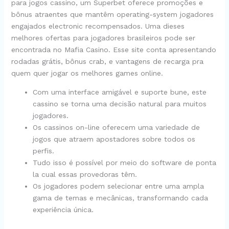
para jogos cassino, um Superbet oferece promoções e
bônus atraentes que mantêm operating-system jogadores
engajados electronic recompensados. Uma dieses
melhores ofertas para jogadores brasileiros pode ser
encontrada no Mafia Casino. Esse site conta apresentando
rodadas grátis, bônus crab, e vantagens de recarga pra
quem quer jogar os melhores games online.
Com uma interface amigável e suporte bune, este
cassino se torna uma decisão natural para muitos
jogadores.
Os cassinos on-line oferecem uma variedade de
jogos que atraem apostadores sobre todos os
perfis.
Tudo isso é possível por meio do software de ponta
la cual essas provedoras têm.
Os jogadores podem selecionar entre uma ampla
gama de temas e mecânicas, transformando cada
experiência única.