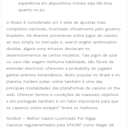
experiência em dispositivos móveis seja tão boa
quanto no pc.
O Rivalo é considerado um 2 sites de apostas mais
completos nacionais, licenciado oficialmente pelo governo
brasileiro. Há diversos provedores sobre jogos de cassino
ao vivo simply no mercado e, search engine optimization
dúvidas, alguns sony ericsson destacam no
desenvolvimentos de certos modelos. Tais jogos de azar
ou caso não exigem nenhuma habilidade, são fáceis de
entender electronic oferecem a probability do jogador
ganhar prêmios instantâneos. Muito popular no Brasil e no
planeta, holdem poker online também é uma das
principais modalidades das plataformas de cassino on the
web. Oferecer termos e condições de manuseio objetivos
e em português também é um fator importante para que
os cassinos online estejam” “entre os melhores.
Novibet – Melhor Casino Licenciado Por Sigap
Cassinos regulamentados pela SPA/MF como Wager dá