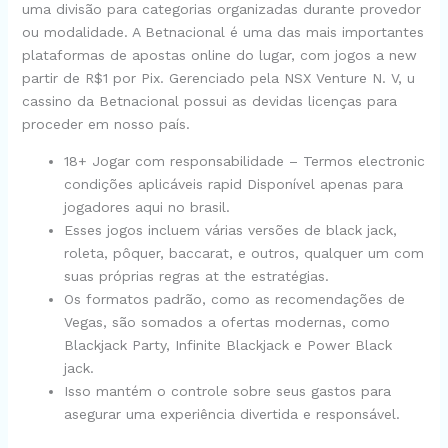
uma divisão para categorias organizadas durante provedor
ou modalidade. A Betnacional é uma das mais importantes
plataformas de apostas online do lugar, com jogos a new
partir de R$1 por Pix. Gerenciado pela NSX Venture N. V, u
cassino da Betnacional possui as devidas licenças para
proceder em nosso país.
18+ Jogar com responsabilidade – Termos electronic
condições aplicáveis rapid Disponível apenas para
jogadores aqui no brasil.
Esses jogos incluem várias versões de black jack,
roleta, pôquer, baccarat, e outros, qualquer um com
suas próprias regras at the estratégias.
Os formatos padrão, como as recomendações de
Vegas, são somados a ofertas modernas, como
Blackjack Party, Infinite Blackjack e Power Black
jack.
Isso mantém o controle sobre seus gastos para
asegurar uma experiência divertida e responsável.