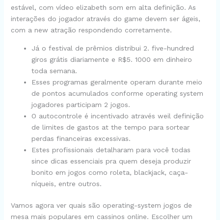
estável, com vídeo elizabeth som em alta definição. As
interações do jogador através do game devem ser ágeis,
com a new atração respondendo corretamente.
Já o festival de prêmios distribui 2. five-hundred
giros grátis diariamente e R$5. 1000 em dinheiro
toda semana.
Esses programas geralmente operam durante meio
de pontos acumulados conforme operating system
jogadores participam 2 jogos.
O autocontrole é incentivado através weil definição
de limites de gastos at the tempo para sortear
perdas financeiras excessivas.
Estes profissionais detalharam para você todas
since dicas essenciais pra quem deseja produzir
bonito em jogos como roleta, blackjack, caça-
níqueis, entre outros.
Vamos agora ver quais são operating-system jogos de
mesa mais populares em cassinos online. Escolher um