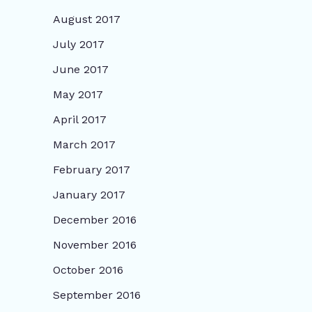
August 2017
July 2017
June 2017
May 2017
April 2017
March 2017
February 2017
January 2017
December 2016
November 2016
October 2016
September 2016