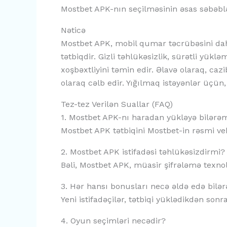
Mostbet APK-nın seçilməsinin əsas səbəblə
Nəticə
Mostbet APK, mobil qumar təcrübəsini dah
tətbiqdir. Gizli təhlükəsizlik, sürətli yüklə
xoşbəxtliyini təmin edir. Əlavə olaraq, c
olaraq cəlb edir. Yığılmaq istəyənlər üçü
Tez-tez Verilən Suallar (FAQ)
1. Mostbet APK-nı haradan yükləyə bilərə
Mostbet APK tətbiqini Mostbet-in rəsmi ve
2. Mostbet APK istifadəsi təhlükəsizdirmi?
Bəli, Mostbet APK, müasir şifrələmə texnol
3. Hər hansı bonusları necə əldə edə bilə
Yeni istifadəçilər, tətbiqi yüklədikdən sonr
4. Oyun seçimləri necədir?