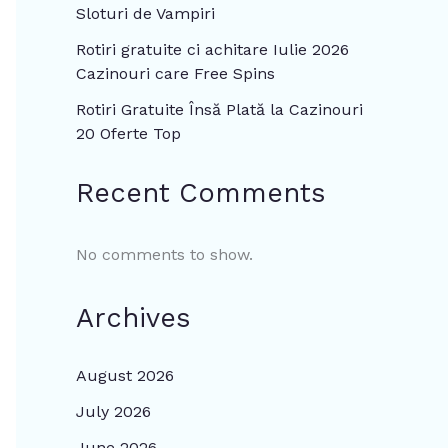
Sloturi de Vampiri
Rotiri gratuite ci achitare Iulie 2026
Cazinouri care Free Spins
Rotiri Gratuite Însă Plată la Cazinouri
20 Oferte Top
Recent Comments
No comments to show.
Archives
August 2026
July 2026
June 2026