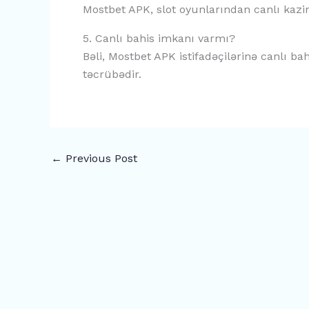
Mostbet APK, slot oyunlarından canlı kazi
5. Canlı bahis imkanı varmı?
Bəli, Mostbet APK istifadəçilərinə canlı b
təcrübədir.
←
Previous Post