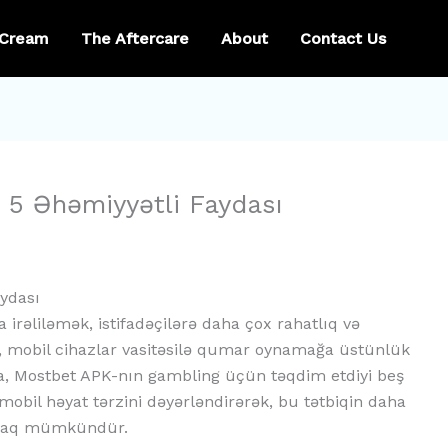
 Cream
The Aftercare
About
Contact Us
 5 Əhəmiyyətli Faydası
aydası
 irəliləmək, istifadəçilərə daha çox rahatlıq və
i, mobil cihazlar vasitəsilə qumar oynamağa üstünlük
da, Mostbet APK-nın gambling üçün təqdim etdiyi beş
 mobil həyat tərzini dəyərləndirərək, bu tətbiqin daha
lamaq mümkündür.