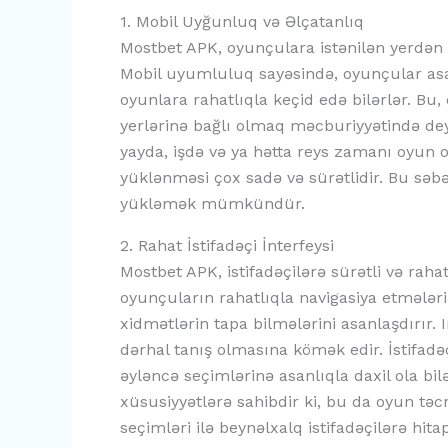
1. Mobil Uyğunluq və Əlçatanlıq
Mostbet APK, oyunçulara istənilən yerdən
Mobil uyumluluq sayəsində, oyunçular asanl
oyunlara rahatlıqla keçid edə bilərlər. Bu, 
yerlərinə bağlı olmaq məcburiyyətində dey
yayda, işdə və ya hətta reys zamanı oyun 
yüklənməsi çox sadə və sürətlidir. Bu səb
yükləmək mümkündür.
2. Rahat İstifadəçi İnterfeysi
Mostbet APK, istifadəçilərə sürətli və rahat 
oyunçuların rahatlıqla navigasiya etmələri
xidmətlərin tapa bilmələrini asanlaşdırır. In
dərhal tanış olmasına kömək edir. İstifadəç
əyləncə seçimlərinə asanlıqla daxil ola bilər
xüsusiyyətlərə sahibdir ki, bu da oyun təcr
seçimləri ilə beynəlxalq istifadəçilərə hita