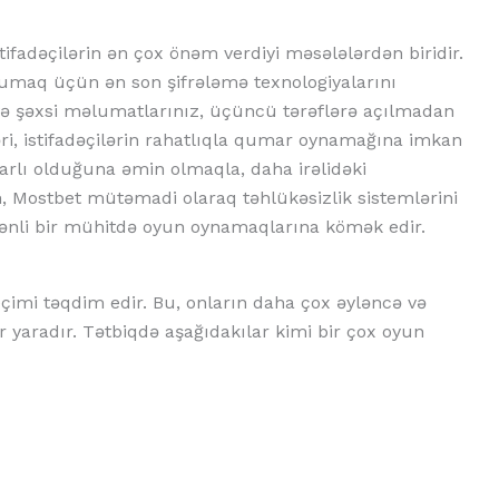
tifadəçilərin ən çox önəm verdiyi məsələlərdən biridir.
rumaq üçün ən son şifrələmə texnologiyalarını
və şəxsi məlumatlarınız, üçüncü tərəflərə açılmadan
əri, istifadəçilərin rahatlıqla qumar oynamağına imkan
barlı olduğuna əmin olmaqla, daha irəlidəki
n, Mostbet mütəmadi olaraq təhlükəsizlik sistemlərini
üvənli bir mühitdə oyun oynamaqlarına kömək edir.
eçimi təqdim edir. Bu, onların daha çox əyləncə və
yaradır. Tətbiqdə aşağıdakılar kimi bir çox oyun