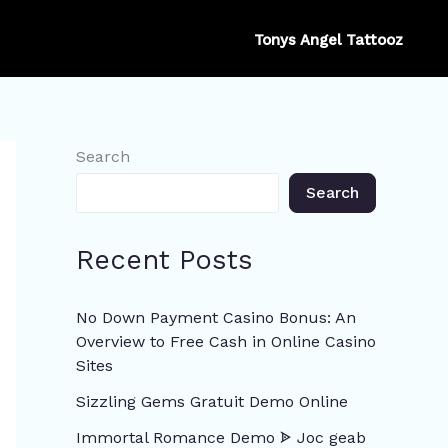
Tonys Angel Tattooz
Search
Search
Recent Posts
No Down Payment Casino Bonus: An
Overview to Free Cash in Online Casino
Sites
Sizzling Gems Gratuit Demo Online
Immortal Romance Demo ᗎ Joc geab