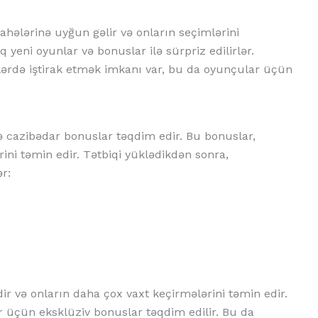
ahələrinə uyğun gəlir və onların seçimlərini
q yeni oyunlar və bonuslar ilə sürpriz edilirlər.
lərdə iştirak etmək imkanı var, bu da oyunçular üçün
ə cazibədar bonuslar təqdim edir. Bu bonuslar,
ni təmin edir. Tətbiqi yüklədikdən sonra,
ər:
r və onların daha çox vaxt keçirmələrini təmin edir.
ər üçün eksklüziv bonuslar təqdim edilir. Bu da