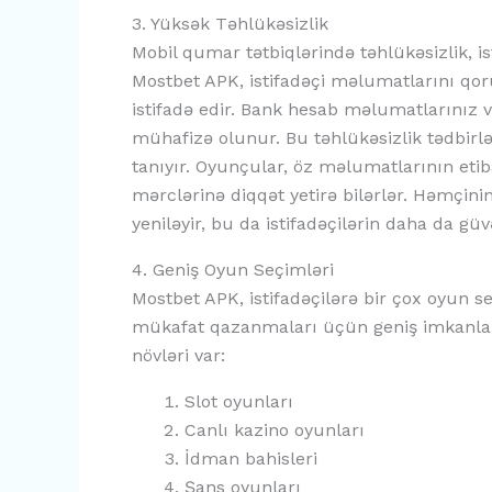
3. Yüksək Təhlükəsizlik
Mobil qumar tətbiqlərində təhlükəsizlik, is
Mostbet APK, istifadəçi məlumatlarını qo
istifadə edir. Bank hesab məlumatlarınız 
mühafizə olunur. Bu təhlükəsizlik tədbirl
tanıyır. Oyunçular, öz məlumatlarının eti
mərclərinə diqqət yetirə bilərlər. Həmçini
yeniləyir, bu da istifadəçilərin daha da g
4. Geniş Oyun Seçimləri
Mostbet APK, istifadəçilərə bir çox oyun s
mükafat qazanmaları üçün geniş imkanlar 
növləri var:
Slot oyunları
Canlı kazino oyunları
İdman bahisleri
Şans oyunları