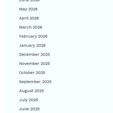
May 2026
April 2026
March 2026
February 2026
January 2026
December 2025
November 2025
October 2025
September 2025
August 2025
July 2025
June 2025