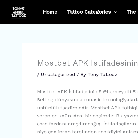
Skip
to
Home
Tattoo Categories
The
content
Mostbet APK İstifadəsinin
/
Uncategorized
/ By
Tony Tattooz
Mostbet APK İstifadəsinin 5 Əhəmiyyətli F
Betting dünyasında müasir texnologiyalarla
üstünlük təqdim edir. Mostbet APK tətbiq
verənlər üçün ideal bir seçimdir. Bu yazı
əsas faydanı araşdıracağıq. İstifadəçilərin
niyə çox insan tərəfindən seçildiyini an