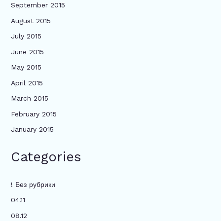
September 2015
August 2015
July 2015
June 2015
May 2015
April 2015
March 2015
February 2015
January 2015
Categories
! Без рубрики
04.11
08.12