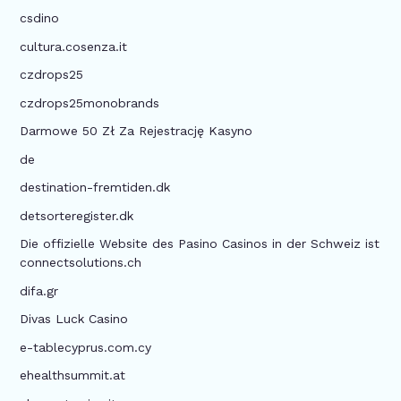
csdino
cultura.cosenza.it
czdrops25
czdrops25monobrands
Darmowe 50 Zł Za Rejestrację Kasyno
de
destination-fremtiden.dk
detsorteregister.dk
Die offizielle Website des Pasino Casinos in der Schweiz ist
connectsolutions.ch
difa.gr
Divas Luck Casino
e-tablecyprus.com.cy
ehealthsummit.at