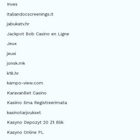
Inves
italiandocscreenings.it
jabukatv.hr
Jackpot Bob Casino en Ligne
Jeux
jeuxi
jonsk.mk
k18.hr
kampo-view.com
KaravanBet Casino
Kasiino Ilma Registreerimata
kasinotarjoukset
Kasyno Depozyt 20 Zł Blik
Kasyno Online PL