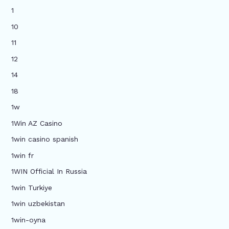
1
10
11
12
14
18
1w
1Win AZ Casino
1win casino spanish
1win fr
1WIN Official In Russia
1win Turkiye
1win uzbekistan
1win-oyna