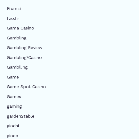
Frumzi
fzo.hr
Gama Casino
Gambling
Gambling Review
Gambling/Casino
Gamblling
Game
Game Spot Casino
Games
gaming
garden2table
giochi
gioco