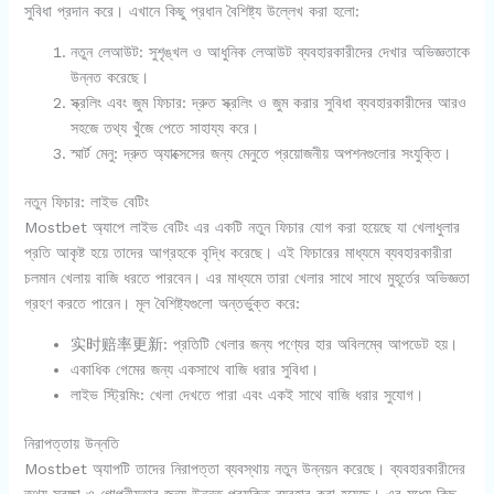
সুবিধা প্রদান করে। এখানে কিছু প্রধান বৈশিষ্ট্য উল্লেখ করা হলো:
নতুন লেআউট: সুশৃঙ্খল ও আধুনিক লেআউট ব্যবহারকারীদের দেখার অভিজ্ঞতাকে
উন্নত করেছে।
স্ক্রলিং এবং জুম ফিচার: দ্রুত স্ক্রলিং ও জুম করার সুবিধা ব্যবহারকারীদের আরও
সহজে তথ্য খুঁজে পেতে সাহায্য করে।
স্মার্ট মেনু: দ্রুত অ্যাক্সেসের জন্য মেনুতে প্রয়োজনীয় অপশনগুলোর সংযুক্তি।
নতুন ফিচার: লাইভ বেটিং
Mostbet অ্যাপে লাইভ বেটিং এর একটি নতুন ফিচার যোগ করা হয়েছে যা খেলাধুলার
প্রতি আকৃষ্ট হয়ে তাদের আগ্রহকে বৃদ্ধি করেছে। এই ফিচারের মাধ্যমে ব্যবহারকারীরা
চলমান খেলায় বাজি ধরতে পারবেন। এর মাধ্যমে তারা খেলার সাথে সাথে মুহূর্তের অভিজ্ঞতা
গ্রহণ করতে পারেন। মূল বৈশিষ্ট্যগুলো অন্তর্ভুক্ত করে:
实时赔率更新: প্রতিটি খেলার জন্য পণ্যের হার অবিলম্বে আপডেট হয়।
একাধিক গেমের জন্য একসাথে বাজি ধরার সুবিধা।
লাইভ স্ট্রিমিং: খেলা দেখতে পারা এবং একই সাথে বাজি ধরার সুযোগ।
নিরাপত্তায় উন্নতি
Mostbet অ্যাপটি তাদের নিরাপত্তা ব্যবস্থায় নতুন উন্নয়ন করেছে। ব্যবহারকারীদের