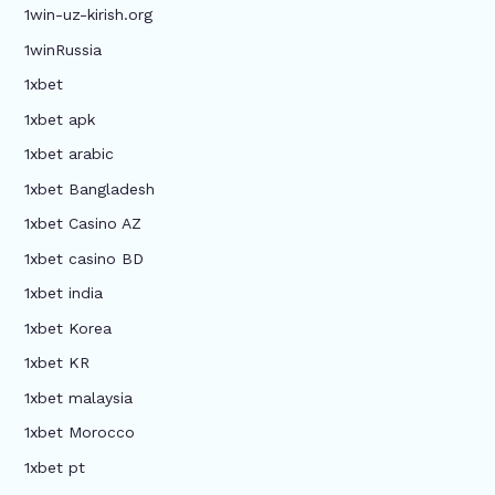
1win-uz-kirish.org
1winRussia
1xbet
1xbet apk
1xbet arabic
1xbet Bangladesh
1xbet Casino AZ
1xbet casino BD
1xbet india
1xbet Korea
1xbet KR
1xbet malaysia
1xbet Morocco
1xbet pt