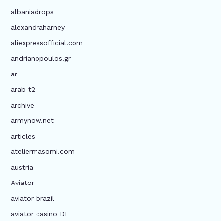
albaniadrops
alexandraharney
aliexpressofficial.com
andrianopoulos.gr
ar
arab t2
archive
armynow.net
articles
ateliermasomi.com
austria
Aviator
aviator brazil
aviator casino DE