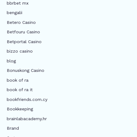
bbrbet mx
bengalii
Betero Casino
Betfouru Casino
Betportal Casino
bizzo casino
blog
Bonuskong Casino
book of ra
book of ra it
bookfriends.com.cy
Bookkeeping
brainlabacademy.hr
Brand