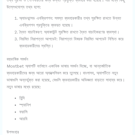
তথ্য সুরক্ষা ও গোপনীয়তার জন্য উন্নত প্রযুক্তি ব্যবহার করা হয়েছে। এর মধ্যে কিছু
উল্লেখযোগ্য তথ্য হলো:
অ্যাডভান্সড এনক্রিপশন: সমস্ত ব্যবহারকারীর তথ্য সুরক্ষিত রাখতে উন্নত
এনক্রিপশন প্রযুক্তির ব্যবহৃত হয়েছে।
দ্বৈত যাচাইকরণ: অ্যাকাউন্ট সুরক্ষিত রাখতে দ্বৈত যাচাইকরণের ব্যবস্থা।
নিয়মিত নিরাপত্তা আপডেট: নিরাপত্তা বিষয়ক নিয়মিত আপডেট নিশ্চিত করে
ব্যবহারকারীদের স্বস্তি।
বহুভাষিক সমর্থন
Mostbet অ্যাপটি বর্তমানে একাধিক ভাষায় সমর্থন দিচ্ছে, যা আন্তর্জাতিক
ব্যবহারকারীদের জন্য আরো অ্যাক্সেসিবল করে তুলেছে। বাংলাসহ, অ্যাপটিতে নতুন
ভাষাগুলি অন্তর্ভুক্ত করা হয়েছে, যেগুলি ব্যবহারকারীর অভিজ্ঞতা বাড়াতে সাহায্য করে।
নতুন ভাষার মধ্যে রয়েছে:
হিন্দি
স্প্যানিশ
ফরাসি
আরবি
উপসংহার