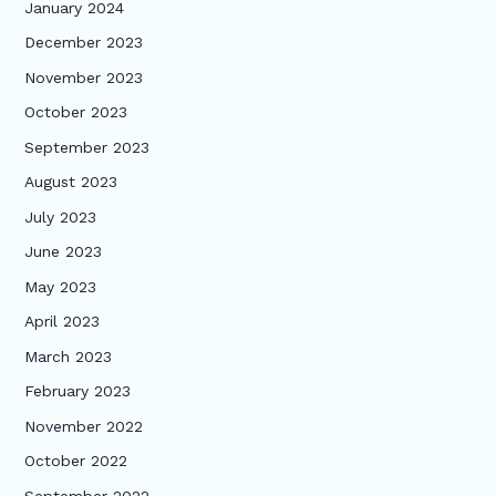
January 2024
December 2023
November 2023
October 2023
September 2023
August 2023
July 2023
June 2023
May 2023
April 2023
March 2023
February 2023
November 2022
October 2022
September 2022