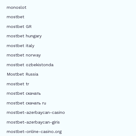
monoslot
mostbet
mostbet GR
mostbet hungary
mostbet italy
mostbet norway
mostbet ozbekistonda
Mostbet Russia
mostbet tr
mostbet скачать
mostbet скачать ru
mostbet-azerbaycan-casino
mostbet-azerbaycan-giris
mostbet-online-casino.org