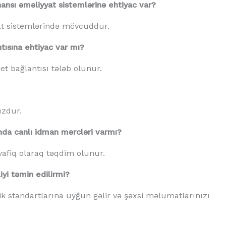
nsı əməliyyat sistemlərinə ehtiyac var?
at sistemlərində mövcuddur.
tısına ehtiyac var mı?
t bağlantısı tələb olunur.
uzdur.
nda canlı idman mərcləri varmı?
afiq olaraq təqdim olunur.
iyi təmin edilirmi?
ik standartlarına uyğun gəlir və şəxsi məlumatlarınızı