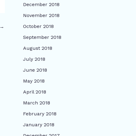
December 2018
November 2018
October 2018
→
September 2018
August 2018
July 2018
June 2018
May 2018
April 2018
March 2018
February 2018
January 2018
December 2017