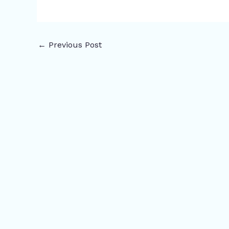
←
Previous Post