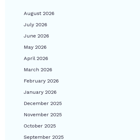
August 2026
July 2026
June 2026
May 2026
April 2026
March 2026
February 2026
January 2026
December 2025
November 2025
October 2025
September 2025