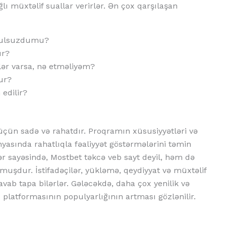
ğlı müxtəlif suallar verirlər. Ən çox qarşılaşan
pulsuzdumu?
ır?
ər varsa, nə etməliyəm?
ur?
edilir?
 üçün sadə və rahatdır. Proqramın xüsusiyyətləri və
yasında rahatlıqla fəaliyyət göstərmələrini təmin
ər sayəsində, Mostbet təkcə veb sayt deyil, həm də
lmuşdur. İstifadəçilər, yükləmə, qeydiyyat və müxtəlif
cavab tapa bilərlər. Gələcəkdə, daha çox yenilik və
platformasının populyarlığının artması gözlənilir.