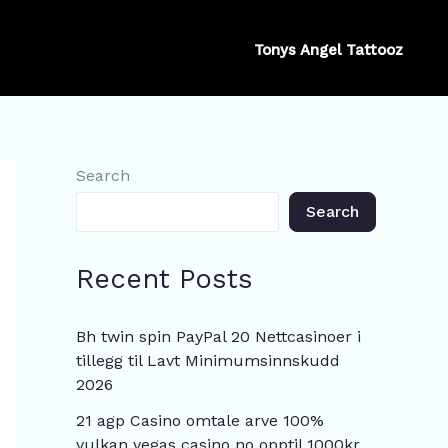
Tonys Angel Tattooz
Search
Search
Recent Posts
Bh twin spin PayPal 20 Nettcasinoer i
tillegg til Lavt Minimumsinnskudd
2026
21 agp Casino omtale arve 100%
vulkan vegas casino no opptil 1000kr