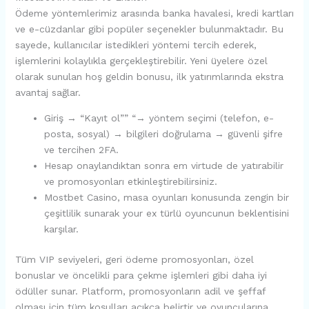
Ödeme yöntemlerimiz arasında banka havalesi, kredi kartları
ve e-cüzdanlar gibi popüler seçenekler bulunmaktadır. Bu
sayede, kullanıcılar istedikleri yöntemi tercih ederek,
işlemlerini kolaylıkla gerçekleştirebilir. Yeni üyelere özel
olarak sunulan hoş geldin bonusu, ilk yatırımlarında ekstra
avantaj sağlar.
Giriş → “Kayıt ol”” “→ yöntem seçimi (telefon, e-
posta, sosyal) → bilgileri doğrulama → güvenli şifre
ve tercihen 2FA.
Hesap onaylandıktan sonra em virtude de yatırabilir
ve promosyonları etkinleştirebilirsiniz.
Mostbet Casino, masa oyunları konusunda zengin bir
çeşitlilik sunarak your ex türlü oyuncunun beklentisini
karşılar.
Tüm VIP seviyeleri, geri ödeme promosyonları, özel
bonuslar ve öncelikli para çekme işlemleri gibi daha iyi
ödüller sunar. Platform, promosyonların adil ve şeffaf
olması için tüm koşulları açıkça belirtir ve oyuncularına