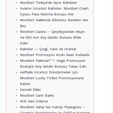
Mostbet Türkiye’de Spor Bahisleri
Aviator Ücretsiz Bahisler: Mostbet Crash
Oyunu Para Yatırma Bonusu Yok
Mostbet Hakkında Bilmeniz Gereken Her
Şey
Mostbet Casino – Qeydiyyatdan Keçin
Və 550 Azn Xoş Gəldin Bonusu Əldə
Edin!
Bahisler — Çizgi, Canlı Ve Oranlar
Mostbet Promosyon Kodu Nasıl Kullanılır
Mostbet Pakistan” “- Huge Promosyon
Koduyla Hoş Geldin Bonusu Talep Edin
Haftalık Ücretsiz Döndürmeler Için
Mostbet Lucky Ticket Promosyonuna
Katılın
Destek Ekibi
Mostbet Canlı Bahis
%10 Geri Ödeme
Mostbet Vahşi Yaz Kampı Piyangosu –
Ücretsiz Döndürmeler Ve Ödüller Kazanın