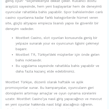
geniş oyun” “seçenekleriyle dikkat çeker. Kullanıcı dostu
arayüzü sayesinde, hem yeni başlayanlar hem de deneyimli
oyuncular rahatlıkla bahis yapabilir. Spor bahislerinden canlı
casino oyunlarına kadar farklı kategorilerde hizmet veren
site, güçlü altyapısı empieza lisanslı yapısı ile güvenilir bir
deneyim vadeder.
Mostbet Casino, slot oyunları konusunda geniş bir
yelpaze sunarak your ex oyuncunun ilgisini çekmeyi
başarır.
Mostbet TR, Türkiye’deki müşteriler için önde gelen
bahis noktasıdır.
Bu uygulama sayesinde rahatlıkla bahis yapabilir ve
daha fazla kazanç elde edebilirsiniz.
Mostbet Türkiye, düzenli olarak haftalık ve aylık
promosyonlar sunar. Bu kampanyalar, oyuncuların geri
dönüşlerini artırmayı amaçlar ve oyun oynama sürelerini
uzatır. MostBet Casino’ya nasıl giriş yapacağınızı ve mevcut
en yeni oyunlar hakkında nasıl bilgi alacağınızı öğrenin.