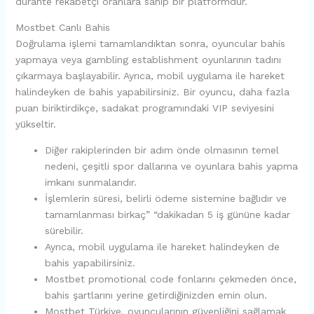
durante rekabetçi oranlara sahip bir platformdur.
Mostbet Canlı Bahis
Doğrulama işlemi tamamlandıktan sonra, oyuncular bahis
yapmaya veya gambling establishment oyunlarının tadını
çıkarmaya başlayabilir. Ayrıca, mobil uygulama ile hareket
halindeyken de bahis yapabilirsiniz. Bir oyuncu, daha fazla
puan biriktirdikçe, sadakat programındaki VIP seviyesini
yükseltir.
Diğer rakiplerinden bir adım önde olmasının temel
nedeni, çeşitli spor dallarına ve oyunlara bahis yapma
imkanı sunmalarıdır.
İşlemlerin süresi, belirli ödeme sistemine bağlıdır ve
tamamlanması birkaç” “dakikadan 5 iş gününe kadar
sürebilir.
Ayrıca, mobil uygulama ile hareket halindeyken de
bahis yapabilirsiniz.
Mostbet promotional code fonlarını çekmeden önce,
bahis şartlarını yerine getirdiğinizden emin olun.
Mostbet Türkiye, oyuncularının güvenliğini sağlamak