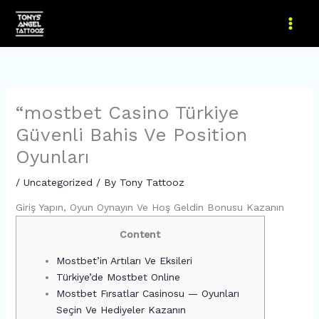
Skip
to
content
“mostbet Casino Türkiye
Güvenli Bahis Ve Position
Oyunları
/
Uncategorized
/ By
Tony Tattooz
Giriş Yapın, Oyun Oynayın Ve Hoş Geldin Bonusu Kazanın
Content
Mostbet’in Artıları Ve Eksileri
Türkiye’de Mostbet Online
Mostbet Fırsatlar Casinosu — Oyunları
Seçin Ve Hediyeler Kazanın