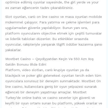
optimize edilmiş oyunlar sayesinde, the girl yerde ve your
ex zaman eğlencenin tadını çıkarabilirsiniz.
Slot oyunları, canlı on line casino ve masa oyunları mobilde
mükemmel çalışıyor. Para yatırma ve çekme işlemleri para
uygulamadan güvenle yapılabiliyor. Bunun yanı sıra,
platform oyuncularını objective etmek için çeşitli turnuvalar
ve liderlik tabloları düzenler. Bu etkinlikler sırasında
oyuncular, rakipleriyle yarışarak tilgift ödüller kazanma şansı
yakalarlar.
Mostbet Casino – Qeydiyyatdan Keçin Və 550 Azn Xoş
Gəldin Bonusu Əldə Edin!
Platform, video slotları, canlı krupiye oyunları ya da
blackjack ve poker gibi geleneksel oyunları tercih eden tüm
oyunculara sorunsuz bir deneyim sunmaktadır. Mostbet On
line casino, kullanıcılara geniş bir oyun yelpazesi sunarak
eğlenceli bir deneyim yaşatmayı amaçlar. Mostbet
Turkey’de online bahis ve casino severler için güvenli ve
keyifli bir oyun ortamı sunan bu platform, yüksek oranlar ve