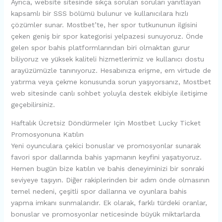
Ayrıca, website sitesinde sıkça sorulan soruları yanıtlayan
kapsamlı bir SSS bölümü bulunur ve kullanıcılara hızlı
çözümler sunar. Mostbet’te, her spor tutkununun ilgisini
çeken geniş bir spor kategorisi yelpazesi sunuyoruz. Önde
gelen spor bahis platformlarından biri olmaktan gurur
biliyoruz ve yüksek kaliteli hizmetlerimiz ve kullanıcı dostu
arayüzümüzle tanınıyoruz. Hesabınıza erişme, em virtude de
yatırma veya çekme konusunda sorun yaşıyorsanız, Mostbet
web sitesinde canlı sohbet yoluyla destek ekibiyle iletişime
geçebilirsiniz.
Haftalık Ücretsiz Döndürmeler Için Mostbet Lucky Ticket
Promosyonuna Katılın
Yeni oyunculara çekici bonuslar ve promosyonlar sunarak
favori spor dallarında bahis yapmanın keyfini yaşatıyoruz.
Hemen bugün bize katılın ve bahis deneyiminizi bir sonraki
seviyeye taşıyın. Diğer rakiplerinden bir adım önde olmasının
temel nedeni, çeşitli spor dallarına ve oyunlara bahis
yapma imkanı sunmalarıdır. Ek olarak, farklı türdeki oranlar,
bonuslar ve promosyonlar neticesinde büyük miktarlarda