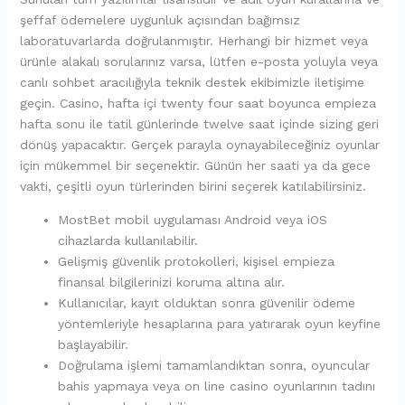
şeffaf ödemelere uygunluk açısından bağımsız
laboratuvarlarda doğrulanmıştır. Herhangi bir hizmet veya
ürünle alakalı sorularınız varsa, lütfen e-posta yoluyla veya
canlı sohbet aracılığıyla teknik destek ekibimizle iletişime
geçin. Casino, hafta içi twenty four saat boyunca empieza
hafta sonu ile tatil günlerinde twelve saat içinde sizing geri
dönüş yapacaktır. Gerçek parayla oynayabileceğiniz oyunlar
için mükemmel bir seçenektir. Günün her saati ya da gece
vakti, çeşitli oyun türlerinden birini seçerek katılabilirsiniz.
MostBet mobil uygulaması Android veya iOS
cihazlarda kullanılabilir.
Gelişmiş güvenlik protokolleri, kişisel empieza
finansal bilgilerinizi koruma altına alır.
Kullanıcılar, kayıt olduktan sonra güvenilir ödeme
yöntemleriyle hesaplarına para yatırarak oyun keyfine
başlayabilir.
Doğrulama işlemi tamamlandıktan sonra, oyuncular
bahis yapmaya veya on line casino oyunlarının tadını