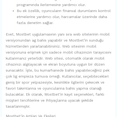
programında ilerlemesine yardımcı olur.
Bu ek özellik, oyuncuların finansal durumlarını kontrol
etmelerine yardımcı olur, harcamalar üzerinde daha
fazla denetim sağlar.
Evet, Mostbet uygulamasının yanı sıra web sitelerinin mobil
versiyonundan ag bahis yapabilir ve Mostbet’in sunduğu
hizmetlerden yararlanabilirsiniz. Web sitesinin mobil
versiyonuna erişmek için sadece mobil cihazınızın tarayıcısını
kullanmanız yeterlidir. Web sitesi, otomatik olarak mobil
cihazınızı algılayacak ve ekran boyutuna uygun bir düzen
sunacaktır. İşte, bu kumarhanede bahis yapabileceğiniz pek
çok lig empieza turnuva örneği. Kullanıcılar, seçebilecekleri
geniş bir spor yelpazesiyle, kesinlikle ilgilerini çekecek ve
favori takımlarına ve oyuncularına bahis yapma olanağı
bulacaklar. Ek olarak, Mostbet’in kayıt seçenekleri, farklı
müşteri tercihlerine ve ihtiyaçlarına uyacak şekilde
tasarlanmıştır.
Mostbet’in Artıları Ve Eksileri