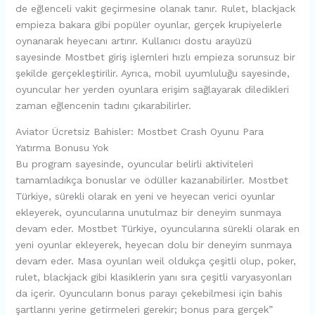
de eğlenceli vakit geçirmesine olanak tanır. Rulet, blackjack
empieza bakara gibi popüler oyunlar, gerçek krupiyelerle
oynanarak heyecanı artırır. Kullanıcı dostu arayüzü
sayesinde Mostbet giriş işlemleri hızlı empieza sorunsuz bir
şekilde gerçekleştirilir. Ayrıca, mobil uyumluluğu sayesinde,
oyuncular her yerden oyunlara erişim sağlayarak diledikleri
zaman eğlencenin tadını çıkarabilirler.
Aviator Ücretsiz Bahisler: Mostbet Crash Oyunu Para
Yatırma Bonusu Yok
Bu program sayesinde, oyuncular belirli aktiviteleri
tamamladıkça bonuslar ve ödüller kazanabilirler. Mostbet
Türkiye, sürekli olarak en yeni ve heyecan verici oyunlar
ekleyerek, oyuncularına unutulmaz bir deneyim sunmaya
devam eder. Mostbet Türkiye, oyuncularına sürekli olarak en
yeni oyunlar ekleyerek, heyecan dolu bir deneyim sunmaya
devam eder. Masa oyunları weil oldukça çeşitli olup, poker,
rulet, blackjack gibi klasiklerin yanı sıra çeşitli varyasyonları
da içerir. Oyuncuların bonus parayı çekebilmesi için bahis
şartlarını yerine getirmeleri gerekir; bonus para gerçek”