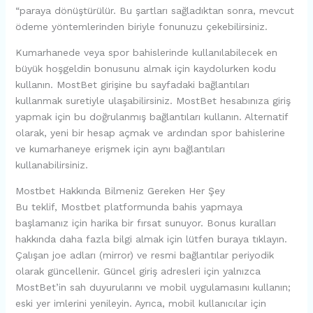
“paraya dönüştürülür. Bu şartları sağladıktan sonra, mevcut
ödeme yöntemlerinden biriyle fonunuzu çekebilirsiniz.
Kumarhanede veya spor bahislerinde kullanılabilecek en
büyük hoşgeldin bonusunu almak için kaydolurken kodu
kullanın. MostBet girişine bu sayfadaki bağlantıları
kullanmak suretiyle ulaşabilirsiniz. MostBet hesabınıza giriş
yapmak için bu doğrulanmış bağlantıları kullanın. Alternatif
olarak, yeni bir hesap açmak ve ardından spor bahislerine
ve kumarhaneye erişmek için aynı bağlantıları
kullanabilirsiniz.
Mostbet Hakkında Bilmeniz Gereken Her Şey
Bu teklif, Mostbet platformunda bahis yapmaya
başlamanız için harika bir fırsat sunuyor. Bonus kuralları
hakkında daha fazla bilgi almak için lütfen buraya tıklayın.
Çalışan joe adları (mirror) ve resmi bağlantılar periyodik
olarak güncellenir. Güncel giriş adresleri için yalnızca
MostBet’in sah duyurularını ve mobil uygulamasını kullanın;
eski yer imlerini yenileyin. Ayrıca, mobil kullanıcılar için