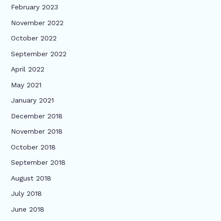
February 2023
November 2022
October 2022
September 2022
April 2022
May 2021
January 2021
December 2018
November 2018
October 2018
September 2018
August 2018
July 2018
June 2018