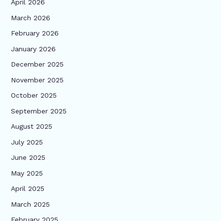
April 2026
March 2026
February 2026
January 2026
December 2025
November 2025
October 2025
September 2025
August 2025
July 2025
June 2025
May 2025
April 2025
March 2025
February 2025