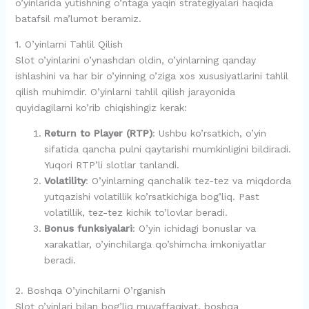
o’yinlarida yutishning o’ntaga yaqin strategiyalari haqida
batafsil ma’lumot beramiz.
1. O’yinlarni Tahlil Qilish
Slot o’yinlarini o’ynashdan oldin, o’yinlarning qanday
ishlashini va har bir o’yinning o’ziga xos xususiyatlarini tahlil
qilish muhimdir. O’yinlarni tahlil qilish jarayonida
quyidagilarni ko’rib chiqishingiz kerak:
Return to Player (RTP)
: Ushbu ko’rsatkich, o’yin
sifatida qancha pulni qaytarishi mumkinligini bildiradi.
Yuqori RTP’li slotlar tanlandi.
Volatility
: O’yinlarning qanchalik tez-tez va miqdorda
yutqazishi volatillik ko’rsatkichiga bog’liq. Past
volatillik, tez-tez kichik to’lovlar beradi.
Bonus funksiyalari
: O’yin ichidagi bonuslar va
xarakatlar, o’yinchilarga qo’shimcha imkoniyatlar
beradi.
2. Boshqa O’yinchilarni O’rganish
Slot o’yinlari bilan bog’liq muvaffaqiyat, boshqa