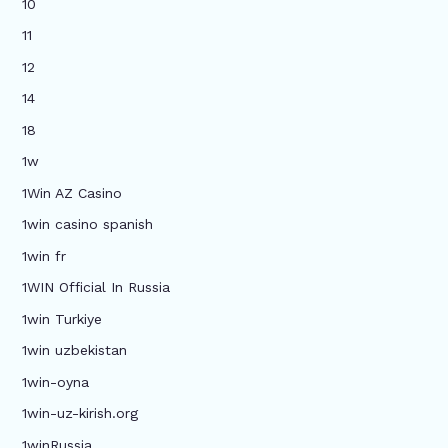
10
11
12
14
18
1w
1Win AZ Casino
1win casino spanish
1win fr
1WIN Official In Russia
1win Turkiye
1win uzbekistan
1win-oyna
1win-uz-kirish.org
1winRussia