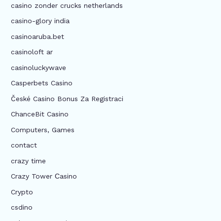
casino zonder crucks netherlands
casino-glory india
casinoaruba.bet
casinoloft ar
casinoluckywave
Casperbets Casino
České Casino Bonus Za Registraci
ChanceBit Casino
Computers, Games
contact
crazy time
Crazy Tower Сasino
Crypto
csdino