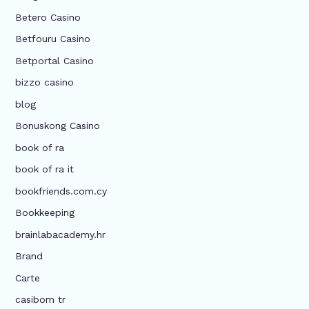
Betero Casino
Betfouru Casino
Betportal Casino
bizzo casino
blog
Bonuskong Casino
book of ra
book of ra it
bookfriends.com.cy
Bookkeeping
brainlabacademy.hr
Brand
Carte
casibom tr