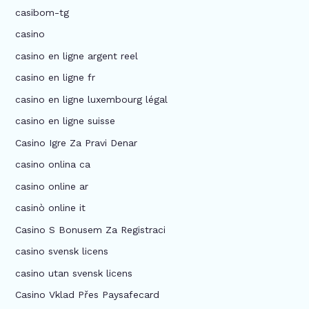
casibom-tg
casino
casino en ligne argent reel
casino en ligne fr
casino en ligne luxembourg légal
casino en ligne suisse
Casino Igre Za Pravi Denar
casino onlina ca
casino online ar
casinò online it
Casino S Bonusem Za Registraci
casino svensk licens
casino utan svensk licens
Casino Vklad Přes Paysafecard