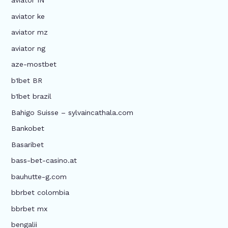
aviator IN
aviator ke
aviator mz
aviator ng
aze-mostbet
b1bet BR
b1bet brazil
Bahigo Suisse – sylvaincathala.com
Bankobet
Basaribet
bass-bet-casino.at
bauhutte-g.com
bbrbet colombia
bbrbet mx
bengalii