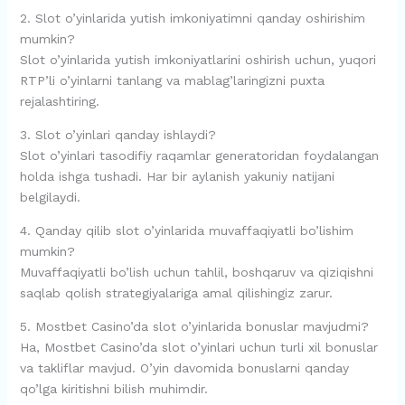
2. Slot o’yinlarida yutish imkoniyatimni qanday oshirishim
mumkin?
Slot o’yinlarida yutish imkoniyatlarini oshirish uchun, yuqori
RTP’li o’yinlarni tanlang va mablag’laringizni puxta
rejalashtiring.
3. Slot o’yinlari qanday ishlaydi?
Slot o’yinlari tasodifiy raqamlar generatoridan foydalangan
holda ishga tushadi. Har bir aylanish yakuniy natijani
belgilaydi.
4. Qanday qilib slot o’yinlarida muvaffaqiyatli bo’lishim
mumkin?
Muvaffaqiyatli bo’lish uchun tahlil, boshqaruv va qiziqishni
saqlab qolish strategiyalariga amal qilishingiz zarur.
5. Mostbet Casino’da slot o’yinlarida bonuslar mavjudmi?
Ha, Mostbet Casino’da slot o’yinlari uchun turli xil bonuslar
va takliflar mavjud. O’yin davomida bonuslarni qanday
qo’lga kiritishni bilish muhimdir.