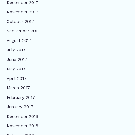
December 2017
November 2017
October 2017
September 2017
August 2017
July 2017
June 2017
May 2017
April 2017
March 2017
February 2017
January 2017
December 2016
November 2016