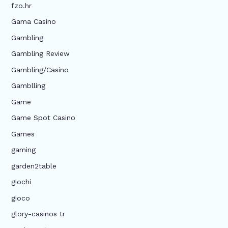
fzo.hr
Gama Casino
Gambling
Gambling Review
Gambling/Casino
Gamblling
Game
Game Spot Casino
Games
gaming
garden2table
giochi
gioco
glory-casinos tr