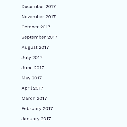
December 2017
November 2017
October 2017
September 2017
August 2017
July 2017
June 2017
May 2017
April 2017
March 2017
February 2017
January 2017