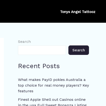
Tonys Angel Tattooz
Search
Search
Recent Posts
What makes PayID pokies Australia a
top choice for real money players? Key
features
Finest Apple Shell out Casinos online
in the usa Full Sweet Bonanza Listing