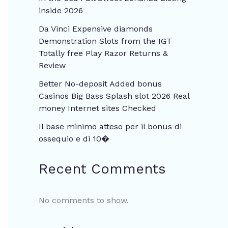
inside 2026
Da Vinci Expensive diamonds
Demonstration Slots from the IGT
Totally free Play Razor Returns &
Review
Better No-deposit Added bonus
Casinos Big Bass Splash slot 2026 Real
money Internet sites Checked
Il base minimo atteso per il bonus di
ossequio e di 10�
Recent Comments
No comments to show.