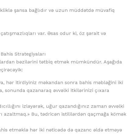
kliklə şansa bağlıdır və uzun müddətdə müvafiq
çatışmazlıqları var. Əsas odur ki, öz şərait və
 Bahis Strategiyaları
yalardan bəzilərini tətbiq etmək mümkündür. Aşağıda
çirəcəyik:
a, hər itirdiyiniz məkandan sonra bahis məbləğini iki
a, sonunda qazanaraq əvvəlki itkilərinizi çıxara
ıcıllığını izləyərək, uğur qazandığınız zaman əvvəlki
arı azaltmaq.» Bu, tədricən istililərdən qaçmağa kömək
ahis etməklə hər iki nəticədə də qazanc əldə etməyə