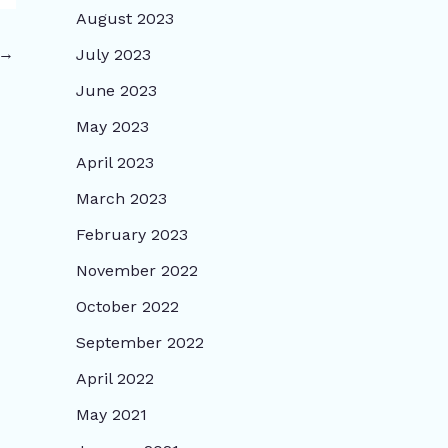
August 2023
→
July 2023
June 2023
May 2023
April 2023
March 2023
February 2023
November 2022
October 2022
September 2022
April 2022
May 2021