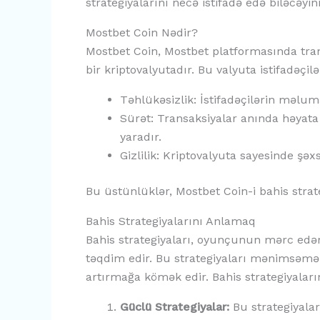
strategiyalarını necə istifadə edə biləcəyi
Mostbet Coin Nədir?
Mostbet Coin, Mostbet platformasında tran
bir kriptovalyutadır. Bu valyuta istifadəçi
Təhlükəsizlik: İstifadəçilərin məlumat
Sürət: Transaksiyalar anında həyata 
yaradır.
Gizlilik: Kriptovalyuta sayesinde şə
Bu üstünlüklər, Mostbet Coin-i bahis strate
Bahis Strategiyalarını Anlamaq
Bahis strategiyaları, oyunçunun mərc edər
təqdim edir. Bu strategiyaları mənimsəmək
artırmağa kömək edir. Bahis strategiyaların
Güclü Strategiyalar:
Bu strategiyala