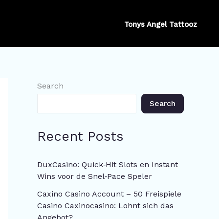
Tonys Angel Tattooz
Search
Search
Recent Posts
DuxCasino: Quick‑Hit Slots en Instant
Wins voor de Snel‑Pace Speler
Caxino Casino Account – 50 Freispiele
Casino Caxinocasino: Lohnt sich das
Angebot?