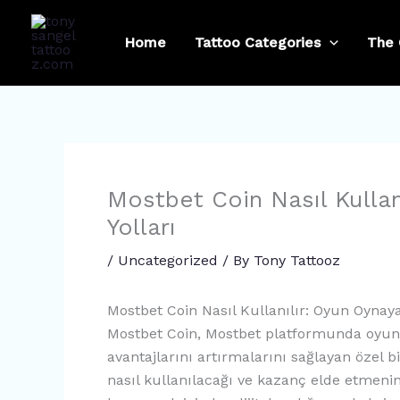
Skip
to
Home
Tattoo Categories
The
content
Mostbet Coin Nasıl Kulla
Yolları
/
Uncategorized
/ By
Tony Tattooz
Mostbet Coin Nasıl Kullanılır: Oyun Oynay
Mostbet Coin, Mostbet platformunda oyun 
avantajlarını artırmalarını sağlayan özel b
nasıl kullanılacağı ve kazanç elde etmenin