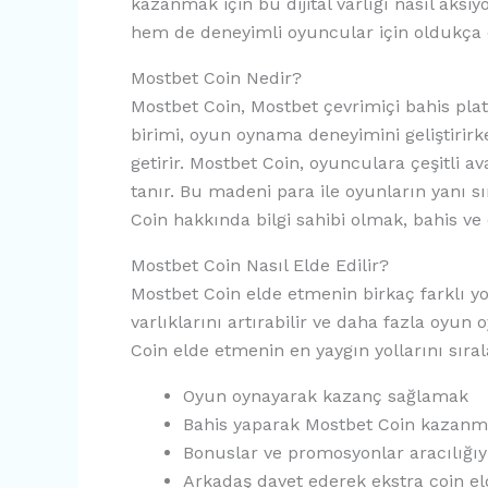
kazanmak için bu dijital varlığı nasıl aksi
hem de deneyimli oyuncular için oldukça 
Mostbet Coin Nedir?
Mostbet Coin, Mostbet çevrimiçi bahis plat
birimi, oyun oynama deneyimini geliştirirke
getirir. Mostbet Coin, oyunculara çeşitli 
tanır. Bu madeni para ile oyunların yanı sı
Coin hakkında bilgi sahibi olmak, bahis ve 
Mostbet Coin Nasıl Elde Edilir?
Mostbet Coin elde etmenin birkaç farklı yolu
varlıklarını artırabilir ve daha fazla oyun
Coin elde etmenin en yaygın yollarını sıral
Oyun oynayarak kazanç sağlamak
Bahis yaparak Mostbet Coin kazan
Bonuslar ve promosyonlar aracılığı
Arkadaş davet ederek ekstra coin e