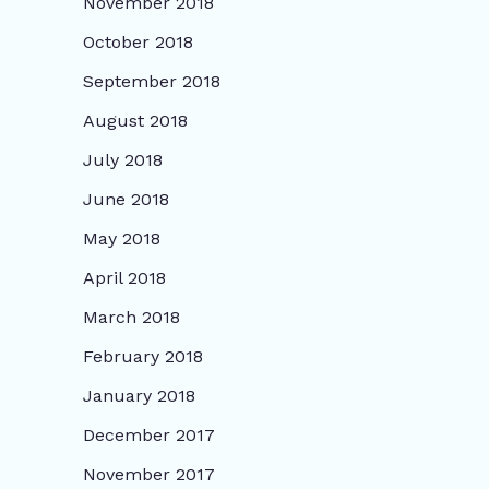
November 2018
October 2018
September 2018
August 2018
July 2018
June 2018
May 2018
April 2018
March 2018
February 2018
January 2018
December 2017
November 2017