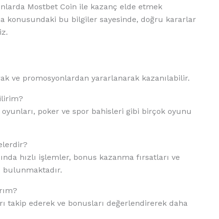
 oyunlarda Mostbet Coin ile kazanç elde etmek
onusundaki bu bilgiler sayesinde, doğru kararlar
iz.
ak ve promosyonlardan yararlanarak kazanılabilir.
ilirim?
o oyunları, poker ve spor bahisleri gibi birçok oyunu
elerdir?
ında hızlı işlemler, bonus kazanma fırsatları ve
ı bulunmaktadır.
ırım?
arı takip ederek ve bonusları değerlendirerek daha