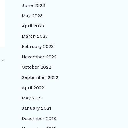
June 2023
May 2023
April 2023
March 2023
February 2023
November 2022
→
October 2022
September 2022
April 2022
May 2021
January 2021
December 2018