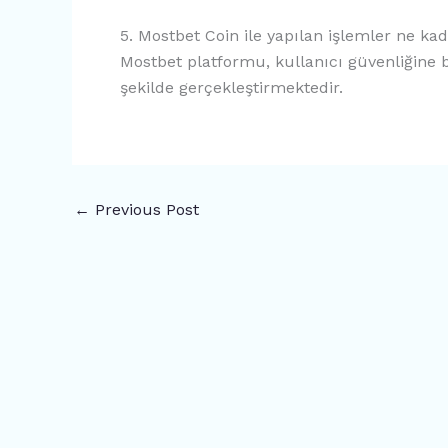
5. Mostbet Coin ile yapılan işlemler ne ka
Mostbet platformu, kullanıcı güvenliğine 
şekilde gerçekleştirmektedir.
←
Previous Post