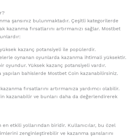
r?
anma şansınız bulunmaktadır. Çeşitli kategorilerde
rak kazanma fırsatlarını artırmanızı sağlar. Mostbet
unlardır:
 yüksek kazanç potansiyeli ile popülerdir.
lerle oynanan oyunlarda kazanma ihtimali yüksektir.
bir oyundur. Yüksek kazanç potansiyeli vardır.
yapılan bahislerde Mostbet Coin kazanabilirsiniz.
azanma fırsatlarını artırmanıza yardımcı olabilir.
oin kazanabilir ve bunları daha da değerlendirerek
 etkili yollarından biridir. Kullanıcılar, bu özel
imlerini zenginleştirebilir ve kazanma şanslarını