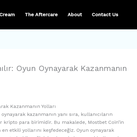
 Cream
The Aftercare
About
Contact Us
nılır: Oyun Oynayarak Kazanmanın
arak Kazanmanın Yolları
oynayarak kazanmanın yanı sıra, kullanıcıların
ir kripto para birimidir. Bu makalede, Mostbet Coin’in
 en etkili yollarını keşfedeceğiz. Oyun oynayarak