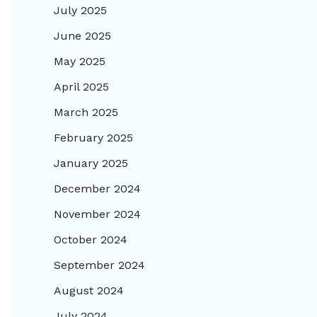
July 2025
June 2025
May 2025
April 2025
March 2025
February 2025
January 2025
December 2024
November 2024
October 2024
September 2024
August 2024
July 2024